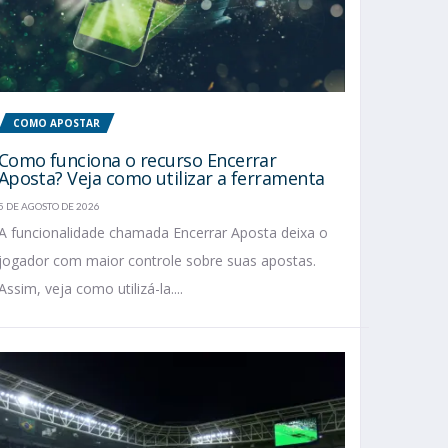
COMO APOSTAR
Como funciona o recurso Encerrar
Aposta? Veja como utilizar a ferramenta
5 DE AGOSTO DE 2026
A funcionalidade chamada Encerrar Aposta deixa o
jogador com maior controle sobre suas apostas.
Assim, veja como utilizá-la....