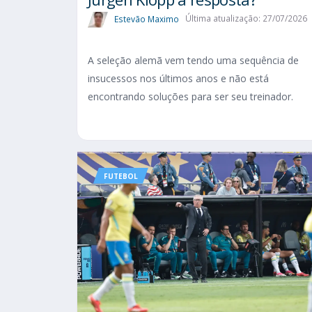
Estevão Maximo
Última atualização: 27/07/2026
A seleção alemã vem tendo uma sequência de
insucessos nos últimos anos e não está
encontrando soluções para ser seu treinador.
FUTEBOL