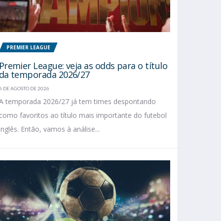
PREMIER LEAGUE
Premier League: veja as odds para o título
da temporada 2026/27
6 DE AGOSTO DE 2026
A temporada 2026/27 já tem times despontando
como favoritos ao título mais importante do futebol
inglês. Então, vamos à análise...