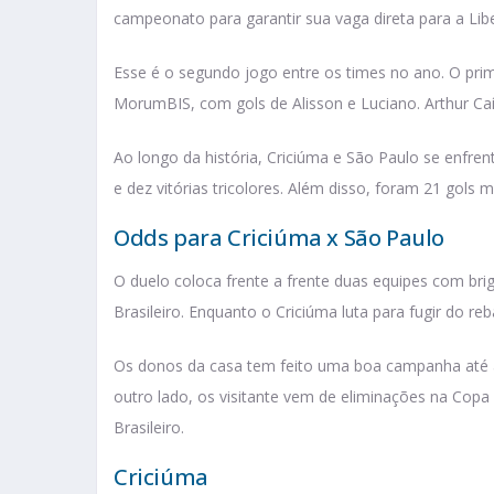
campeonato para garantir sua vaga direta para a Lib
Esse é o segundo jogo entre os times no ano. O prime
MorumBIS, com gols de Alisson e Luciano. Arthur Ca
Ao longo da história, Criciúma e São Paulo se enfren
e dez vitórias tricolores. Além disso, foram 21 gols 
Odds para Criciúma x São Paulo
O duelo coloca frente a frente duas equipes com bri
Brasileiro. Enquanto o Criciúma luta para fugir do r
Os donos da casa tem feito uma boa campanha até a
outro lado, os visitante vem de eliminações na Copa
Brasileiro.
Criciúma