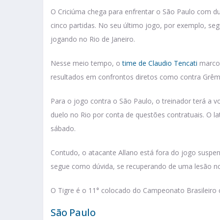
O Criciúma chega para enfrentar o São Paulo com du
cinco partidas. No seu último jogo, por exemplo, 
jogando no Rio de Janeiro.
Nesse meio tempo, o
time de Claudio Tencati
marcou
resultados em confrontos diretos como contra Grêmi
Para o jogo contra o São Paulo, o treinador terá a v
duelo no Rio por conta de questões contratuais. O l
sábado.
Contudo, o atacante Allano está fora do jogo suspen
segue como dúvida, se recuperando de uma lesão no
O Tigre é o 11° colocado do Campeonato Brasileiro
São Paulo