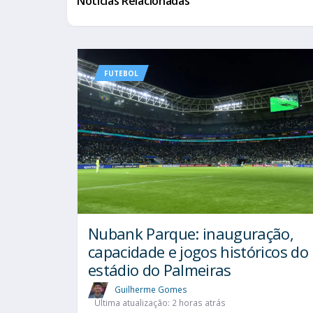
Notícias Relacionadas
FUTEBOL
Nubank Parque: inauguração,
capacidade e jogos históricos do
estádio do Palmeiras
Guilherme Gomes
Última atualização: 2 horas atrás