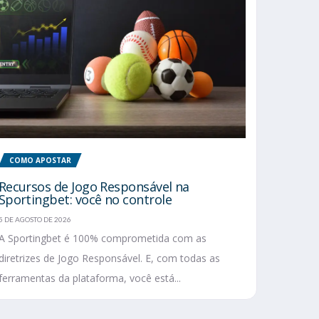
COMO APOSTAR
Recursos de Jogo Responsável na
Sportingbet: você no controle
5 DE AGOSTO DE 2026
A Sportingbet é 100% comprometida com as
diretrizes de Jogo Responsável. E, com todas as
ferramentas da plataforma, você está...