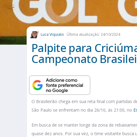
Luca Viquiato
Última atualização: 24/10/2024
Palpite para Criciúm
Campeonato Brasilei
O Brasileirão chega em sua reta final com partidas de
São Paulo se enfrentam no dia 26/10, às 21:00, no
E
Em busca de se manter longe da zona de rebaixame
quase dez anos. Por sua vez, o time visitante busca