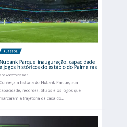
FUTEBOL
Nubank Parque: inauguração, capacidade
e jogos históricos do estádio do Palmeiras
5 DE AGOSTO DE 2026
Conheça a história do Nubank Parque, sua
capacidade, recordes, títulos e os jogos que
marcaram a trajetória da casa do...