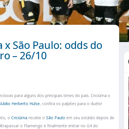
a x São Paulo: odds do
ro – 26/10
cisivas para alguns dos principais times do país. Criciúma x
stádio Herberto Hülse
, confira os palpites para o duelo!
nto, o
Criciúma
recebe o
São Paulo
em seu estádio depois de
 ultrapassar o Flamengo e finalmente entrar no G4 do