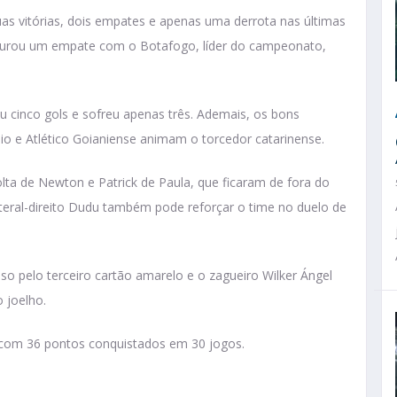
as vitórias, dois empates e apenas uma derrota nas últimas
segurou um empate com o Botafogo, líder do campeonato,
 cinco gols e sofreu apenas três. Ademais, os bons
o e Atlético Goianiense animam o torcedor catarinense.
olta de Newton e Patrick de Paula, que ficaram de fora do
ateral-direito Dudu também pode reforçar o time no duelo de
so pelo terceiro cartão amarelo e o zagueiro Wilker Ángel
 joelho.
 com 36 pontos conquistados em 30 jogos.