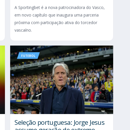
A Sportingbet é a nova patrocinadora do Vasco,
em novo capítulo que inaugura uma parceria
próxima com participação ativa do torcedor
vascaíno.
FUTEBOL
Seleção portuguesa: Jorge Jesus
assume geração de extremo