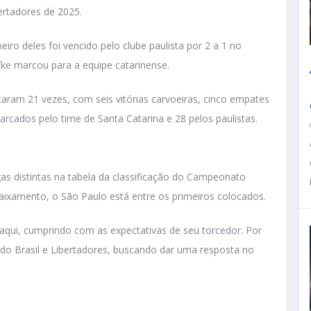
ertadores de 2025.
iro deles foi vencido pelo clube paulista por 2 a 1 no
íke marcou para a equipe catarinense.
taram 21 vezes, com seis vitórias carvoeiras, cinco empates
marcados pelo time de Santa Catarina e 28 pelos paulistas.
gas distintas na tabela da classificação do Campeonato
ebaixamento, o São Paulo está entre os primeiros colocados.
qui, cumprindo com as expectativas de seu torcedor. Por
 do Brasil e Libertadores, buscando dar uma resposta no