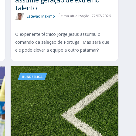
talento
Estevão Maximo
Última atualização: 27/07/2026
O experiente técnico Jorge Jesus assumiu o
comando da seleção de Portugal. Mas será que
ele pode elevar a equipe a outro patamar?
BUNDESLIGA