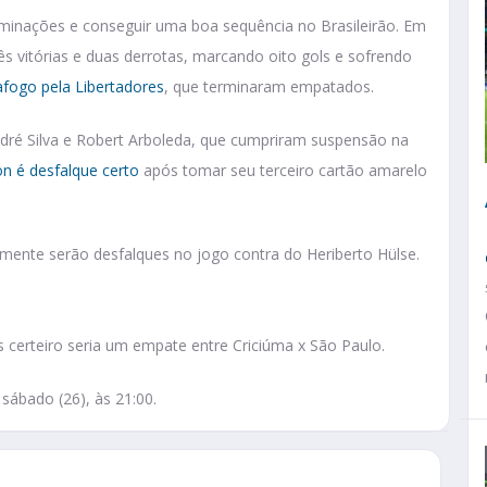
iminações e conseguir uma boa sequência no Brasileirão. Em
ês vitórias e duas derrotas, marcando oito gols e sofrendo
fogo pela Libertadores
, que terminaram empatados.
dré Silva e Robert Arboleda, que cumpriram suspensão na
on é desfalque certo
após tomar seu terceiro cartão amarelo
elmente serão desfalques no jogo contra do Heriberto Hülse.
s certeiro seria um empate entre Criciúma x São Paulo.
 sábado (26), às 21:00.