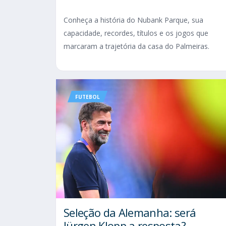
Conheça a história do Nubank Parque, sua
capacidade, recordes, títulos e os jogos que
marcaram a trajetória da casa do Palmeiras.
FUTEBOL
Seleção da Alemanha: será
Jürgen Klopp a resposta?