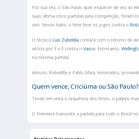
Por sua vez, o São Paulo quer esquecer de vez as el
suas última cinco partidas pela competição, foram tr
seis. Nesse hiato, o time teve os jogos contra o
Bota
O técnico
Luis Zubeldía
contará com o retorno de An
vitória por 3 a 0 contra o
Vasco
. Entretanto,
Wellingt
na mesma partida.
Alisson, Bobadilla e Pablo Maia, lesionados, provav
Quem vence, Criciúma ou São Paulo?
Tendo em vista a sequência dos times, o palpite mai
O Premiere transmite a partida para todo o Brasil no