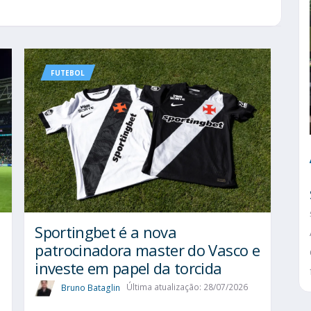
FUTEBOL
Sportingbet é a nova
patrocinadora master do Vasco e
investe em papel da torcida
Bruno Bataglin
Última atualização: 28/07/2026