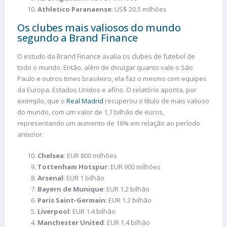
Athletico Paranaense
: US$ 20.5 milhões
Os clubes mais valiosos do mundo
segundo a Brand Finance
O estudo da Brand Finance avalia os clubes de futebol de
todo o mundo. Então, além de divulgar quanto vale o São
Paulo e outros times brasileiro, ela faz o mesmo com equipes
da Europa, Estados Unidos e afins. O relatório aponta, por
exemplo, que o
Real Madrid
recuperou o título de mais valioso
do mundo, com um valor de 1,7 bilhão de euros,
representando um aumento de 16% em relação ao período
anterior.
Chelsea
: EUR 800 milhões
Tottenham Hotspur
: EUR 900 milhões
Arsenal
: EUR 1 bilhão
Bayern de Munique
: EUR 1.2 bilhão
Paris Saint-Germain
: EUR 1.2 bilhão
Liverpool
: EUR 1.4 bilhão
Manchester United
: EUR 1.4 bilhão