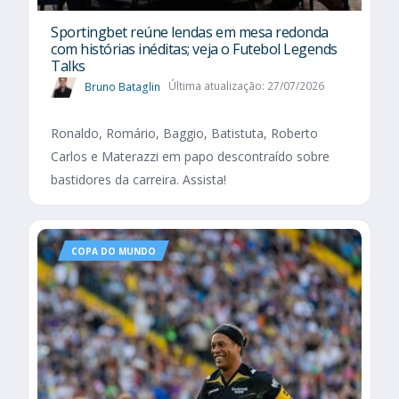
Sportingbet reúne lendas em mesa redonda
com histórias inéditas; veja o Futebol Legends
Talks
Bruno Bataglin
Última atualização: 27/07/2026
Ronaldo, Romário, Baggio, Batistuta, Roberto
Carlos e Materazzi em papo descontraído sobre
bastidores da carreira. Assista!
COPA DO MUNDO