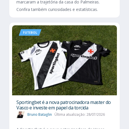
marcaram a trajetória da casa do Palmeiras.
Confira também curiosidades e estatísticas.
FUTEBOL
Sportingbet é a nova patrocinadora master do
Vasco e investe em papel da torcida
Bruno Bataglin
Última atualização: 28/07/2026