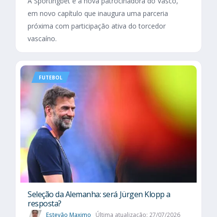
A Sportingbet é a nova patrocinadora do Vasco,
em novo capítulo que inaugura uma parceria
próxima com participação ativa do torcedor
vascaíno.
FUTEBOL
Seleção da Alemanha: será Jürgen Klopp a
resposta?
Estevão Maximo
Última atualização: 27/07/2026