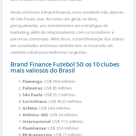
Ainda conforme a Brand Finance, esse resultado não apenas
do São Paulo, mas dos times em geral, se deve,
principalmente, aos investimentos em estratégias de
marketing, além do relacionamento com os torcedores e
parcerias comerciais. Além disso, a transformação dos clubes
em sociedades anônimas também tem se mostrado um
caminho viável para melhorias na gestão.
Brand Finance Futebol 50: os 10 clubes
mais valiosos do Brasil
Flamengo
: US$ 99.9 milhões
Palmeiras
: US$ 85 milhões
São Paulo
: US$ 55.7 milhões
Corinthians
: US$ 40.01 milhões
Grêmio
: US$ 34.6 milhões
Atlético
–
MG
: US$ 34 milhões
Internacional
: US$ 31.5 milhões
Fluminense
: US$ 30.6 milhões
RB Bragantino
: US$ 21 milhões