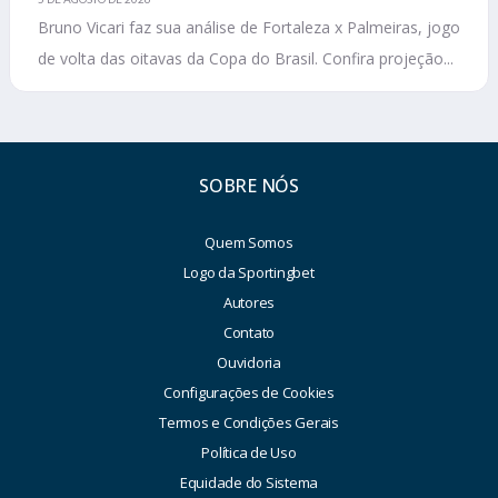
Bruno Vicari faz sua análise de Fortaleza x Palmeiras, jogo
de volta das oitavas da Copa do Brasil. Confira projeção...
SOBRE NÓS
Quem Somos
Logo da Sportingbet
Autores
Contato
Ouvidoria
Configurações de Cookies
Termos e Condições Gerais
Política de Uso
Equidade do Sistema