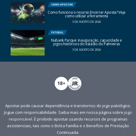
COMO APOSTAR
Como funciona o recurso Encerrar Aposta? Veja
como utilizar a ferramenta
5 DE AGOSTO DE 2026
FUTEBOL
Nubank Parque: inauguração, capacidade e
jogos históricos do estádio do Palmeiras
5 DE AGOSTO DE 2026
Apostar pode causar dependência e transtornos do jogo patológico.
Jogue com responsabilidade. Saiba mais em nossa página sobre
jogo
responsável
. É proibido apostar usando recursos de programas
assistenciais, tais como o Bolsa Família e o Benefício de Prestação
Continuada.