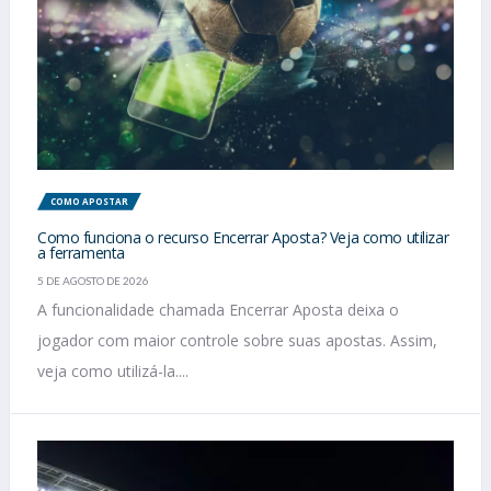
COMO APOSTAR
Como funciona o recurso Encerrar Aposta? Veja como utilizar
a ferramenta
5 DE AGOSTO DE 2026
A funcionalidade chamada Encerrar Aposta deixa o
jogador com maior controle sobre suas apostas. Assim,
veja como utilizá-la....