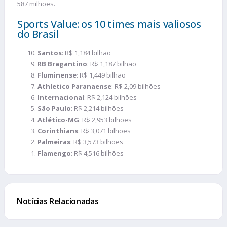
587 milhões.
Sports Value: os 10 times mais valiosos
do Brasil
Santos
: R$ 1,184 bilhão
RB Bragantino
: R$ 1,187 bilhão
Fluminense
: R$ 1,449 bilhão
Athletico Paranaense
: R$ 2,09 bilhões
Internacional
: R$ 2,124 bilhões
São Paulo
: R$ 2,214 bilhões
Atlético-MG
: R$ 2,953 bilhões
Corinthians
: R$ 3,071 bilhões
Palmeiras
: R$ 3,573 bilhões
Flamengo
: R$ 4,516 bilhões
Notícias Relacionadas