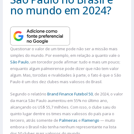
no mundo em 2024?
Questionar o valor de um time pode não ser a missão mais
simples do mundo. Por exemplo, em relação a quanto vale o
São Paulo
, um torcedor pode afirmar: tudo e mais um pouco;
enquanto algum palmeirense pode dizer que não tem valor
algum. Mas, torcidas e rivalidades à parte, o fato é que o São
Paulo é um dos dez clubes mais valiosos do Brasil.
Segundo o relatório
Brand Finance Futebol 50
, de 2024, o valor
da marca São Paulo aumentou em 55% no último ano,
alcançando os US$ 55,7 milhões. Com isso, o clube saiu do
quinto lugar dentre os times mais valiosos do país para o
terceiro, atrás somente de
Palmeiras
e
Flamengo
— muito
embora o Brasil não tenha nenhum representante na lista
dos 50 clubes mais valiosos do mundo.