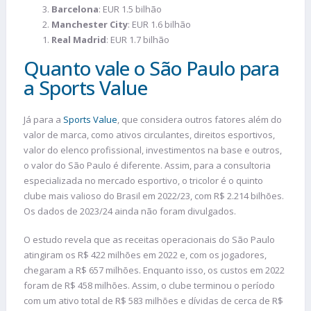
Barcelona
: EUR 1.5 bilhão
Manchester City
: EUR 1.6 bilhão
Real Madrid
: EUR 1.7 bilhão
Quanto vale o São Paulo para
a Sports Value
Já para a
Sports Value
, que considera outros fatores além do
valor de marca, como ativos circulantes, direitos esportivos,
valor do elenco profissional, investimentos na base e outros,
o valor do São Paulo é diferente. Assim, para a consultoria
especializada no mercado esportivo, o tricolor é o quinto
clube mais valioso do Brasil em 2022/23, com R$ 2.214 bilhões.
Os dados de 2023/24 ainda não foram divulgados.
O estudo revela que as receitas operacionais do São Paulo
atingiram os R$ 422 milhões em 2022 e, com os jogadores,
chegaram a R$ 657 milhões. Enquanto isso, os custos em 2022
foram de R$ 458 milhões. Assim, o clube terminou o período
com um ativo total de R$ 583 milhões e dívidas de cerca de R$