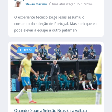
Estevão Maximo
Última atualização: 27/07/2026
O experiente técnico Jorge Jesus assumiu o
comando da seleção de Portugal. Mas será que ele
pode elevar a equipe a outro patamar?
FUTEBOL
Quando é que a Seleção Brasileira volta a