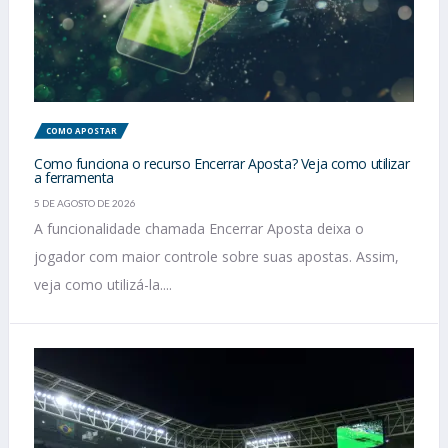
COMO APOSTAR
Como funciona o recurso Encerrar Aposta? Veja como utilizar
a ferramenta
5 DE AGOSTO DE 2026
A funcionalidade chamada Encerrar Aposta deixa o
jogador com maior controle sobre suas apostas. Assim,
veja como utilizá-la....