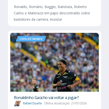
Ronaldo, Romário, Baggio, Batistuta, Roberto
Carlos e Materazzi em papo descontraído sobre
bastidores da carreira. Assista!
COPA DO MUNDO
Ronaldinho Gaúcho vai voltar a jogar?
Rafael Duarte
Última atualização: 27/07/2026