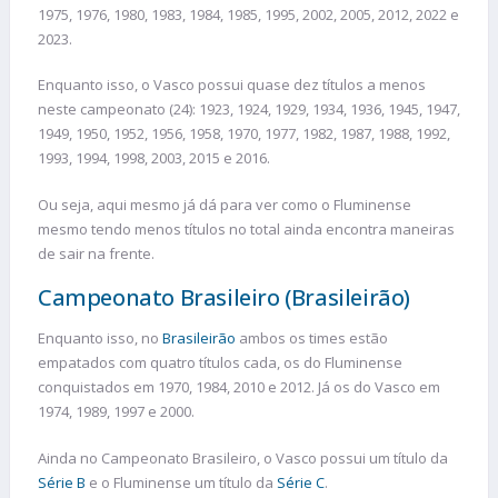
1975, 1976, 1980, 1983, 1984, 1985, 1995, 2002, 2005, 2012, 2022 e
2023.
Enquanto isso, o Vasco possui quase dez títulos a menos
neste campeonato (24): 1923, 1924, 1929, 1934, 1936, 1945, 1947,
1949, 1950, 1952, 1956, 1958, 1970, 1977, 1982, 1987, 1988, 1992,
1993, 1994, 1998, 2003, 2015 e 2016.
Ou seja, aqui mesmo já dá para ver como o Fluminense
mesmo tendo menos títulos no total ainda encontra maneiras
de sair na frente.
Campeonato Brasileiro (Brasileirão)
Enquanto isso, no
Brasileirão
ambos os times estão
empatados com quatro títulos cada, os do Fluminense
conquistados em 1970, 1984, 2010 e 2012. Já os do Vasco em
1974, 1989, 1997 e 2000.
Ainda no Campeonato Brasileiro, o Vasco possui um título da
Série B
e o Fluminense um título da
Série C
.