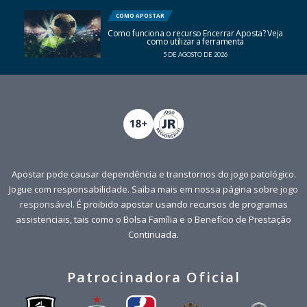
COMO APOSTAR
Como funciona o recurso Encerrar Aposta? Veja
como utilizar a ferramenta
5 DE AGOSTO DE 2026
Apostar pode causar dependência e transtornos do jogo patológico.
Jogue com responsabilidade. Saiba mais em nossa página sobre
jogo
responsável
. É proibido apostar usando recursos de programas
assistenciais, tais como o Bolsa Família e o Benefício de Prestação
Continuada.
Patrocinadora Oficial