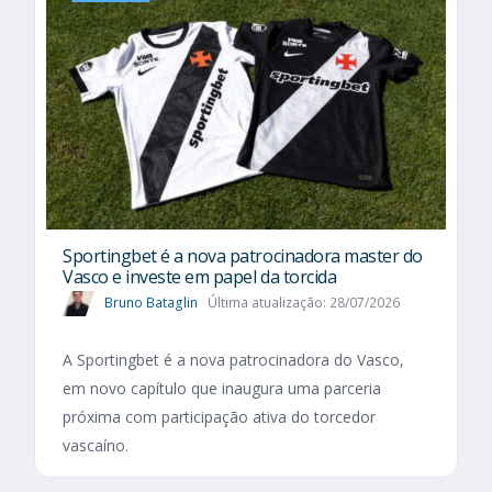
Sportingbet é a nova patrocinadora master do
Vasco e investe em papel da torcida
Bruno Bataglin
Última atualização: 28/07/2026
A Sportingbet é a nova patrocinadora do Vasco,
em novo capítulo que inaugura uma parceria
próxima com participação ativa do torcedor
vascaíno.