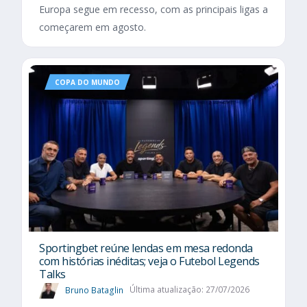
Europa segue em recesso, com as principais ligas a
começarem em agosto.
COPA DO MUNDO
Sportingbet reúne lendas em mesa redonda
com histórias inéditas; veja o Futebol Legends
Talks
Bruno Bataglin
Última atualização: 27/07/2026