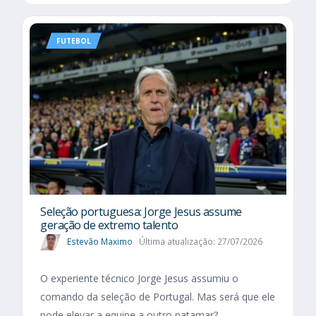
FUTEBOL
Seleção portuguesa: Jorge Jesus assume
geração de extremo talento
Estevão Maximo
Última atualização: 27/07/2026
O experiente técnico Jorge Jesus assumiu o
comando da seleção de Portugal. Mas será que ele
pode elevar a equipe a outro patamar?