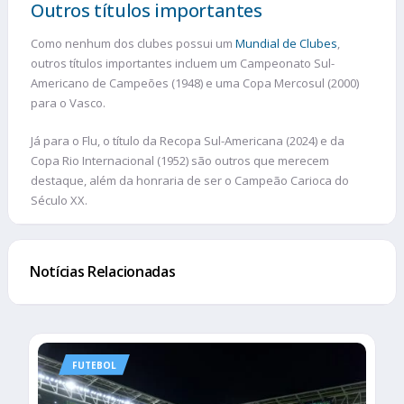
Outros títulos importantes
Como nenhum dos clubes possui um
Mundial de Clubes
,
outros títulos importantes incluem um Campeonato Sul-
Americano de Campeões (1948) e uma Copa Mercosul (2000)
para o Vasco.
Já para o Flu, o título da Recopa Sul-Americana (2024) e da
Copa Rio Internacional (1952) são outros que merecem
destaque, além da honraria de ser o Campeão Carioca do
Século XX.
Notícias Relacionadas
FUTEBOL