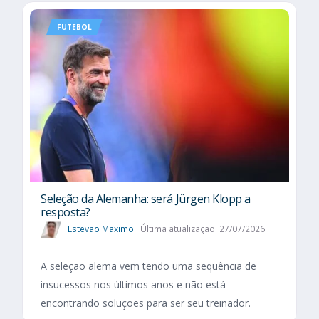
FUTEBOL
Seleção da Alemanha: será Jürgen Klopp a
resposta?
Estevão Maximo
Última atualização: 27/07/2026
A seleção alemã vem tendo uma sequência de
insucessos nos últimos anos e não está
encontrando soluções para ser seu treinador.