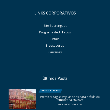
LINKS CORPORATIVOS
Site Sportingbet
Programa de Afiliados
Entain
Investidores
Carreiras
Últimos Posts
PREMIER LEAGUE
Premier League: veja as odds para o título da
temporada 2026/27
6 DE AGOSTO DE 2026