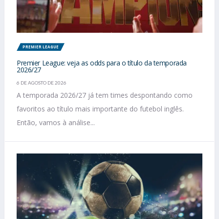
PREMIER LEAGUE
Premier League: veja as odds para o título da temporada
2026/27
6 DE AGOSTO DE 2026
A temporada 2026/27 já tem times despontando como
favoritos ao título mais importante do futebol inglês.
Então, vamos à análise...