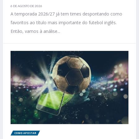
6 DE AGOSTO DE 2026
A temporada 2026/27 já tem times despontando como
favoritos ao título mais importante do futebol inglês.
Então, vamos à análise...
COMO APOSTAR