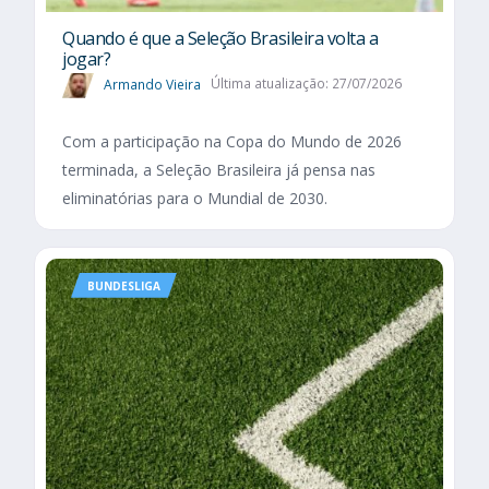
Quando é que a Seleção Brasileira volta a
jogar?
Armando Vieira
Última atualização: 27/07/2026
Com a participação na Copa do Mundo de 2026
terminada, a Seleção Brasileira já pensa nas
eliminatórias para o Mundial de 2030.
BUNDESLIGA