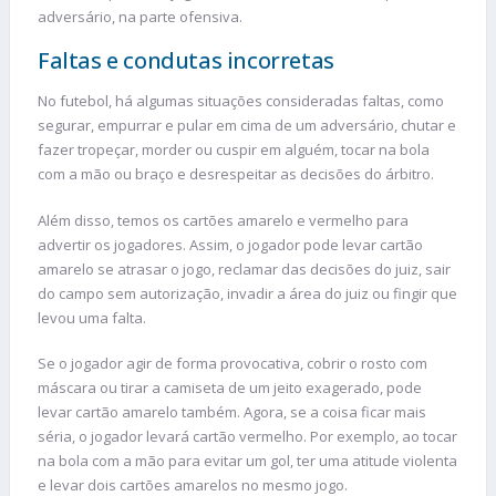
adversário, na parte ofensiva.
Faltas e condutas incorretas
No futebol, há algumas situações consideradas faltas, como
segurar, empurrar e pular em cima de um adversário, chutar e
fazer tropeçar, morder ou cuspir em alguém, tocar na bola
com a mão ou braço e desrespeitar as decisões do árbitro.
Além disso, temos os cartões amarelo e vermelho para
advertir os jogadores. Assim, o jogador pode levar cartão
amarelo se atrasar o jogo, reclamar das decisões do juiz, sair
do campo sem autorização, invadir a área do juiz ou fingir que
levou uma falta.
Se o jogador agir de forma provocativa, cobrir o rosto com
máscara ou tirar a camiseta de um jeito exagerado, pode
levar cartão amarelo também. Agora, se a coisa ficar mais
séria, o jogador levará cartão vermelho. Por exemplo, ao tocar
na bola com a mão para evitar um gol, ter uma atitude violenta
e levar dois cartões amarelos no mesmo jogo.