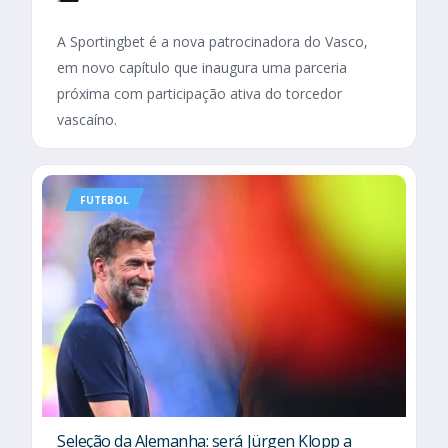
A Sportingbet é a nova patrocinadora do Vasco,
em novo capítulo que inaugura uma parceria
próxima com participação ativa do torcedor
vascaíno.
FUTEBOL
Seleção da Alemanha: será Jürgen Klopp a