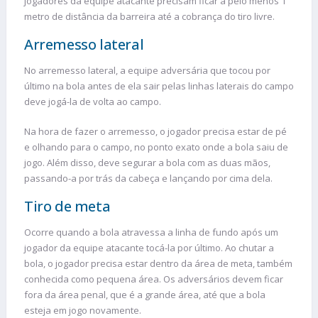
jogadores da equipe atacante precisam ficar a pelo menos 1
metro de distância da barreira até a cobrança do tiro livre.
Arremesso lateral
No arremesso lateral, a equipe adversária que tocou por
último na bola antes de ela sair pelas linhas laterais do campo
deve jogá-la de volta ao campo.
Na hora de fazer o arremesso, o jogador precisa estar de pé
e olhando para o campo, no ponto exato onde a bola saiu de
jogo. Além disso, deve segurar a bola com as duas mãos,
passando-a por trás da cabeça e lançando por cima dela.
Tiro de meta
Ocorre quando a bola atravessa a linha de fundo após um
jogador da equipe atacante tocá-la por último. Ao chutar a
bola, o jogador precisa estar dentro da área de meta, também
conhecida como pequena área. Os adversários devem ficar
fora da área penal, que é a grande área, até que a bola
esteja em jogo novamente.