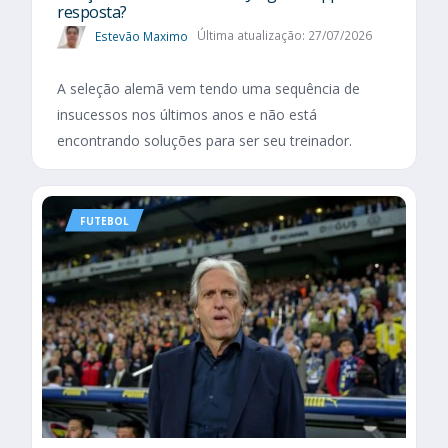
resposta?
Estevão Maximo
Última atualização: 27/07/2026
A seleção alemã vem tendo uma sequência de
insucessos nos últimos anos e não está
encontrando soluções para ser seu treinador.
FUTEBOL