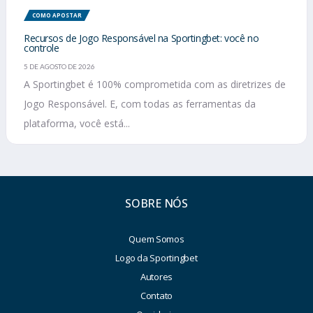
COMO APOSTAR
Recursos de Jogo Responsável na Sportingbet: você no
controle
5 DE AGOSTO DE 2026
A Sportingbet é 100% comprometida com as diretrizes de
Jogo Responsável. E, com todas as ferramentas da
plataforma, você está...
SOBRE NÓS
Quem Somos
Logo da Sportingbet
Autores
Contato