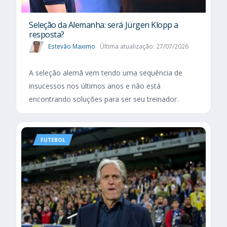
Seleção da Alemanha: será Jürgen Klopp a
resposta?
Estevão Maximo
Última atualização: 27/07/2026
A seleção alemã vem tendo uma sequência de
insucessos nos últimos anos e não está
encontrando soluções para ser seu treinador.
FUTEBOL