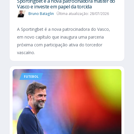
Sportingbet é a nova patrocinadora master do
Vasco e investe em papel da torcida
Bruno Bataglin
Última atualização: 28/07/2026
A Sportingbet é a nova patrocinadora do Vasco,
em novo capítulo que inaugura uma parceria
próxima com participação ativa do torcedor
vascaíno.
FUTEBOL