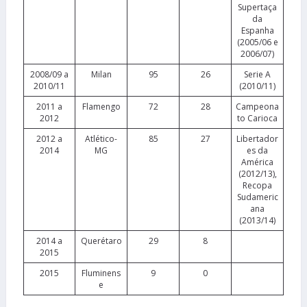
Supertaça
da
Espanha
(2005/06 e
2006/07)
2008/09 a
Milan
95
26
Serie A
2010/11
(2010/11)
2011 a
Flamengo
72
28
Campeona
2012
to Carioca
2012 a
Atlético-
85
27
Libertador
2014
MG
es da
América
(2012/13),
Recopa
Sudameric
ana
(2013/14)
2014 a
Querétaro
29
8
2015
2015
Fluminens
9
0
e