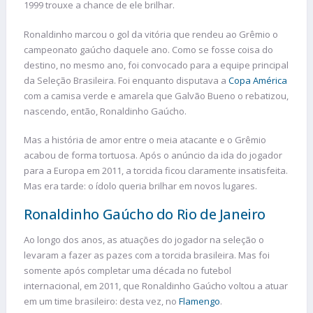
1999 trouxe a chance de ele brilhar.
Ronaldinho marcou o gol da vitória que rendeu ao Grêmio o
campeonato gaúcho daquele ano. Como se fosse coisa do
destino, no mesmo ano, foi convocado para a equipe principal
da Seleção Brasileira. Foi enquanto disputava a
Copa América
com a camisa verde e amarela que Galvão Bueno o rebatizou,
nascendo, então, Ronaldinho Gaúcho.
Mas a história de amor entre o meia atacante e o Grêmio
acabou de forma tortuosa. Após o anúncio da ida do jogador
para a Europa em 2011, a torcida ficou claramente insatisfeita.
Mas era tarde: o ídolo queria brilhar em novos lugares.
Ronaldinho Gaúcho do Rio de Janeiro
Ao longo dos anos, as atuações do jogador na seleção o
levaram a fazer as pazes com a torcida brasileira. Mas foi
somente após completar uma década no futebol
internacional, em 2011, que Ronaldinho Gaúcho voltou a atuar
em um time brasileiro: desta vez, no
Flamengo
.