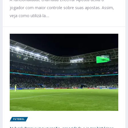
jogador com maior controle sobre suas apostas. Assim,
veja como utilizá-la....
FUTEBOL