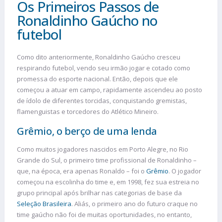
Os Primeiros Passos de
Ronaldinho Gaúcho no
futebol
Como dito anteriormente, Ronaldinho Gaúcho cresceu
respirando futebol, vendo seu irmão jogar e cotado como
promessa do esporte nacional. Então, depois que ele
começou a atuar em campo, rapidamente ascendeu ao posto
de ídolo de diferentes torcidas, conquistando gremistas,
flamenguistas e torcedores do Atlético Mineiro.
Grêmio, o berço de uma lenda
Como muitos jogadores nascidos em Porto Alegre, no Rio
Grande do Sul, o primeiro time profissional de Ronaldinho –
que, na época, era apenas Ronaldo – foi o
Grêmio
. O jogador
começou na escolinha do time e, em 1998, fez sua estreia no
grupo principal após brilhar nas categorias de base da
Seleção Brasileira
. Aliás, o primeiro ano do futuro craque no
time gaúcho não foi de muitas oportunidades, no entanto,