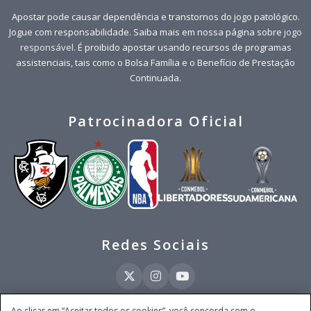
Apostar pode causar dependência e transtornos do jogo patológico.
Jogue com responsabilidade. Saiba mais em nossa página sobre
jogo
responsável
. É proibido apostar usando recursos de programas
assistenciais, tais como o Bolsa Família e o Benefício de Prestação
Continuada.
Patrocinadora Oficial
Redes Sociais
Ao clicar em “Aceitar todos os cookies”, você concorda com o