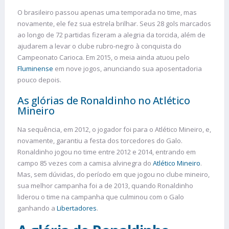
O brasileiro passou apenas uma temporada no time, mas
novamente, ele fez sua estrela brilhar. Seus 28 gols marcados
ao longo de 72 partidas fizeram a alegria da torcida, além de
ajudarem a levar o clube rubro-negro à conquista do
Campeonato Carioca. Em 2015, o meia ainda atuou pelo
Fluminense
em nove jogos, anunciando sua aposentadoria
pouco depois.
As glórias de Ronaldinho no Atlético
Mineiro
Na sequência, em 2012, o jogador foi para o Atlético Mineiro, e,
novamente, garantiu a festa dos torcedores do Galo.
Ronaldinho jogou no time entre 2012 e 2014, entrando em
campo 85 vezes com a camisa alvinegra do
Atlético Mineiro
.
Mas, sem dúvidas, do período em que jogou no clube mineiro,
sua melhor campanha foi a de 2013, quando Ronaldinho
liderou o time na campanha que culminou com o Galo
ganhando a
Libertadores
.