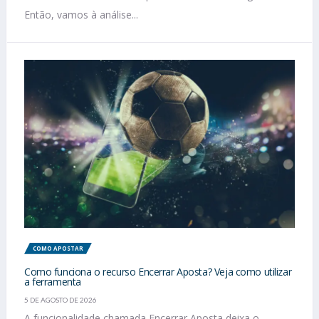
Então, vamos à análise...
COMO APOSTAR
Como funciona o recurso Encerrar Aposta? Veja como utilizar
a ferramenta
5 DE AGOSTO DE 2026
A funcionalidade chamada Encerrar Aposta deixa o