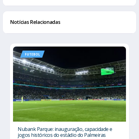
Notícias Relacionadas
FUTEBOL
Nubank Parque: inauguração, capacidade e
jogos históricos do estádio do Palmeiras