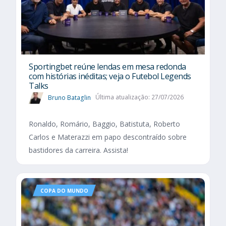
Sportingbet reúne lendas em mesa redonda
com histórias inéditas; veja o Futebol Legends
Talks
Bruno Bataglin
Última atualização: 27/07/2026
Ronaldo, Romário, Baggio, Batistuta, Roberto
Carlos e Materazzi em papo descontraído sobre
bastidores da carreira. Assista!
COPA DO MUNDO