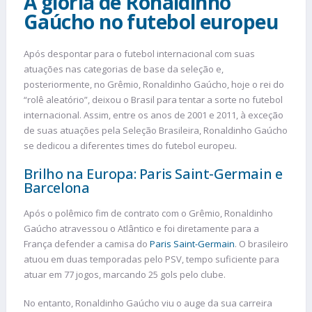
A glória de Ronaldinho
Gaúcho no futebol europeu
Após despontar para o futebol internacional com suas
atuações nas categorias de base da seleção e,
posteriormente, no Grêmio, Ronaldinho Gaúcho, hoje o rei do
“rolê aleatório”, deixou o Brasil para tentar a sorte no futebol
internacional. Assim, entre os anos de 2001 e 2011, à exceção
de suas atuações pela Seleção Brasileira, Ronaldinho Gaúcho
se dedicou a diferentes times do futebol europeu.
Brilho na Europa: Paris Saint-Germain e
Barcelona
Após o polêmico fim de contrato com o Grêmio, Ronaldinho
Gaúcho atravessou o Atlântico e foi diretamente para a
França defender a camisa do
Paris Saint-Germain
. O brasileiro
atuou em duas temporadas pelo PSV, tempo suficiente para
atuar em 77 jogos, marcando 25 gols pelo clube.
No entanto, Ronaldinho Gaúcho viu o auge da sua carreira