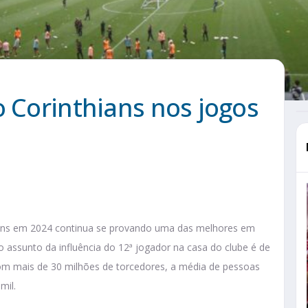
o Corinthians nos jogos
hians em 2024 continua se provando uma das melhores em
 o assunto da influência do 12ª jogador na casa do clube é de
om mais de 30 milhões de torcedores, a média de pessoas
mil.