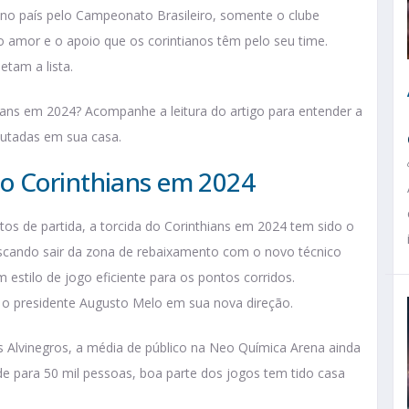
s no país pelo Campeonato Brasileiro, somente o clube
o amor e o apoio que os corintianos têm pelo seu time.
etam a lista.
ians em 2024? Acompanhe a leitura do artigo para entender a
sputadas em sua casa.
o Corinthians em 2024
os de partida, a torcida do Corinthians em 2024 tem sido o
Buscando sair da zona de rebaixamento com o novo técnico
estilo de jogo eficiente para os pontos corridos.
ar o presidente Augusto Melo em sua nova direção.
 Alvinegros, a média de público na Neo Química Arena ainda
e para 50 mil pessoas, boa parte dos jogos tem tido casa