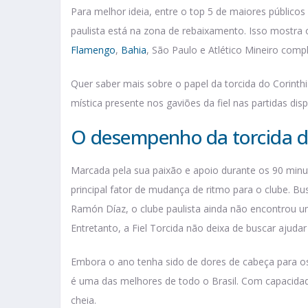
Para melhor ideia, entre o top 5 de maiores público
paulista está na zona de rebaixamento. Isso mostra 
Flamengo
,
Bahia
, São Paulo e Atlético Mineiro compl
Quer saber mais sobre o papel da torcida do Corinth
mística presente nos gaviões da fiel nas partidas di
O desempenho da torcida d
Marcada pela sua paixão e apoio durante os 90 minut
principal fator de mudança de ritmo para o clube. 
Ramón Díaz, o clube paulista ainda não encontrou um 
Entretanto, a Fiel Torcida não deixa de buscar ajud
Embora o ano tenha sido de dores de cabeça para os
é uma das melhores de todo o Brasil. Com capacidad
cheia.