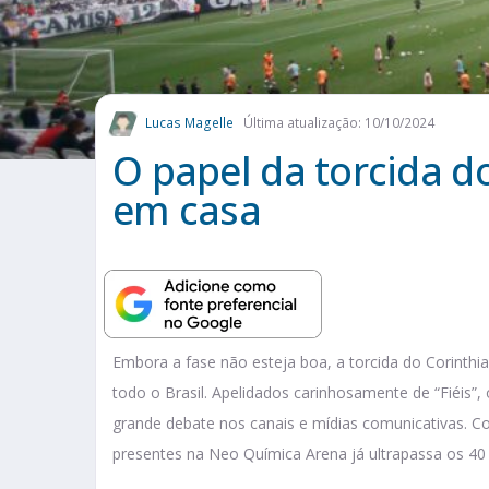
Lucas Magelle
Última atualização: 10/10/2024
O papel da torcida d
em casa
Embora a fase não esteja boa, a torcida do Corint
todo o Brasil. Apelidados carinhosamente de “Fiéis”,
grande debate nos canais e mídias comunicativas. C
presentes na Neo Química Arena já ultrapassa os 40 