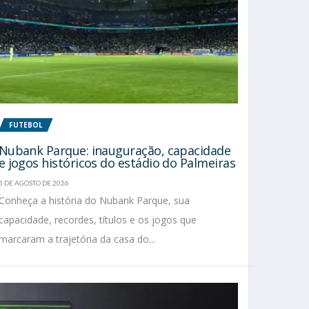
FUTEBOL
Nubank Parque: inauguração, capacidade
e jogos históricos do estádio do Palmeiras
5 DE AGOSTO DE 2026
Conheça a história do Nubank Parque, sua
capacidade, recordes, títulos e os jogos que
marcaram a trajetória da casa do...