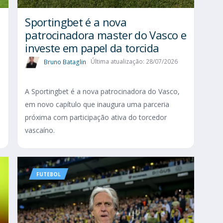
Sportingbet é a nova
patrocinadora master do Vasco e
investe em papel da torcida
Bruno Bataglin
Última atualização: 28/07/2026
A Sportingbet é a nova patrocinadora do Vasco,
em novo capítulo que inaugura uma parceria
próxima com participação ativa do torcedor
vascaíno.
FUTEBOL