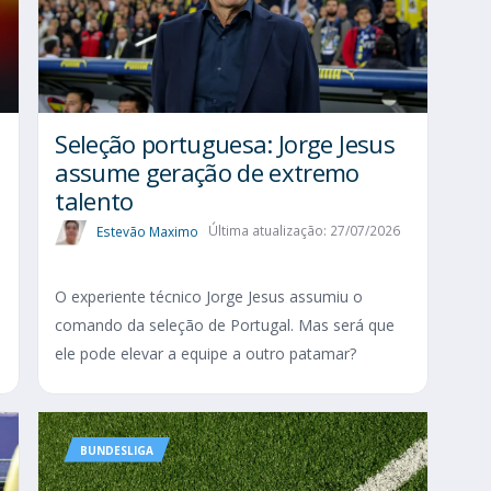
Seleção portuguesa: Jorge Jesus
assume geração de extremo
talento
Estevão Maximo
Última atualização: 27/07/2026
O experiente técnico Jorge Jesus assumiu o
comando da seleção de Portugal. Mas será que
ele pode elevar a equipe a outro patamar?
BUNDESLIGA