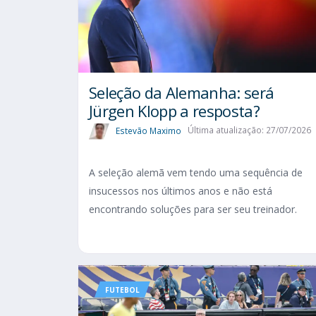
Seleção da Alemanha: será
Jürgen Klopp a resposta?
Estevão Maximo
Última atualização: 27/07/2026
A seleção alemã vem tendo uma sequência de
insucessos nos últimos anos e não está
encontrando soluções para ser seu treinador.
FUTEBOL