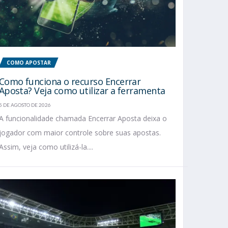
COMO APOSTAR
Como funciona o recurso Encerrar
Aposta? Veja como utilizar a ferramenta
5 DE AGOSTO DE 2026
A funcionalidade chamada Encerrar Aposta deixa o
jogador com maior controle sobre suas apostas.
Assim, veja como utilizá-la....