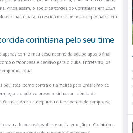
a. Ainda assim, o apoio da torcida do Corinthians em 2024
er determinante para a crescida do clube nos campeonatos em
orcida corintiana pelo seu time
do apenas com o mau desempenho da equipe após o final
como o fator casa é decisivo para o clube. Entretanto, os
 temporada atual.
s paulistas, como contra o Palmeiras pelo Brasileirão de
 em jogo e o público presente tinha consciência da
Neo Química Arena e empurrou o time dentro de campo. Na
lo marcado por reviravoltas e muita emoção, o Corinthians
s uma vez desempenhando um papel fundamental.