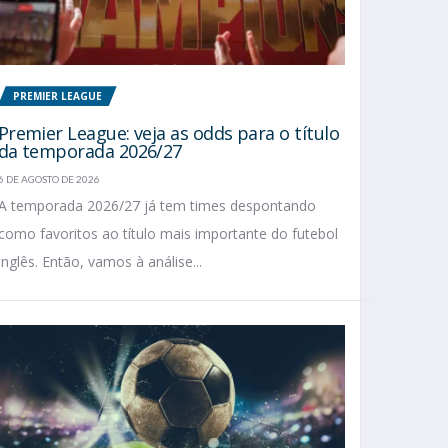
PREMIER LEAGUE
Premier League: veja as odds para o título
da temporada 2026/27
6 DE AGOSTO DE 2026
A temporada 2026/27 já tem times despontando
como favoritos ao título mais importante do futebol
inglês. Então, vamos à análise...