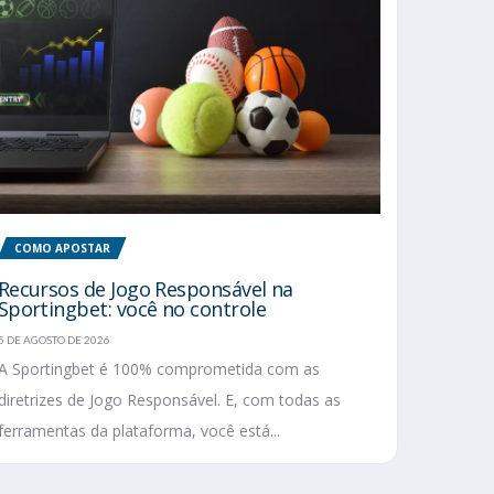
COMO APOSTAR
Recursos de Jogo Responsável na
Sportingbet: você no controle
5 DE AGOSTO DE 2026
A Sportingbet é 100% comprometida com as
diretrizes de Jogo Responsável. E, com todas as
ferramentas da plataforma, você está...