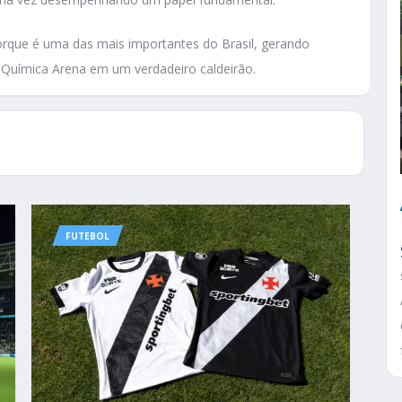
rque é uma das mais importantes do Brasil, gerando
 Química Arena em um verdadeiro caldeirão.
FUTEBOL