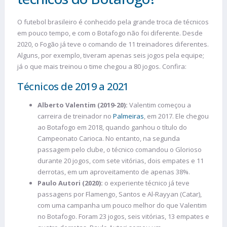
O futebol brasileiro é conhecido pela grande troca de técnicos
em pouco tempo, e com o Botafogo não foi diferente. Desde
2020, o Fogão já teve o comando de 11 treinadores diferentes.
Alguns, por exemplo, tiveram apenas seis jogos pela equipe;
já o que mais treinou o time chegou a 80 jogos. Confira:
Técnicos de 2019 a 2021
Alberto Valentim (2019-20):
Valentim começou a
carreira de treinador no
Palmeiras
, em 2017. Ele chegou
ao Botafogo em 2018, quando ganhou o título do
Campeonato Carioca. No entanto, na segunda
passagem pelo clube, o técnico comandou o Glorioso
durante 20 jogos, com sete vitórias, dois empates e 11
derrotas, em um aproveitamento de apenas 38%.
Paulo Autori (2020):
o experiente técnico já teve
passagens por Flamengo, Santos e Al-Rayyan (Catar),
com uma campanha um pouco melhor do que Valentim
no Botafogo. Foram 23 jogos, seis vitórias, 13 empates e