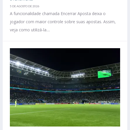
5 DE AGOSTO DE 2026
A funcionalidade chamada Encerrar Aposta deixa o
jogador com maior controle sobre suas apostas. Assim,
veja como utilizá-la....