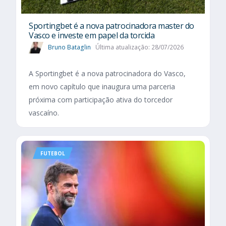
Sportingbet é a nova patrocinadora master do
Vasco e investe em papel da torcida
Bruno Bataglin
Última atualização: 28/07/2026
A Sportingbet é a nova patrocinadora do Vasco,
em novo capítulo que inaugura uma parceria
próxima com participação ativa do torcedor
vascaíno.
FUTEBOL