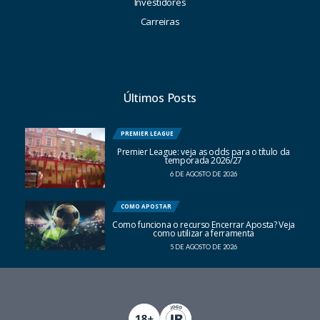
Investidores
Carreiras
Últimos Posts
PREMIER LEAGUE
Premier League: veja as odds para o título da
temporada 2026/27
6 DE AGOSTO DE 2026
COMO APOSTAR
Como funciona o recurso Encerrar Aposta? Veja
como utilizar a ferramenta
5 DE AGOSTO DE 2026