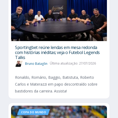
Sportingbet reúne lendas em mesa redonda
com histórias inéditas; veja o Futebol Legends
Talks
Bruno Bataglin
Última atualização: 27/07/2026
Ronaldo, Romário, Baggio, Batistuta, Roberto
Carlos e Materazzi em papo descontraído sobre
bastidores da carreira. Assista!
COPA DO MUNDO