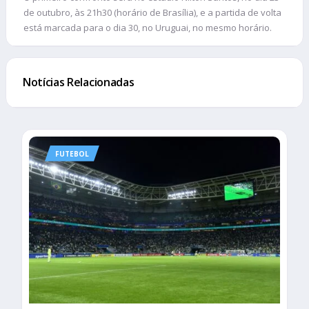
de outubro, às 21h30 (horário de Brasília), e a partida de volta
está marcada para o dia 30, no Uruguai, no mesmo horário.
Notícias Relacionadas
FUTEBOL