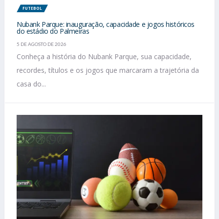
FUTEBOL
Nubank Parque: inauguração, capacidade e jogos históricos
do estádio do Palmeiras
5 DE AGOSTO DE 2026
Conheça a história do Nubank Parque, sua capacidade,
recordes, títulos e os jogos que marcaram a trajetória da
casa do...