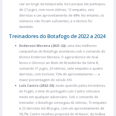
cair ao longo da temporada. Isso porque ele participou
de 27 jogos, com nove vitórias, 12 empates, seis
derrotas e um aproveitamento de 48%. No entanto, os
números não foram suficientes, e o técnico foi
demitido.
Treinadores do Botafogo de 2022 a 2024
Enderson Moreira
(2021-22):
uma das melhores
campanhas do Botafogo aconteceu sob o comando do
técnico Enderson Moreira. O agora técnico do Avaí
levou o Glorioso ao título do Brasileirão da Série B,
somando 31 jogos, 20 vitórias, sete empates e quatro
derrotas, com incríveis 72% de aproveitamento — a
maior porcentagem do século XXI.
Luís Castro (2022-23):
muito querido pelos torcedores
do Fogão, o time do português Luís Castro colocava
medo em qualquer adversário. Sob o comando do
treinador, o Botafogo conseguiu 42 vitórias, 15 empates
e 23 derrotas em 80 jogos, com um aproveitamento de
58,7%. Castro recebeu proposta do Al-Nassr, da Arábia