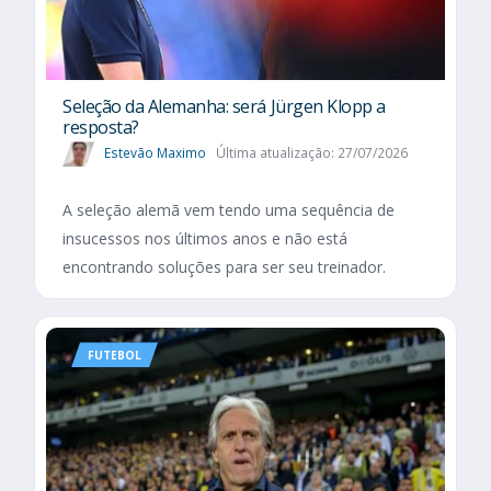
Seleção da Alemanha: será Jürgen Klopp a
resposta?
Estevão Maximo
Última atualização: 27/07/2026
A seleção alemã vem tendo uma sequência de
insucessos nos últimos anos e não está
encontrando soluções para ser seu treinador.
FUTEBOL