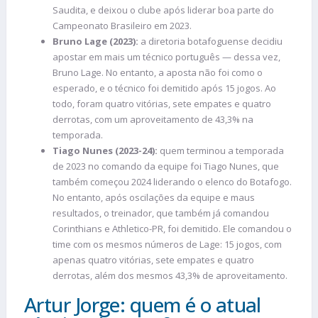
Saudita, e deixou o clube após liderar boa parte do
Campeonato Brasileiro em 2023.
Bruno Lage (2023):
a diretoria botafoguense decidiu
apostar em mais um técnico português — dessa vez,
Bruno Lage. No entanto, a aposta não foi como o
esperado, e o técnico foi demitido após 15 jogos. Ao
todo, foram quatro vitórias, sete empates e quatro
derrotas, com um aproveitamento de 43,3% na
temporada.
Tiago Nunes (2023-24):
quem terminou a temporada
de 2023 no comando da equipe foi Tiago Nunes, que
também começou 2024 liderando o elenco do Botafogo.
No entanto, após oscilações da equipe e maus
resultados, o treinador, que também já comandou
Corinthians e Athletico-PR, foi demitido. Ele comandou o
time com os mesmos números de Lage: 15 jogos, com
apenas quatro vitórias, sete empates e quatro
derrotas, além dos mesmos 43,3% de aproveitamento.
Artur Jorge: quem é o atual