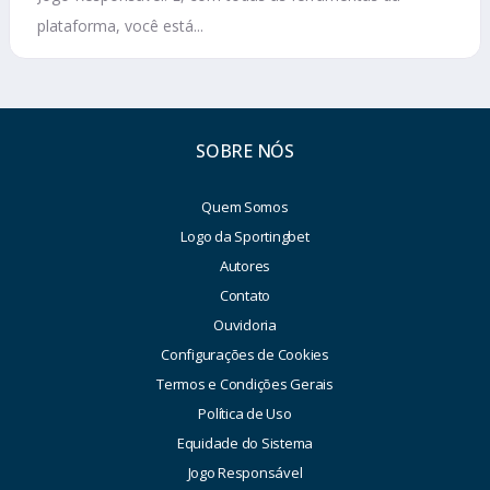
plataforma, você está...
SOBRE NÓS
Quem Somos
Logo da Sportingbet
Autores
Contato
Ouvidoria
Configurações de Cookies
Termos e Condições Gerais
Política de Uso
Equidade do Sistema
Jogo Responsável