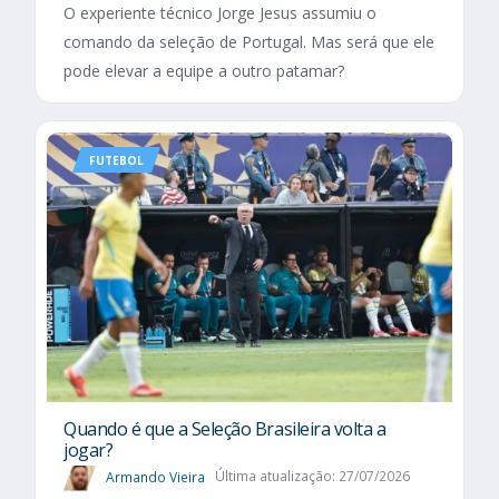
O experiente técnico Jorge Jesus assumiu o
comando da seleção de Portugal. Mas será que ele
pode elevar a equipe a outro patamar?
FUTEBOL
Quando é que a Seleção Brasileira volta a
jogar?
Armando Vieira
Última atualização: 27/07/2026