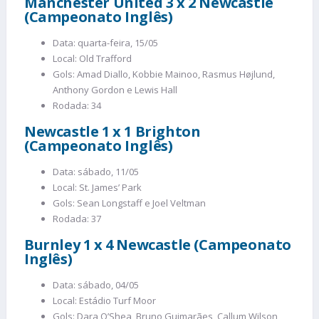
Manchester United 3 x 2 Newcastle
(Campeonato Inglês)
Data: quarta-feira, 15/05
Local: Old Trafford
Gols: Amad Diallo, Kobbie Mainoo, Rasmus Højlund,
Anthony Gordon e Lewis Hall
Rodada: 34
Newcastle 1 x 1 Brighton
(Campeonato Inglês)
Data: sábado, 11/05
Local: St. James’ Park
Gols: Sean Longstaff e Joel Veltman
Rodada: 37
Burnley 1 x 4 Newcastle (Campeonato
Inglês)
Data: sábado, 04/05
Local: Estádio Turf Moor
Gols: Dara O’Shea, Bruno Guimarães, Callum Wilson,