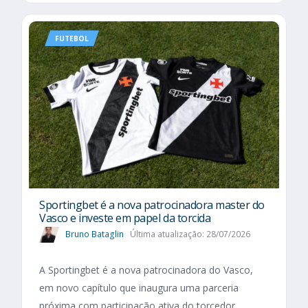
FUTEBOL
Sportingbet é a nova patrocinadora master do
Vasco e investe em papel da torcida
Bruno Bataglin
Última atualização: 28/07/2026
A Sportingbet é a nova patrocinadora do Vasco,
em novo capítulo que inaugura uma parceria
próxima com participação ativa do torcedor