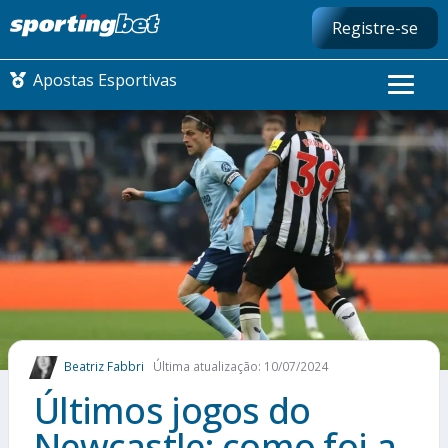
Registre-se
Apostas Esportivas
CONMEBOL LIBERTADORES
FUTEBOL NACIONAL
FUTEBOL INTERNACIONAL
COMO APOSTAR
Beatriz Fabbri
Última atualização: 10/07/2024
MAIS ESPORTES
Últimos jogos do
Newcastle: como foi a