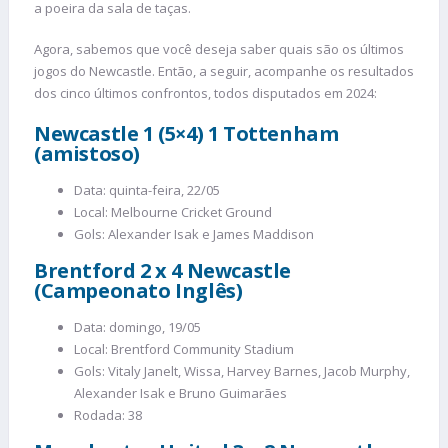
a poeira da sala de taças.
Agora, sabemos que você deseja saber quais são os últimos
jogos do Newcastle. Então, a seguir, acompanhe os resultados
dos cinco últimos confrontos, todos disputados em 2024:
Newcastle 1 (5×4) 1 Tottenham
(amistoso)
Data: quinta-feira, 22/05
Local: Melbourne Cricket Ground
Gols: Alexander Isak e James Maddison
Brentford 2 x 4 Newcastle
(Campeonato Inglês)
Data: domingo, 19/05
Local: Brentford Community Stadium
Gols: Vitaly Janelt, Wissa, Harvey Barnes, Jacob Murphy,
Alexander Isak e Bruno Guimarães
Rodada: 38