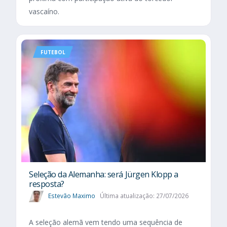
vascaíno.
FUTEBOL
Seleção da Alemanha: será Jürgen Klopp a
resposta?
Estevão Maximo
Última atualização: 27/07/2026
A seleção alemã vem tendo uma sequência de