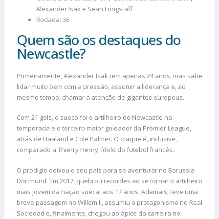
Alexander Isak e Sean Longstaff
Rodada: 36
Quem são os destaques do
Newcastle?
Primeiramente, Alexander Isak tem apenas 24 anos, mas sabe
lidar muito bem com a pressão, assumir a liderança e, ao
mesmo tempo, chamar a atenção de gigantes europeus.
Com 21 gols, o sueco foi o artilheiro do Newcastle na
temporada e o terceiro maior goleador da Premier League,
atrás de Haaland e Cole Palmer. O craque é, inclusive,
comparado a Thierry Henry, ídolo do futebol francês.
O prodígio deixou o seu país para se aventurar no Borussia
Dortmund. Em 2017, quebrou recordes ao se tornar o artilheiro
mais jovem da nação sueca, aos 17 anos. Ademais, teve uma
breve passagem no Willem II, assumiu o protagonismo no Real
Sociedad e, finalmente, chegou ao ápice da carreira no