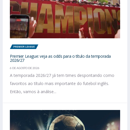
PREMIER LEAGUE
Premier League: veja as odds para o título da temporada
2026/27
6 DE AGOSTO DE 2026
A temporada 2026/27 já tem times despontando como
favoritos ao título mais importante do futebol inglês.
Então, vamos à análise...