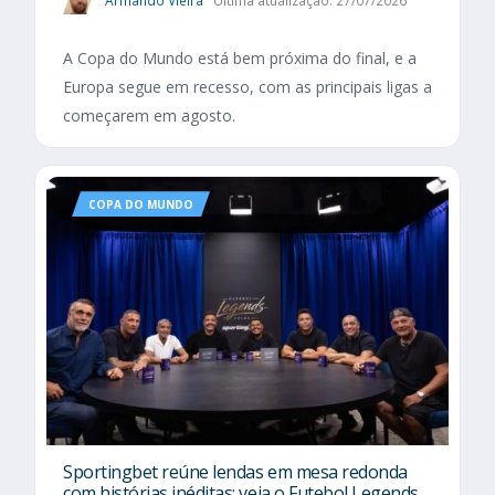
Armando Vieira
Última atualização: 27/07/2026
A Copa do Mundo está bem próxima do final, e a
Europa segue em recesso, com as principais ligas a
começarem em agosto.
COPA DO MUNDO
Sportingbet reúne lendas em mesa redonda
com histórias inéditas; veja o Futebol Legends