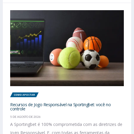
COMO APOSTAR
Recursos de Jogo Responsável na Sportingbet: você no
controle
5 DE AGOSTO DE 2026
A Sportingbet é 100% comprometida com as diretrizes de
Jogo Responsável. E, com todas as ferramentas da