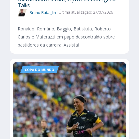
Talks
Bruno Bataglin
Última atualização: 27/07/2026
Ronaldo, Romário, Baggio, Batistuta, Roberto
Carlos e Materazzi em papo descontraído sobre
bastidores da carreira. Assista!
COPA DO MUNDO