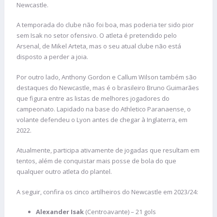
Newcastle.
A temporada do clube não foi boa, mas poderia ter sido pior
sem Isak no setor ofensivo. O atleta é pretendido pelo
Arsenal, de Mikel Arteta, mas o seu atual clube não está
disposto a perder a joia.
Por outro lado, Anthony Gordon e Callum Wilson também são
destaques do Newcastle, mas é o brasileiro Bruno Guimarães
que figura entre as listas de melhores jogadores do
campeonato. Lapidado na base do Athletico Paranaense, o
volante defendeu o Lyon antes de chegar à Inglaterra, em
2022.
Atualmente, participa ativamente de jogadas que resultam em
tentos, além de conquistar mais posse de bola do que
qualquer outro atleta do plantel.
A seguir, confira os cinco artilheiros do Newcastle em 2023/24:
Alexander Isak
(Centroavante) – 21 gols