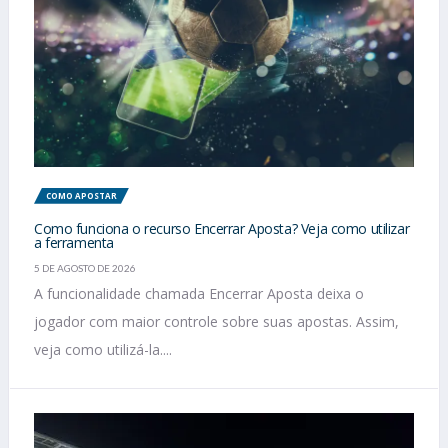
COMO APOSTAR
Como funciona o recurso Encerrar Aposta? Veja como utilizar
a ferramenta
5 DE AGOSTO DE 2026
A funcionalidade chamada Encerrar Aposta deixa o
jogador com maior controle sobre suas apostas. Assim,
veja como utilizá-la....