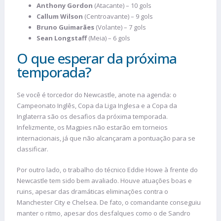
Anthony Gordon
(Atacante) – 10 gols
Callum Wilson
(Centroavante) – 9 gols
Bruno Guimarães
(Volante) – 7 gols
Sean Longstaff
(Meia) – 6 gols
O que esperar da próxima
temporada?
Se você é torcedor do Newcastle, anote na agenda: o
Campeonato Inglês, Copa da Liga Inglesa e a Copa da
Inglaterra são os desafios da próxima temporada.
Infelizmente, os Magpies não estarão em torneios
internacionais, já que não alcançaram a pontuação para se
classificar.
Por outro lado, o trabalho do técnico Eddie Howe à frente do
Newcastle tem sido bem avaliado. Houve atuações boas e
ruins, apesar das dramáticas eliminações contra o
Manchester City e Chelsea. De fato, o comandante conseguiu
manter o ritmo, apesar dos desfalques como o de Sandro