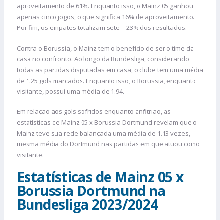
aproveitamento de 61%. Enquanto isso, o Mainz 05 ganhou
apenas cinco jogos, o que significa 16% de aproveitamento.
Por fim, os empates totalizam sete – 23% dos resultados.
Contra o Borussia, o Mainz tem o benefício de ser o time da
casa no confronto. Ao longo da Bundesliga, considerando
todas as partidas disputadas em casa, o clube tem uma média
de 1.25 gols marcados. Enquanto isso, o Borussia, enquanto
visitante, possui uma média de 1.94.
Em relação aos gols sofridos enquanto anfitrião, as
estatísticas de Mainz 05 x Borussia Dortmund revelam que o
Mainz teve sua rede balançada uma média de 1.13 vezes,
mesma média do Dortmund nas partidas em que atuou como
visitante.
Estatísticas de Mainz 05 x
Borussia Dortmund na
Bundesliga 2023/2024