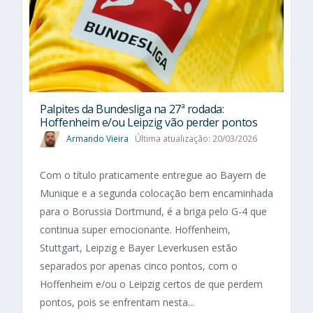
Palpites da Bundesliga na 27ª rodada:
Hoffenheim e/ou Leipzig vão perder pontos
Armando Vieira
Última atualização: 20/03/2026
Com o título praticamente entregue ao Bayern de
Munique e a segunda colocação bem encaminhada
para o Borussia Dortmund, é a briga pelo G-4 que
continua super emocionante. Hoffenheim,
Stuttgart, Leipzig e Bayer Leverkusen estão
separados por apenas cinco pontos, com o
Hoffenheim e/ou o Leipzig certos de que perdem
pontos, pois se enfrentam nesta...