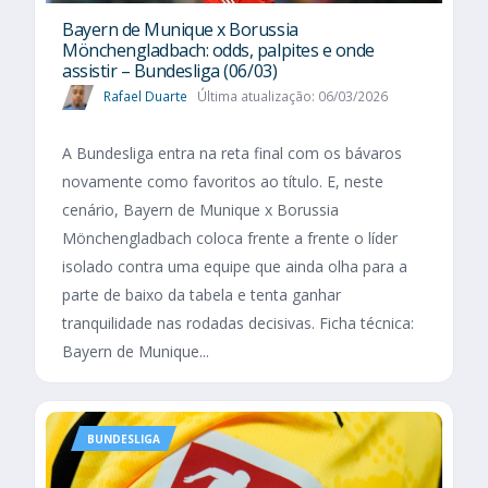
Bayern de Munique x Borussia
Mönchengladbach: odds, palpites e onde
assistir – Bundesliga (06/03)
Rafael Duarte
Última atualização: 06/03/2026
A Bundesliga entra na reta final com os bávaros
novamente como favoritos ao título. E, neste
cenário, Bayern de Munique x Borussia
Mönchengladbach coloca frente a frente o líder
isolado contra uma equipe que ainda olha para a
parte de baixo da tabela e tenta ganhar
tranquilidade nas rodadas decisivas. Ficha técnica:
Bayern de Munique...
BUNDESLIGA