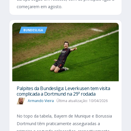
começarem em agosto.
BUNDESLIGA
Palpites da Bundesliga: Leverkusen tem visita
complicada a Dortmund na 29ª rodada
Armando Vieira
Última atualização: 10/04/2026
No topo da tabela, Bayern de Munique e Borussia
Dortmund têm praticamente asseguradas a