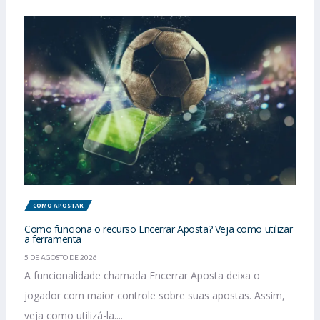
COMO APOSTAR
Como funciona o recurso Encerrar Aposta? Veja como utilizar
a ferramenta
5 DE AGOSTO DE 2026
A funcionalidade chamada Encerrar Aposta deixa o
jogador com maior controle sobre suas apostas. Assim,
veja como utilizá-la....