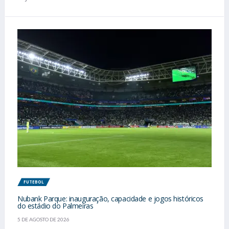
FUTEBOL
Nubank Parque: inauguração, capacidade e jogos históricos
do estádio do Palmeiras
5 DE AGOSTO DE 2026