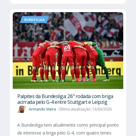
BUNDESLIGA
Palpites da Bundesliga: 26ª rodada com briga
acirrada pelo G-4 entre Stuttgart e Leipzig
Armando Vieira
Última atualização: 13/03/2026
A Bundesliga tem atualmente como principal ponto
de interesse a briga pelo G-4, com quatro times