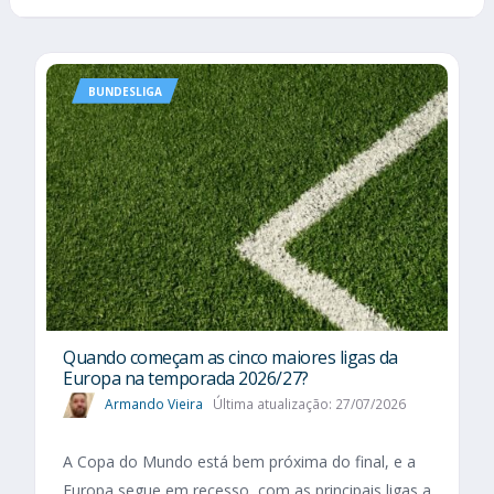
BUNDESLIGA
Quando começam as cinco maiores ligas da
Europa na temporada 2026/27?
Armando Vieira
Última atualização: 27/07/2026
A Copa do Mundo está bem próxima do final, e a
Europa segue em recesso, com as principais ligas a