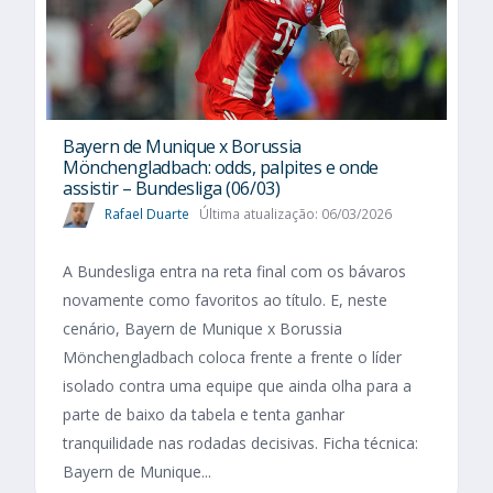
Bayern de Munique x Borussia
Mönchengladbach: odds, palpites e onde
assistir – Bundesliga (06/03)
Rafael Duarte
Última atualização: 06/03/2026
A Bundesliga entra na reta final com os bávaros
novamente como favoritos ao título. E, neste
cenário, Bayern de Munique x Borussia
Mönchengladbach coloca frente a frente o líder
isolado contra uma equipe que ainda olha para a
parte de baixo da tabela e tenta ganhar
tranquilidade nas rodadas decisivas. Ficha técnica:
Bayern de Munique...