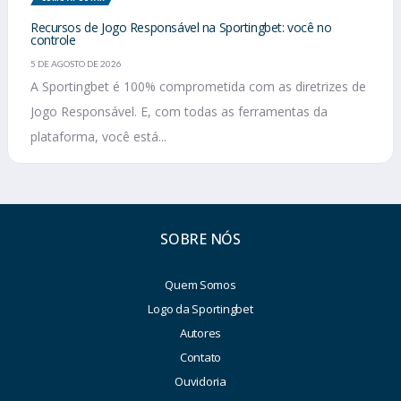
Recursos de Jogo Responsável na Sportingbet: você no
controle
5 DE AGOSTO DE 2026
A Sportingbet é 100% comprometida com as diretrizes de
Jogo Responsável. E, com todas as ferramentas da
plataforma, você está...
SOBRE NÓS
Quem Somos
Logo da Sportingbet
Autores
Contato
Ouvidoria