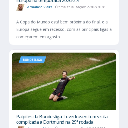
Europa na temporada 2026/27?
Armando Vieira
Última atualização: 27/07/2026
A Copa do Mundo está bem próxima do final, e a
Europa segue em recesso, com as principais ligas a
começarem em agosto.
BUNDESLIGA
Palpites da Bundesliga: Leverkusen tem visita
complicada a Dortmund na 29ª rodada