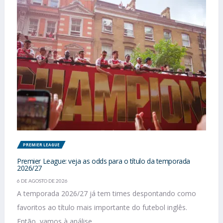
PREMIER LEAGUE
Premier League: veja as odds para o título da temporada
2026/27
6 DE AGOSTO DE 2026
A temporada 2026/27 já tem times despontando como
favoritos ao título mais importante do futebol inglês.
Então, vamos à análise...