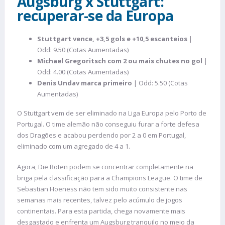
Augsburg x Stuttgart:
recuperar-se da Europa
Stuttgart vence, +3,5 gols e +10,5 escanteios
|
Odd: 9.50 (Cotas Aumentadas)
Michael Gregoritsch com 2 ou mais chutes no gol
|
Odd: 4.00 (Cotas Aumentadas)
Denis Undav marca primeiro
| Odd: 5.50 (Cotas
Aumentadas)
O Stuttgart vem de ser eliminado na Liga Europa pelo Porto de
Portugal. O time alemão não conseguiu furar a forte defesa
dos Dragões e acabou perdendo por 2 a 0 em Portugal,
eliminado com um agregado de 4 a 1.
Agora, Die Roten podem se concentrar completamente na
briga pela classificação para a Champions League. O time de
Sebastian Hoeness não tem sido muito consistente nas
semanas mais recentes, talvez pelo acúmulo de jogos
continentais. Para esta partida, chega novamente mais
desgastado e enfrenta um Augsburg tranquilo no meio da