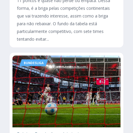
11 pontos e quase não perde ou empata. Dessa
forma, é a briga pelas competições continentais
que vai trazendo interesse, assim como a briga
para não rebaixar. O fundo da tabela está
particularmente competitivo, com sete times
tentando evitar...
BUNDESLIGA