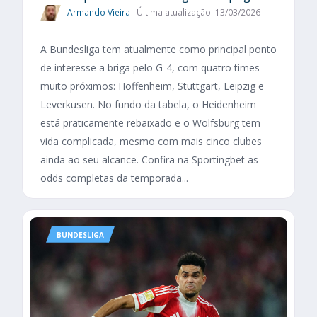
Armando Vieira
Última atualização: 13/03/2026
A Bundesliga tem atualmente como principal ponto
de interesse a briga pelo G-4, com quatro times
muito próximos: Hoffenheim, Stuttgart, Leipzig e
Leverkusen. No fundo da tabela, o Heidenheim
está praticamente rebaixado e o Wolfsburg tem
vida complicada, mesmo com mais cinco clubes
ainda ao seu alcance. Confira na Sportingbet as
odds completas da temporada...
BUNDESLIGA