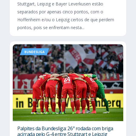
Stuttgart, Leipzig e Bayer Leverkusen estão
separados por apenas cinco pontos, com o
Hoffenheim e/ou o Leipzig certos de que perdem
pontos, pois se enfrentam nesta...
BUNDESLIGA
Palpites da Bundesliga: 26ª rodada com briga
acirrada pelo G-4 entre Stuttgart e Leipzig