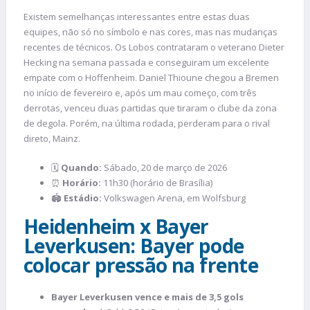
Existem semelhanças interessantes entre estas duas
equipes, não só no símbolo e nas cores, mas nas mudanças
recentes de técnicos. Os Lobos contrataram o veterano Dieter
Hecking na semana passada e conseguiram um excelente
empate com o Hoffenheim. Daniel Thioune chegou a Bremen
no início de fevereiro e, após um mau começo, com três
derrotas, venceu duas partidas que tiraram o clube da zona
de degola. Porém, na última rodada, perderam para o rival
direto, Mainz.
🗓️
Quando:
Sábado, 20 de março de 2026
⏰
Horário:
11h30 (horário de Brasília)
🏟️
Estádio:
Volkswagen Arena, em Wolfsburg
Heidenheim x Bayer
Leverkusen: Bayer pode
colocar pressão na frente
Bayer Leverkusen vence e mais de 3,5 gols