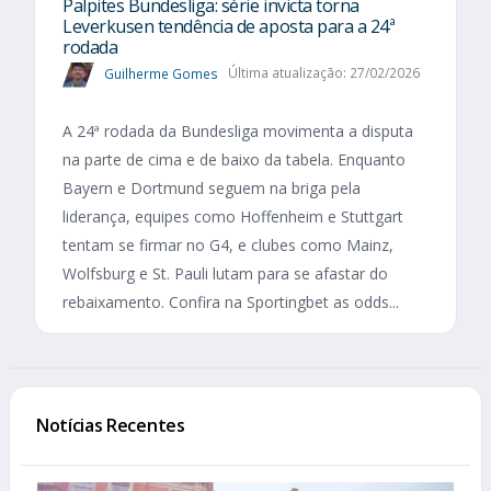
Palpites Bundesliga: série invicta torna
Leverkusen tendência de aposta para a 24ª
rodada
Guilherme Gomes
Última atualização: 27/02/2026
A 24ª rodada da Bundesliga movimenta a disputa
na parte de cima e de baixo da tabela. Enquanto
Bayern e Dortmund seguem na briga pela
liderança, equipes como Hoffenheim e Stuttgart
tentam se firmar no G4, e clubes como Mainz,
Wolfsburg e St. Pauli lutam para se afastar do
rebaixamento. Confira na Sportingbet as odds...
Notícias Recentes