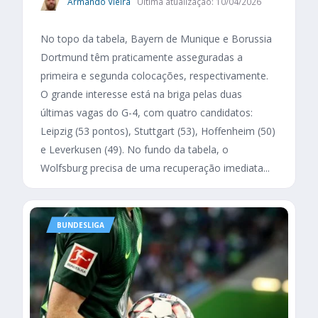
Armando Vieira
Última atualização: 10/04/2026
No topo da tabela, Bayern de Munique e Borussia
Dortmund têm praticamente asseguradas a
primeira e segunda colocações, respectivamente.
O grande interesse está na briga pelas duas
últimas vagas do G-4, com quatro candidatos:
Leipzig (53 pontos), Stuttgart (53), Hoffenheim (50)
e Leverkusen (49). No fundo da tabela, o
Wolfsburg precisa de uma recuperação imediata...
BUNDESLIGA