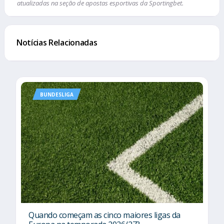
atualizadas na seção de apostas esportivas da Sportingbet.
Notícias Relacionadas
BUNDESLIGA
Quando começam as cinco maiores ligas da