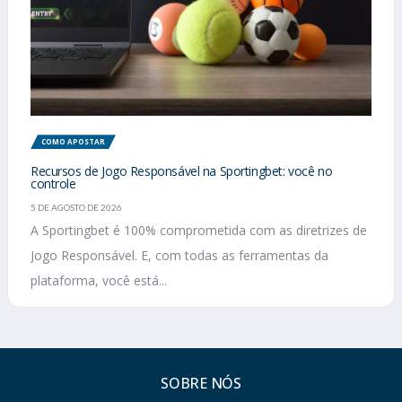
COMO APOSTAR
Recursos de Jogo Responsável na Sportingbet: você no
controle
5 DE AGOSTO DE 2026
A Sportingbet é 100% comprometida com as diretrizes de
Jogo Responsável. E, com todas as ferramentas da
plataforma, você está...
SOBRE NÓS