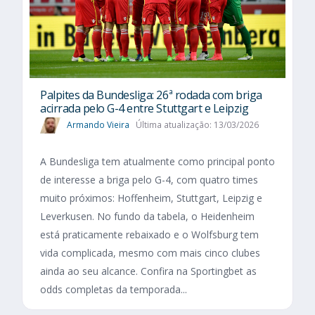
Palpites da Bundesliga: 26ª rodada com briga
acirrada pelo G-4 entre Stuttgart e Leipzig
Armando Vieira
Última atualização: 13/03/2026
A Bundesliga tem atualmente como principal ponto
de interesse a briga pelo G-4, com quatro times
muito próximos: Hoffenheim, Stuttgart, Leipzig e
Leverkusen. No fundo da tabela, o Heidenheim
está praticamente rebaixado e o Wolfsburg tem
vida complicada, mesmo com mais cinco clubes
ainda ao seu alcance. Confira na Sportingbet as
odds completas da temporada...