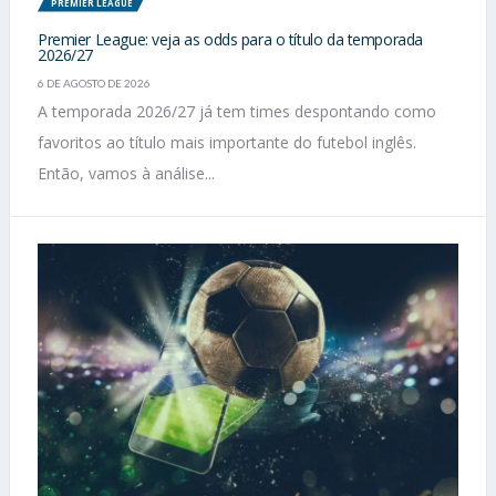
PREMIER LEAGUE
Premier League: veja as odds para o título da temporada
2026/27
6 DE AGOSTO DE 2026
A temporada 2026/27 já tem times despontando como
favoritos ao título mais importante do futebol inglês.
Então, vamos à análise...