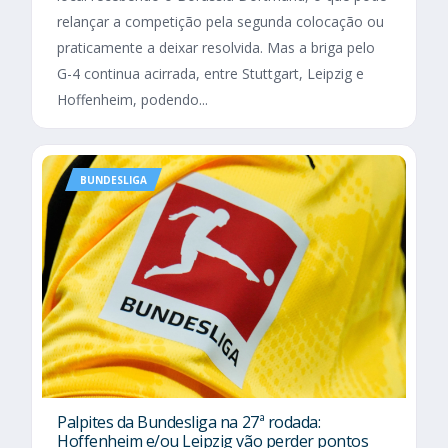
relançar a competição pela segunda colocação ou
praticamente a deixar resolvida. Mas a briga pelo
G-4 continua acirrada, entre Stuttgart, Leipzig e
Hoffenheim, podendo...
BUNDESLIGA
Palpites da Bundesliga na 27ª rodada:
Hoffenheim e/ou Leipzig vão perder pontos