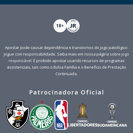
Apostar pode causar dependência e transtornos do jogo patológico.
Jogue com responsabilidade. Saiba mais em nossa página sobre
jogo
responsável
. É proibido apostar usando recursos de programas
assistenciais, tais como o Bolsa Família e o Benefício de Prestação
Continuada.
Patrocinadora Oficial