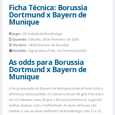
Ficha Técnica: Borussia
Dortmund x Bayern de
Munique
⚽ Jogo:
24º rodada da Bundesliga
🗓️ Quando:
Sábado, 28 de fevereiro de 2026
⏰ Horário:
14h30 (horário de Brasília)
🏟️ Estádio:
Signal Iduna Park, em Dortmund (ALE)
As odds para Borussia
Dortmund x Bayern de
Munique
A força atacante do Bayern de Munique poderá fazer toda a
diferença nesta partida. Os bávaros levam 85 gols marcados
em 23 rodadas, mais 36 que o Borussia Dortmund, segundo
melhor ataque, com o Hoffenheim. As duas defesas são
sólidas e são as duas melhores da Bundesliga, com 21 e 22