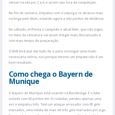
vencer na ida por 2 a 0, e assim caiu fora da competição.
No fim de semana, empatou com o Leipzig e se atrasou mais
na briga pelo título, estando agora a oito pontos de distância.
No sábado, enfrenta o campeão e atual líder, que não jogou
no meio da semana e vai assim chegar mais descansado e
com mais tempo de preparação.
O BVB terá que dar tudo de si para conseguir uma muito
necessária vitória, isso porque mesmo um empate não é um
bom resultado.
Como chega o Bayern de
Munique
O Bayern de Munique está voando na Bundesliga. É o líder
isolado com 60 pontos em 23 rodadas, perdeu apenas uma
vez e empatou três. Tem um ataque arrasador com 85 gols
marcados, uma média de mais de três gols marcados por jogo.