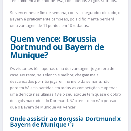
Tem também a melhor defesa, com apenas 21 gols sofridos.
Se vencer neste fim de semana, contra o segundo colocado, o
Bayern é praticamente campeão, pois dificilmente perderá
uma vantagem de 11 pontos em 10 rodadas.
Quem vence: Borussia
Dortmund ou Bayern de
Munique?
Os visitantes têm apenas uma desvantagem: jogar fora de
casa. No resto, seu elenco é melhor, chegam mais
descansados por não jogarem no meio da semana, não
perdem há seis partidas em todas as competições e apenas
uma derrota nas últimas 18 e o seu ataque tem quase o dobro
dos gols marcados do Dortmund. Não tem como não pensar
que o Bayern de Munique vai vencer.
Onde assistir ao Borussia Dortmund x
Bayern de Munique
📺