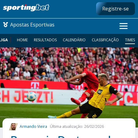
Registre-se
Apostas Esportivas
LIGA
HOME
RESULTADOS
CALENDÁRIO
CLASSIFICAÇÃO
TIMES
CONMEBOL LIBERTADORES
FUTEBOL NACIONAL
FUTEBOL INTERNACIONAL
COMO APOSTAR
MAIS ESPORTES
Armando Vieira
Última atualização: 26/02/2026