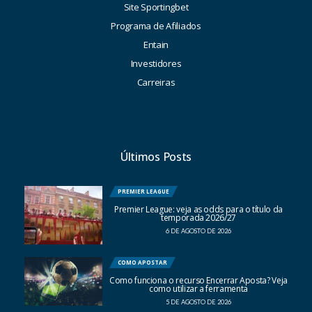
Site Sportingbet
Programa de Afiliados
Entain
Investidores
Carreiras
Últimos Posts
PREMIER LEAGUE
Premier League: veja as odds para o título da
temporada 2026/27
6 DE AGOSTO DE 2026
COMO APOSTAR
Como funciona o recurso Encerrar Aposta? Veja
como utilizar a ferramenta
5 DE AGOSTO DE 2026