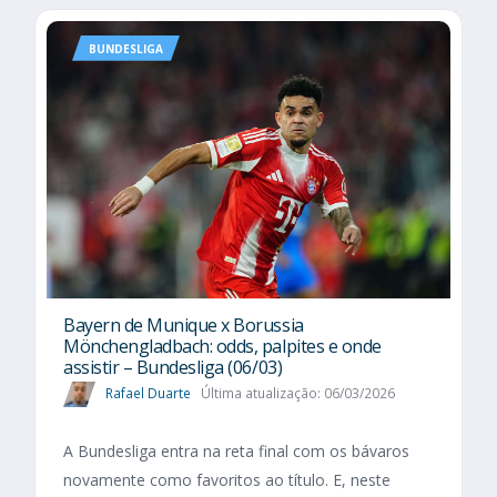
BUNDESLIGA
Bayern de Munique x Borussia
Mönchengladbach: odds, palpites e onde
assistir – Bundesliga (06/03)
Rafael Duarte
Última atualização: 06/03/2026
A Bundesliga entra na reta final com os bávaros
novamente como favoritos ao título. E, neste