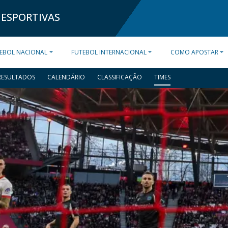
 ESPORTIVAS
EBOL NACIONAL
FUTEBOL INTERNACIONAL
COMO APOSTAR
RESULTADOS
CALENDÁRIO
CLASSIFICAÇÃO
TIMES