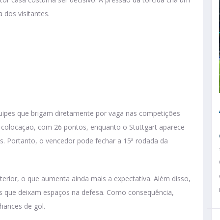
 dos visitantes.
uipes que brigam diretamente por vaga nas competições
 colocação, com 26 pontos, enquanto o Stuttgart aparece
. Portanto, o vencedor pode fechar a 15ª rodada da
rior, o que aumenta ainda mais a expectativa. Além disso,
s que deixam espaços na defesa. Como consequência,
hances de gol.