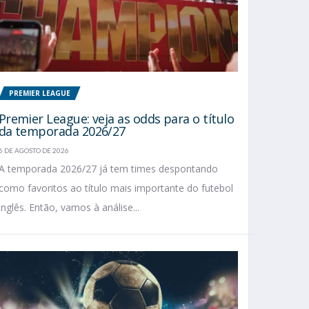
PREMIER LEAGUE
Premier League: veja as odds para o título
da temporada 2026/27
6 DE AGOSTO DE 2026
A temporada 2026/27 já tem times despontando
como favoritos ao título mais importante do futebol
inglês. Então, vamos à análise...