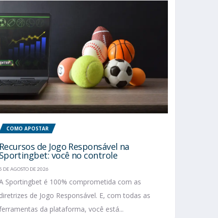
COMO APOSTAR
Recursos de Jogo Responsável na
Sportingbet: você no controle
5 DE AGOSTO DE 2026
A Sportingbet é 100% comprometida com as
diretrizes de Jogo Responsável. E, com todas as
ferramentas da plataforma, você está...