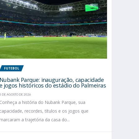
FUTEBOL
Nubank Parque: inauguração, capacidade
e jogos históricos do estádio do Palmeiras
5 DE AGOSTO DE 2026
Conheça a história do Nubank Parque, sua
capacidade, recordes, títulos e os jogos que
marcaram a trajetória da casa do...