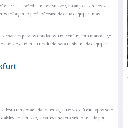
freu 22. O Hoffenheim, por sua vez, balançou as redes 29
ros reforçam o perfil ofensivo das duas equipes, mas
s chances para os dois lados. Um cenário com mais de 2,5
ate não seria um mau resultado para nenhuma das equipes
kfurt
s desta temporada da Bundesliga. De volta à elite após sete
 estabilidade. Por isso, a campanha tem sido marcada por