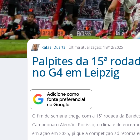
Rafael Duarte
Última atualização: 19/12/2025
Palpites da 15ª roda
no G4 em Leipzig
O fim de semana chega com a 15ª rodada da Bundesli
Campeonato Alemão. Por isso, o clima é de encerrame
em ação em 2025, já que a competição só retorna em