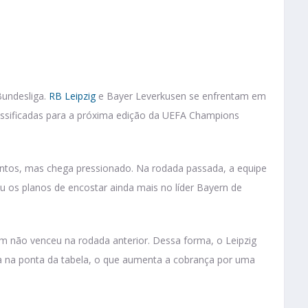
Bundesliga.
RB Leipzig
e Bayer Leverkusen se enfrentam em
assificadas para a próxima edição da UEFA Champions
ntos, mas chega pressionado. Na rodada passada, a equipe
rou os planos de encostar ainda mais no líder Bayern de
 não venceu na rodada anterior. Dessa forma, o Leipzig
ça na ponta da tabela, o que aumenta a cobrança por uma