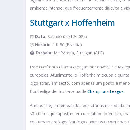
ambiente intenso, que frequentemente dificulta a vida
Stuttgart x Hoffenheim
📅
Data:
Sábado (20/12/2025)
🕒
Horário:
11h30 (Brasília)
🏟️
Estádio:
MHPArena, Stuttgart (ALE)
Este confronto chama atenção por envolver duas eq
europeias. Atualmente, o Hoffenheim ocupa a quinta
logo atrás, em sexto, com apenas um ponto a menos
Bundesliga dentro da zona de
Champions League
.
Ambos chegam embalados por vitórias na rodada ante
são times que apostam em um futebol ofensivo, ma
costumam protagonizar jogos abertos e com boas c