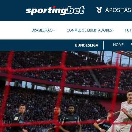
APOSTAS
BRASILEIRÃO
CONMEBOL LIBERTADORES
FUT
HOME
BUNDESLIGA