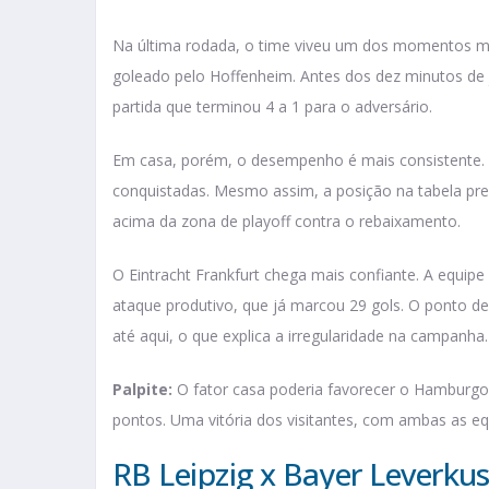
Na última rodada, o time viveu um dos momentos mai
goleado pelo Hoffenheim. Antes dos dez minutos d
partida que terminou 4 a 1 para o adversário.
Em casa, porém, o desempenho é mais consistente. N
conquistadas. Mesmo assim, a posição na tabela pr
acima da zona de playoff contra o rebaixamento.
O Eintracht Frankfurt chega mais confiante. A equi
ataque produtivo, que já marcou 29 gols. O ponto 
até aqui, o que explica a irregularidade na campanha.
Palpite:
O fator casa poderia favorecer o Hamburgo
pontos. Uma vitória dos visitantes, com ambas as e
RB Leipzig x Bayer Leverku