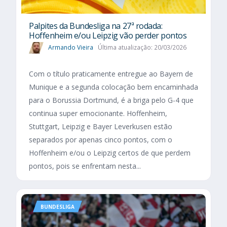
Palpites da Bundesliga na 27ª rodada:
Hoffenheim e/ou Leipzig vão perder pontos
Armando Vieira
Última atualização: 20/03/2026
Com o título praticamente entregue ao Bayern de
Munique e a segunda colocação bem encaminhada
para o Borussia Dortmund, é a briga pelo G-4 que
continua super emocionante. Hoffenheim,
Stuttgart, Leipzig e Bayer Leverkusen estão
separados por apenas cinco pontos, com o
Hoffenheim e/ou o Leipzig certos de que perdem
pontos, pois se enfrentam nesta...
BUNDESLIGA