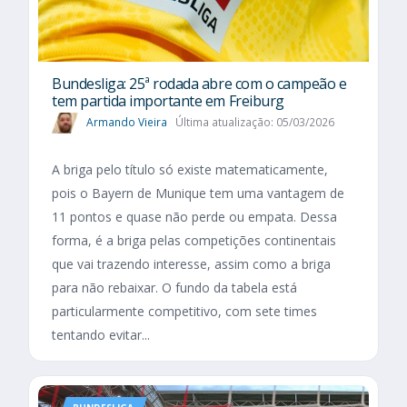
Bundesliga: 25ª rodada abre com o campeão e
tem partida importante em Freiburg
Armando Vieira
Última atualização: 05/03/2026
A briga pelo título só existe matematicamente,
pois o Bayern de Munique tem uma vantagem de
11 pontos e quase não perde ou empata. Dessa
forma, é a briga pelas competições continentais
que vai trazendo interesse, assim como a briga
para não rebaixar. O fundo da tabela está
particularmente competitivo, com sete times
tentando evitar...