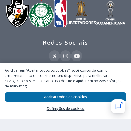
Redes Sociais
Ao clicar em “Aceitar todos os cookies”, você concorda com o
armazenamento de cookies no seu dispositivo para melhorar a
Este site é operado pela Ventmear Brasil LTDA (CNPJ 52.868.380/0001-84), com
navegação no site, analisar o uso do site e ajudar em nossos esforços
endereço na Avenida Brigadeiro Faria Lima, nº 4.055, 3º andar, Itaim Bibi, no
de marketing.
Município de São Paulo, Estado de São Paulo, CEP 04538-133, Brasil - empresa
autorizada a operar apostas de quota fixa em todo território nacional pela
Aceitar todos os cookies
Secretaria de Prêmios e Apostas do Ministério da Fazenda, conforme Portaria nº
247, de 07.02.2025, publicada no DOU em 11.2.2025.
Definições de cookies