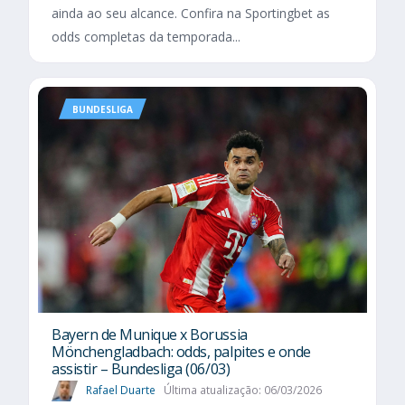
ainda ao seu alcance. Confira na Sportingbet as
odds completas da temporada...
BUNDESLIGA
Bayern de Munique x Borussia
Mönchengladbach: odds, palpites e onde
assistir – Bundesliga (06/03)
Rafael Duarte
Última atualização: 06/03/2026