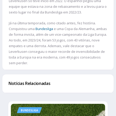
Leverkusen só teve início em 2022. O espanhol pegou uma
equipe que estava na zona de rebaixamento e a levou para o
sexto lugar no final da Bundesliga em 2022/23.
Já na última temporada, como citado antes, fez história.
Conquistou uma
Bundesliga
e uma Copa da Alemanha, ambas
de forma invicta, além de um vice-campeonato da Liga Europa.
Ao todo, em 2023/24, foram 53 jogos, com 43 vitórias, nove
empates e uma derrota. Ademais, vale destacar que o
Leverkusen conseguiu o maior recorde de invencibilidade de
toda a Europa na era moderna, com 49 jogos consecutivos
sem perder.
Notícias Relacionadas
BUNDESLIGA