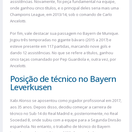
assistências. Novamente, foi peça fundamental na equipe,
onde ganhou cinco títulos, e o principal deles seria mais uma
Champions League, em 2013/14, sob o comando de Carlo
Ancelotti.
Por fim, vale destacar sua passagem no Bayern de Munique.
Jogou três temporadas no gigante bávaro (2015 a 2017) e
esteve presente em 117 partidas, marcando nove gols e
dando 12 assistências. No que se refere a títulos, ganhou
cinco taças comandado por Pep Guardiola e, outra vez, por
Ancelotti.
Posição de técnico no Bayern
Leverkusen
Xabi Alonso se aposentou como jogador profissional em 2017,
aos 35 anos. Depois disso, decidiu começar a carreira de
técnico no Sub-14 do Real Madrid e, posteriormente, no Real
Sociedad B, onde subiu com a equipe para a Segunda Divisão
espanhola. No entanto, o trabalho de técnico do Bayern