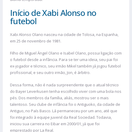
Início de Xabi Alonso no
futebol
Xabi Alonso Olano nasceu na cidade de Tolosa, na Espanha,
em 25 de novembro de 1981.
Filho de Miguel Ángel Olano e Isabel Olano, possui ligação com
o futebol desde a infância. Para se ter uma ideia, seu pai foi
ex-jogador e técnico, seu irmão Mikel também já jogou futebol
profissional, e seu outro irmão, Jon, é árbitro.
Dessa forma, não é nada surpreendente que o atual técnico
do Bayer Leverkusen tenha escolhido viver com uma bola nos
pés. Dos membros da família, aliás, mostrou ser o mais
talentoso. Seu clube de infância foi o Antiguoko, da cidade de
Antiguo, no País Basco. Lá permaneceu por um ano, até que
foi integrado à equipe juvenil da Real Sociedad. Todavia,
iniciou sua carreira no Eibar em 2000/01, já que foi
emprestado por La Real.