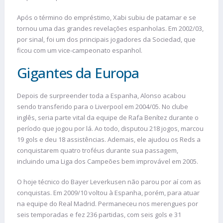
Após o término do empréstimo, Xabi subiu de patamar e se
tornou uma das grandes revelações espanholas. Em 2002/03,
por sinal, foi um dos principais jogadores da Sociedad, que
ficou com um vice-campeonato espanhol.
Gigantes da Europa
Depois de surpreender toda a Espanha, Alonso acabou
sendo transferido para o Liverpool em 2004/05. No clube
inglês, seria parte vital da equipe de Rafa Benítez durante o
período que jogou por lá. Ao todo, disputou 218 jogos, marcou
19 gols e deu 18 assistências. Ademais, ele ajudou os Reds a
conquistarem quatro troféus durante sua passagem,
incluindo uma Liga dos Campeões bem improvável em 2005.
O hoje técnico do Bayer Leverkusen não parou por aí com as
conquistas. Em 2009/10 voltou à Espanha, porém, para atuar
na equipe do Real Madrid. Permaneceu nos merengues por
seis temporadas e fez 236 partidas, com seis gols e 31