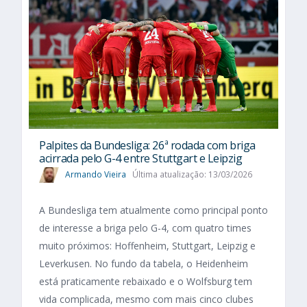
Palpites da Bundesliga: 26ª rodada com briga
acirrada pelo G-4 entre Stuttgart e Leipzig
Armando Vieira
Última atualização: 13/03/2026
A Bundesliga tem atualmente como principal ponto
de interesse a briga pelo G-4, com quatro times
muito próximos: Hoffenheim, Stuttgart, Leipzig e
Leverkusen. No fundo da tabela, o Heidenheim
está praticamente rebaixado e o Wolfsburg tem
vida complicada, mesmo com mais cinco clubes