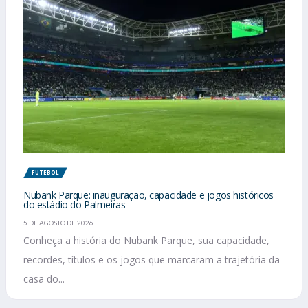
FUTEBOL
Nubank Parque: inauguração, capacidade e jogos históricos
do estádio do Palmeiras
5 DE AGOSTO DE 2026
Conheça a história do Nubank Parque, sua capacidade,
recordes, títulos e os jogos que marcaram a trajetória da
casa do...