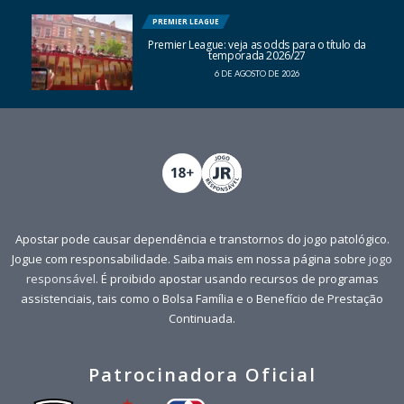
PREMIER LEAGUE
Premier League: veja as odds para o título da
temporada 2026/27
6 DE AGOSTO DE 2026
Apostar pode causar dependência e transtornos do jogo patológico.
Jogue com responsabilidade. Saiba mais em nossa página sobre
jogo
responsável
. É proibido apostar usando recursos de programas
assistenciais, tais como o Bolsa Família e o Benefício de Prestação
Continuada.
Patrocinadora Oficial