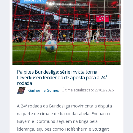
BUNDESLIGA
Palpites Bundesliga: série invicta torna
Leverkusen tendência de aposta para a 24ª
rodada
Guilherme Gomes
Última atualização: 27/02/2026
A 24ª rodada da Bundesliga movimenta a disputa
na parte de cima e de baixo da tabela. Enquanto
Bayern e Dortmund seguem na briga pela
liderança, equipes como Hoffenheim e Stuttgart