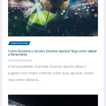
COMO APOSTAR
Como funciona o recurso Encerrar Aposta? Veja como utilizar
a ferramenta
5 DE AGOSTO DE 2026
A funcionalidade chamada Encerrar Aposta deixa o
jogador com maior controle sobre suas apostas. Assim,
veja como utilizá-la....