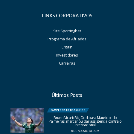
LINKS CORPORATIVOS
Site Sportingbet
Programa de Afiliados
Entain
Investidores
Carreiras
Últimos Posts
CAMPEONATO BRASILEIRO
Bruno Vicari: Big Odd para Mauricio, do
Palmeiras, marcar ou dar assistência contra o
Internacional
8 DE AGOSTO DE 2026