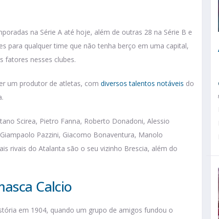
mporadas na Série A até hoje, além de outras 28 na Série B e
s para qualquer time que não tenha berço em uma capital,
os fatores nesses clubes.
er um produtor de atletas, com
diversos talentos notáveis
do
a.
o Scirea, Pietro Fanna, Roberto Donadoni, Alessio
, Giampaolo Pazzini, Giacomo Bonaventura, Manolo
is rivais do Atalanta são o seu vizinho Brescia, além do
masca Calcio
história em 1904, quando um grupo de amigos fundou o