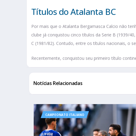
Títulos do Atalanta BC
Por mais que o Atalanta Bergamasca Calcio não tenh
clube já conquistou cinco títulos da Serie B (1939/4
C (1981/82). Contudo, entre os títulos nacionais, o s
Recentemente, conquistou seu primeiro título contin
Notícias Relacionadas
CAMPEONATO ITALIANO