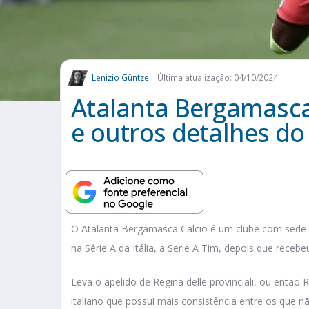
Lenizio Güntzel
Última atualização: 04/10/2024
Atalanta Bergamasca C
e outros detalhes do
O Atalanta Bergamasca Calcio é um clube com sede 
na Série A da Itália, a Serie A Tim, depois que rec
Leva o apelido de Regina delle provinciali, ou então 
italiano que possui mais consistência entre os que n