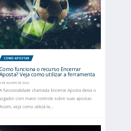
COMO APOSTAR
Como funciona o recurso Encerrar
Aposta? Veja como utilizar a ferramenta
5 DE AGOSTO DE 2026
A funcionalidade chamada Encerrar Aposta deixa o
jogador com maior controle sobre suas apostas.
Assim, veja como utilizá-la....