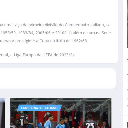
a uma taça da primeira divisão do Campeonato Italiano, o
0, 1958/59, 1983/84, 2005/06 e 2010/11) além de um na Serie
eu maior prestígio é a Copa da Itália de 1962/63.
ental, a Liga Europa da UEFA de 2023/24.
CAMPEONATO ITALIANO