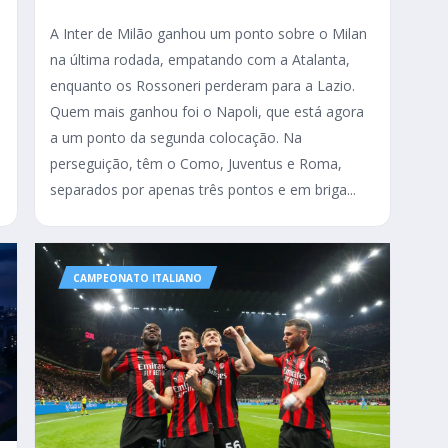
A Inter de Milão ganhou um ponto sobre o Milan
na última rodada, empatando com a Atalanta,
enquanto os Rossoneri perderam para a Lazio.
Quem mais ganhou foi o Napoli, que está agora
a um ponto da segunda colocação. Na
o
perseguição, têm o Como, Juventus e Roma,
separados por apenas três pontos e em briga...
CAMPEONATO ITALIANO