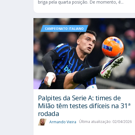
briga pela quarta posição. De momento, é...
CAMPEONATO ITALIANO
Palpites da Serie A: times de
Milão têm testes difíceis na 31ª
rodada
Armando Vieira
Última atualização: 02/04/2026