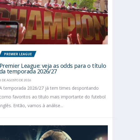
PREMIER LEAGUE
Premier League: veja as odds para o título
da temporada 2026/27
6 DE AGOSTO DE 2026
A temporada 2026/27 já tem times despontando
como favoritos ao título mais importante do futebol
inglês. Então, vamos à análise...