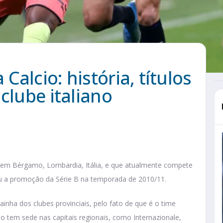
alcio: história, títulos
 clube italiano
em Bérgamo, Lombardia, Itália, e que atualmente compete
ebeu a promoção da Série B na temporada de 2010/11.
Rainha dos clubes provinciais, pelo fato de que é o time
ão tem sede nas capitais regionais, como Internazionale,