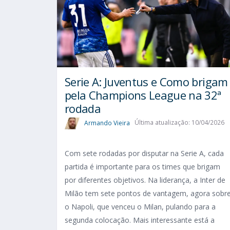
Serie A: Juventus e Como brigam
pela Champions League na 32ª
rodada
Armando Vieira
Última atualização: 10/04/2026
Com sete rodadas por disputar na Serie A, cada
partida é importante para os times que brigam
por diferentes objetivos. Na liderança, a Inter de
Milão tem sete pontos de vantagem, agora sobr
o Napoli, que venceu o Milan, pulando para a
segunda colocação. Mais interessante está a