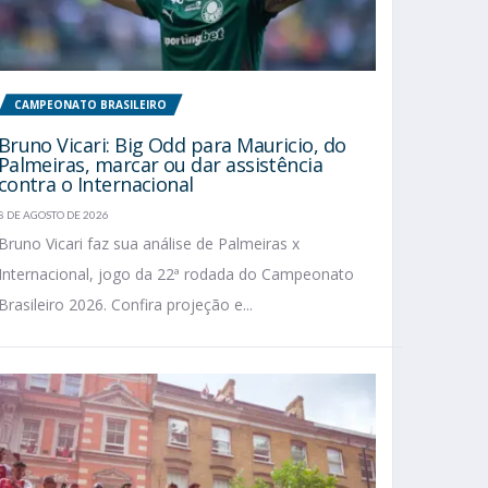
CAMPEONATO BRASILEIRO
Bruno Vicari: Big Odd para Mauricio, do
Palmeiras, marcar ou dar assistência
contra o Internacional
8 DE AGOSTO DE 2026
Bruno Vicari faz sua análise de Palmeiras x
Internacional, jogo da 22ª rodada do Campeonato
Brasileiro 2026. Confira projeção e...