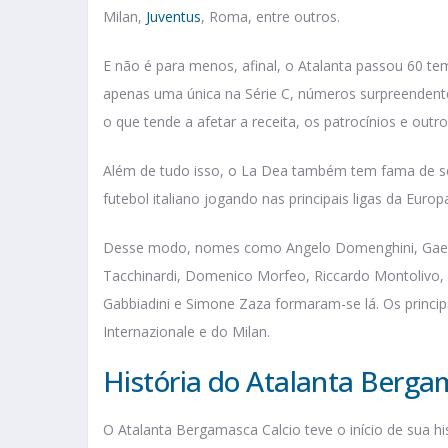
Milan,
Juventus
, Roma, entre outros.
E não é para menos, afinal, o Atalanta passou 60 te
apenas uma única na Série C, números surpreendente
o que tende a afetar a receita, os patrocínios e outr
Além de tudo isso, o La Dea também tem fama de s
futebol italiano jogando nas principais ligas da Europ
Desse modo, nomes como Angelo Domenghini, Gaetan
Tacchinardi, Domenico Morfeo, Riccardo Montolivo
Gabbiadini e Simone Zaza formaram-se lá. Os principa
Internazionale e do Milan.
História do Atalanta Berga
O Atalanta Bergamasca Calcio teve o início de sua 