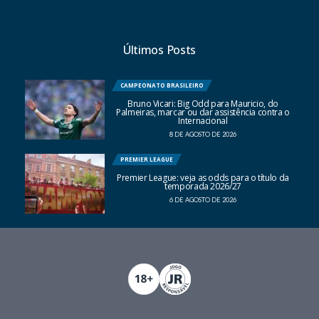
Últimos Posts
CAMPEONATO BRASILEIRO
Bruno Vicari: Big Odd para Mauricio, do
Palmeiras, marcar ou dar assistência contra o
Internacional
8 DE AGOSTO DE 2026
PREMIER LEAGUE
Premier League: veja as odds para o título da
temporada 2026/27
6 DE AGOSTO DE 2026