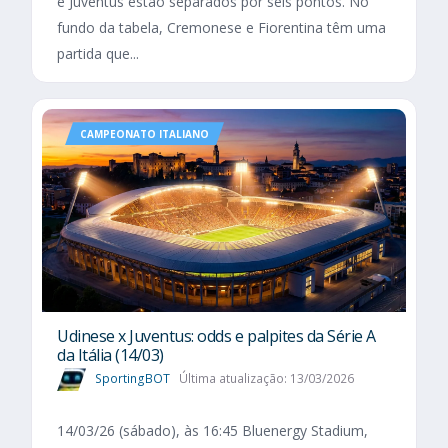
e Juventus estão separados por seis pontos. No
fundo da tabela, Cremonese e Fiorentina têm uma
partida que...
CAMPEONATO ITALIANO
Udinese x Juventus: odds e palpites da Série A
da Itália (14/03)
SportingBOT
Última atualização: 13/03/2026
14/03/26 (sábado), às 16:45 Bluenergy Stadium,