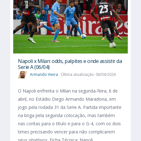
Napoli x Milan: odds, palpites e onde assistir da
Serie A (06/04)
Armando Vieira
Última atualização: 06/04/2026
O Napoli enfrenta o Milan na segunda-feira, 6 de
abril, no Estádio Diego Armando Maradona, em
jogo pela rodada 31 da Serie A. Partida importante
na briga pela segunda colocação, mas também
nas contas para o título e para o G-4, com os dois
times precisando vencer para não complicarem
seus objetivos. Ficha Técnica: Napoli...