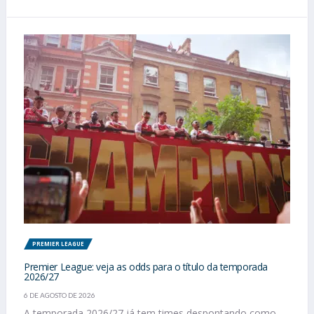
PREMIER LEAGUE
Premier League: veja as odds para o título da temporada
2026/27
6 DE AGOSTO DE 2026
A temporada 2026/27 já tem times despontando como