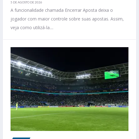
5 DE AGOSTO DE 2026
A funcionalidade chamada Encerrar Aposta deixa o
jogador com maior controle sobre suas apostas. Assim,
veja como utilizá-la....