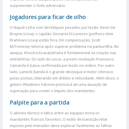
surpreender o forte adversário.
Jogadores para ficar de olho
O Napoli sofre com desfalques pesados por lesão: Kevin De
Bruyne (coxa), o capitão Giovanni Di Lorenzo (joelho) e Amir
Rrahmani (coxa) estão fora. Em compensação, Scott
McTominay retorna após superar problema na panturrilha. No
ataque, Khvicha Kvaratskhelia é fundamental na criação nas
entrelinhas. Do lado do Lecce, a jovem revelação Francesco
Camarda é baixa confirmada por lesão no ombro. Por outro
lado, Lameck Banda é o grande destaque e motor ofensivo
pelas pontas, liderando em dribles e velocidade. Além disso, o
goleiro Wladimiro Falcone precisará de uma atuação de
superação para conter o ímpeto dos mandantes.
Palpite para a partida
O abismo técnico e tático entre as equipes torna os
mandantes francos favoritos. O estilo de transição letal
imposto pelo treinador deve explorar facilmente as falhas