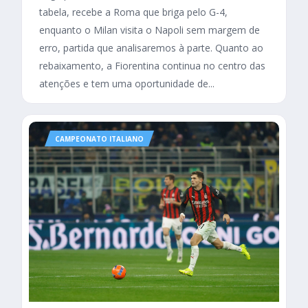
tabela, recebe a Roma que briga pelo G-4,
enquanto o Milan visita o Napoli sem margem de
erro, partida que analisaremos à parte. Quanto ao
rebaixamento, a Fiorentina continua no centro das
atenções e tem uma oportunidade de...
CAMPEONATO ITALIANO