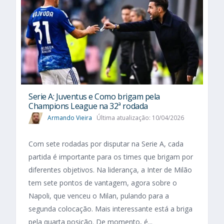
Serie A: Juventus e Como brigam pela
Champions League na 32ª rodada
Armando Vieira
Última atualização: 10/04/2026
Com sete rodadas por disputar na Serie A, cada
partida é importante para os times que brigam por
diferentes objetivos. Na liderança, a Inter de Milão
tem sete pontos de vantagem, agora sobre o
Napoli, que venceu o Milan, pulando para a
segunda colocação. Mais interessante está a briga
pela quarta posição. De momento, é...