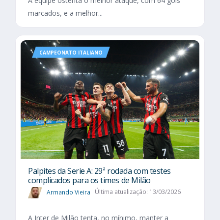
A equipe ostenta o melhor ataque, com 64 gols
marcados, e a melhor...
CAMPEONATO ITALIANO
Palpites da Serie A: 29ª rodada com testes
complicados para os times de Milão
Armando Vieira
Última atualização: 13/03/2026
A Inter de Milão tenta, no mínimo, manter a