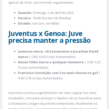
apesar de forte, vai sofrendo regularmente.
Quando:
Domingo, 5 de abril de 2026
Horário:
15h45 (horário de Brasília)
Estádio:
San Siro, em Milão
Juventus x Genoa: Juve
precisa manter a pressão
Juventus vence, +9,5 escanteios e Jonathan David
marca
| Odd: 6.00 (Cotas Aumentadas)
Kenan Yildiz marca a qualquer momento
| Odd: 5.25
(Cotas Aumentadas)
Francisco Conceição com 2 ou mais chutes no gol
|
Odd: 2.95 (Cotas Aumentadas)
A Juventus precisa urgentemente ser mais regular nos seus
resultados, isso para alcançar o objetivo de se classificar para
a Champions League da próxima temporada. Atualmente na
quinta colocação, a Juve tem menos três pontos que o Como,