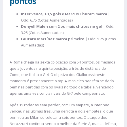
pontos
Inter vence, +3,5 gols e Marcus Thuram marca
|
Odd: 6.75 (Cotas Aumentadas)
Donyell Malen com 2 ou mais chutes no gol
| Odd:
3.25 (Cotas Aumentadas)
Lautaro Martínez marca primeiro
| Odd: 5.25 (Cotas
Aumentadas)
A Roma chega na sexta colocação com 54 pontos, os mesmos
que a Juventus na quinta posição, a três de distância do
Como, que fecha o G-4. O objetivo dos Giallorossi neste
momento é precisamente o top-4, mas eles não têm se dado
bem nas partidas com os rivais no topo da tabela, vencendo
apenas uma vez contra rivais do G-7 pelo campeonato.
Após 15 rodadas sem perder, com um empate, a Inter não
venceu nas últimas três, uma derrota e dois empates, o que
permitiu ao Milan se colocar a seis pontos. O ataque dos
Nerazzurri continua sendo o melhor da Serie A, mas a defesa,