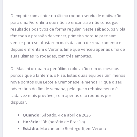
O empate com a Inter na última rodada serviu de motivação
para uma Fiorentina que não se encontra e não consegue
resultados positivos de forma regular. Neste sábado, os Viola
têm toda a pressão de vencer, primeiro porque precisam
vencer para se afastarem mais da zona de rebaixamento e
depois enfrentam o Verona, time que venceu apenas uma de
suas últimas 15 rodadas, com três empates.
Os Mastini ocupam a penúltima colocação com os mesmos
pontos que o lanterna, o Pisa. Estas duas equipes têm menos
nove pontos que Lecce e Cremonese, e menos 11 que o seu
adversário do fim de semana, pelo que o rebaixamento é
cada vez mais provável, com apenas oito rodadas por
disputar.
Quando:
Sábado, 4 de abril de 2026
Horário:
13h (horário de Brasília)
Estádio:
Marcantonio Bentegodi, em Verona