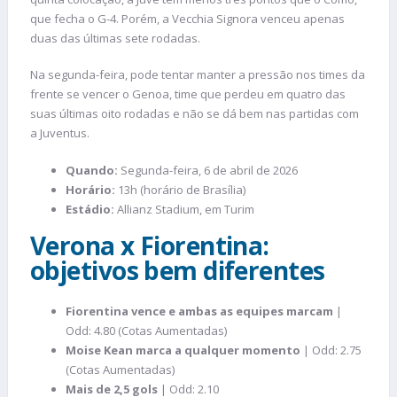
que fecha o G-4. Porém, a Vecchia Signora venceu apenas
duas das últimas sete rodadas.
Na segunda-feira, pode tentar manter a pressão nos times da
frente se vencer o Genoa, time que perdeu em quatro das
suas últimas oito rodadas e não se dá bem nas partidas com
a Juventus.
Quando:
Segunda-feira, 6 de abril de 2026
Horário:
13h (horário de Brasília)
Estádio:
Allianz Stadium, em Turim
Verona x Fiorentina:
objetivos bem diferentes
Fiorentina vence e ambas as equipes marcam
|
Odd: 4.80 (Cotas Aumentadas)
Moise Kean marca a qualquer momento
| Odd: 2.75
(Cotas Aumentadas)
Mais de 2,5 gols
| Odd: 2.10