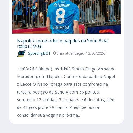
Napoli x Lecce: odds e palpites da Série A da
Itália (14/03)
SportingBOT
Última atualização: 12/03/2026
14/03/26 (sábado), às 14:00 Stadio Diego Armando
Maradona, em Napóles Contexto da partida Napoli
x Lecce O Napoli chega para este confronto na
terceira posição da Serie A com 56 pontos,
somando 17 vitórias, 5 empates e 6 derrotas, além
de 43 gols pró e 29 contra. A equipe busca
consolidar sua vaga na próxima...