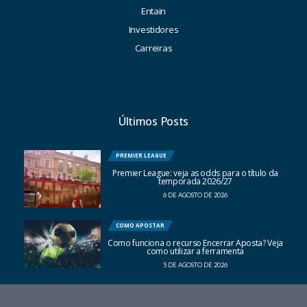
Entain
Investidores
Carreiras
Últimos Posts
PREMIER LEAGUE
Premier League: veja as odds para o título da
temporada 2026/27
6 DE AGOSTO DE 2026
COMO APOSTAR
Como funciona o recurso Encerrar Aposta? Veja
como utilizar a ferramenta
5 DE AGOSTO DE 2026