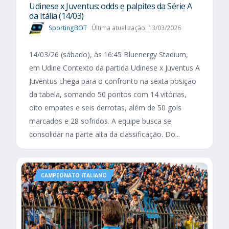
Udinese x Juventus: odds e palpites da Série A
da Itália (14/03)
SportingBOT
Última atualização: 13/03/2026
14/03/26 (sábado), às 16:45 Bluenergy Stadium,
em Udine Contexto da partida Udinese x Juventus A
Juventus chega para o confronto na sexta posição
da tabela, somando 50 pontos com 14 vitórias,
oito empates e seis derrotas, além de 50 gols
marcados e 28 sofridos. A equipe busca se
consolidar na parte alta da classificação. Do...
CAMPEONATO ITALIANO