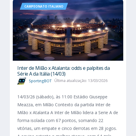
CAMPEONATO ITALIANO
Inter de Milão x Atalanta: odds e palpites da
Série A da Itália (14/03)
SportingBOT
Última atualização: 13/03/2026
14/03/26 (sábado), às 11:00 Estádio Giuseppe
Meazza, em Milão Contexto da partida Inter de
Milão x Atalanta A Inter de Milão lidera a Serie A de
forma isolada com 67 pontos, somando 22
vitórias, um empate e cinco derrotas em 28 jogos.