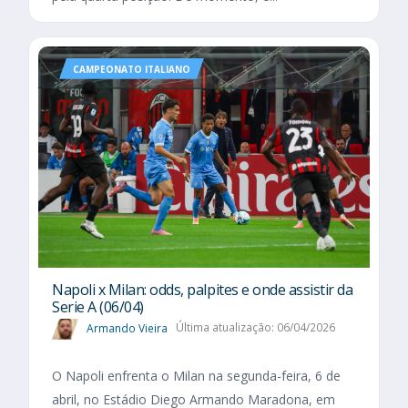
CAMPEONATO ITALIANO
Napoli x Milan: odds, palpites e onde assistir da
Serie A (06/04)
Armando Vieira
Última atualização: 06/04/2026
O Napoli enfrenta o Milan na segunda-feira, 6 de
abril, no Estádio Diego Armando Maradona, em