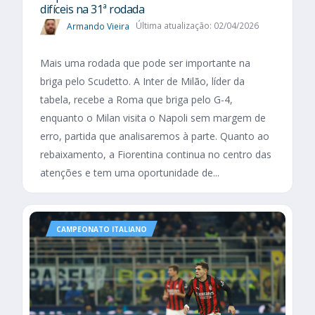
difíceis na 31ª rodada
Armando Vieira
Última atualização: 02/04/2026
Mais uma rodada que pode ser importante na
briga pelo Scudetto. A Inter de Milão, líder da
tabela, recebe a Roma que briga pelo G-4,
enquanto o Milan visita o Napoli sem margem de
erro, partida que analisaremos à parte. Quanto ao
rebaixamento, a Fiorentina continua no centro das
atenções e tem uma oportunidade de...
CAMPEONATO ITALIANO