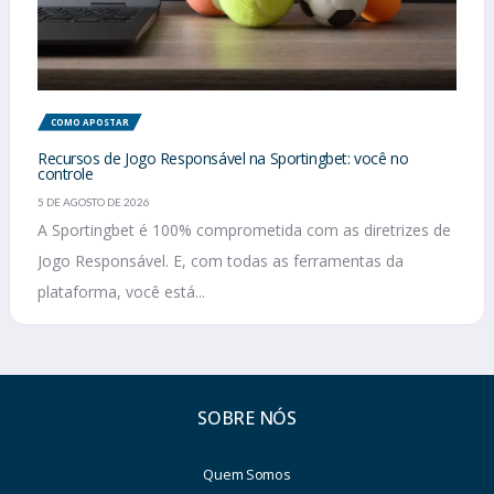
COMO APOSTAR
Recursos de Jogo Responsável na Sportingbet: você no
controle
5 DE AGOSTO DE 2026
A Sportingbet é 100% comprometida com as diretrizes de
Jogo Responsável. E, com todas as ferramentas da
plataforma, você está...
SOBRE NÓS
Quem Somos