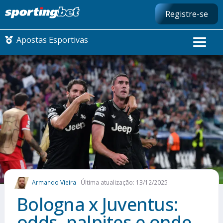
Registre-se
Apostas Esportivas
CONMEBOL LIBERTADORES
FUTEBOL NACIONAL
FUTEBOL INTERNACIONAL
COMO APOSTAR
Armando Vieira
Última atualização: 13/12/2025
MAIS ESPORTES
Bologna x Juventus:
odds, palpites e onde