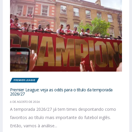
PREMIER LEAGUE
Premier League: veja as odds para o título da temporada
2026/27
6 DE AGOSTO DE 2026
A temporada 2026/27 já tem times despontando como
favoritos ao título mais importante do futebol inglês.
Então, vamos à análise...