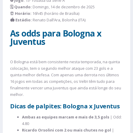
⚽ Jogo:
15ª rodada da Serie A
🗓️ Quando:
Domingo, 14 de dezembro de 2025
⏰ Horário:
16h45 (horário de Brasília)
🏟️ Estádio:
Renato Dall’Ara, Bolonha (ITA)
As odds para Bologna x
Juventus
O Bologna está bem consistente nesta temporada, na quinta
colocação, tem o segundo melhor ataque com 23 gols e a
quinta melhor defesa. Com apenas uma derrota nos últimos
16 jogos em todas as competições, os Veltri têm tudo para
finalmente vencer uma Juventus que ainda está longe do seu
melhor.
Dicas de palpites: Bologna x Juventus
Ambas as equipes marcam e mais de 3,5 gols
| Odd:
4.80
Ricardo Orsolini com 2 ou mais chutes no gol
|