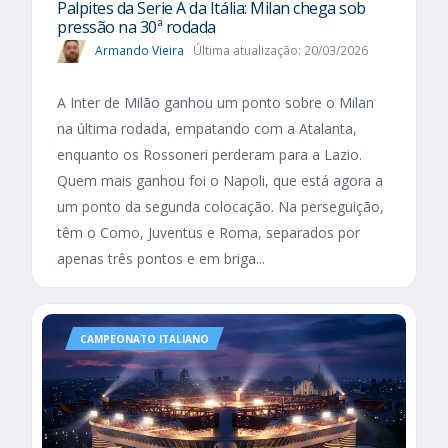
Palpites da Serie A da Itália: Milan chega sob
pressão na 30ª rodada
Armando Vieira
Última atualização: 20/03/2026
A Inter de Milão ganhou um ponto sobre o Milan
na última rodada, empatando com a Atalanta,
enquanto os Rossoneri perderam para a Lazio.
Quem mais ganhou foi o Napoli, que está agora a
um ponto da segunda colocação. Na perseguição,
têm o Como, Juventus e Roma, separados por
apenas três pontos e em briga...
CAMPEONATO ITALIANO