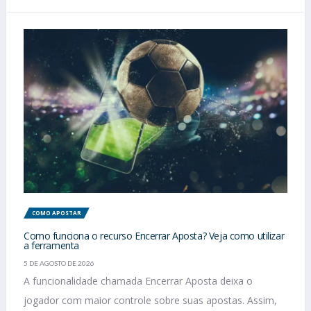
COMO APOSTAR
Como funciona o recurso Encerrar Aposta? Veja como utilizar
a ferramenta
5 DE AGOSTO DE 2026
A funcionalidade chamada Encerrar Aposta deixa o
jogador com maior controle sobre suas apostas. Assim,