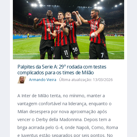
Palpites da Serie A: 29ª rodada com testes
complicados para os times de Milão
Armando Vieira
Última atualização: 13/03/2026
A Inter de Milão tenta, no mínimo, manter a
vantagem confortável na liderança, enquanto o
Milan desespera por nova aproximação após
vencer o Derby della Madonnina. Depois tem a
briga acirrada pelo G-4, onde Napoli, Como, Roma
e Juventus estão separados por seis pontos. No