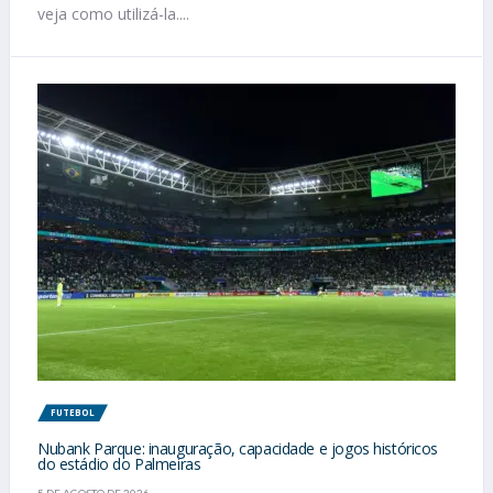
veja como utilizá-la....
FUTEBOL
Nubank Parque: inauguração, capacidade e jogos históricos
do estádio do Palmeiras