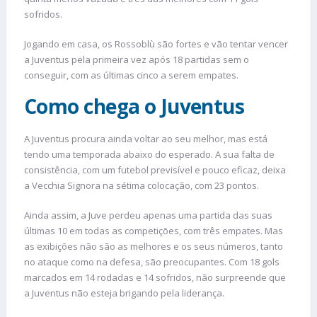
sofridos.
Jogando em casa, os Rossoblù são fortes e vão tentar vencer
a Juventus pela primeira vez após 18 partidas sem o
conseguir, com as últimas cinco a serem empates.
Como chega o Juventus
A Juventus procura ainda voltar ao seu melhor, mas está
tendo uma temporada abaixo do esperado. A sua falta de
consistência, com um futebol previsível e pouco eficaz, deixa
a Vecchia Signora na sétima colocação, com 23 pontos.
Ainda assim, a Juve perdeu apenas uma partida das suas
últimas 10 em todas as competições, com três empates. Mas
as exibições não são as melhores e os seus números, tanto
no ataque como na defesa, são preocupantes. Com 18 gols
marcados em 14 rodadas e 14 sofridos, não surpreende que
a Juventus não esteja brigando pela liderança.