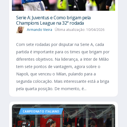
Serie A: Juventus e Como brigam pela
Champions League na 32ª rodada
Armando Vieira
Última atualização: 10/04/2026
Com sete rodadas por disputar na Serie A, cada
partida é importante para os times que brigam por
diferentes objetivos. Na liderança, a Inter de Milão
tem sete pontos de vantagem, agora sobre o
Napoli, que venceu o Milan, pulando para a
segunda colocação. Mais interessante está a briga
pela quarta posição. De momento, é...
CAMPEONATO ITALIANO