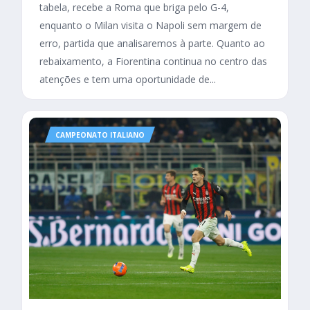
tabela, recebe a Roma que briga pelo G-4,
enquanto o Milan visita o Napoli sem margem de
erro, partida que analisaremos à parte. Quanto ao
rebaixamento, a Fiorentina continua no centro das
atenções e tem uma oportunidade de...
CAMPEONATO ITALIANO