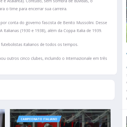
rese e Atalanta). Contudo, sem sombra de dúvidas, o
ara o time para encerrar sua carreira.
or conta do governo fascista de Benito Mussolini. Desse
 Italianas (1930 e 1938), além da Coppa Italia de 1939.
futebolistas italianos de todos os tempos.
nou outros cinco clubes, incluindo o Internazionale em três
CAMPEONATO ITALIANO