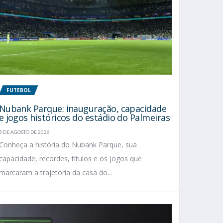
FUTEBOL
Nubank Parque: inauguração, capacidade
e jogos históricos do estádio do Palmeiras
5 DE AGOSTO DE 2026
Conheça a história do Nubank Parque, sua
capacidade, recordes, títulos e os jogos que
marcaram a trajetória da casa do...