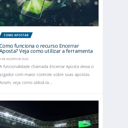
COMO APOSTAR
Como funciona o recurso Encerrar
Aposta? Veja como utilizar a ferramenta
5 DE AGOSTO DE 2026
A funcionalidade chamada Encerrar Aposta deixa o
jogador com maior controle sobre suas apostas.
Assim, veja como utilizá-la....