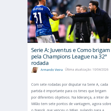
Serie A: Juventus e Como brigam
pela Champions League na 32ª
rodada
Armando Vieira
Última atualização: 10/04/2026
Com sete rodadas por disputar na Serie A, cada
partida é importante para os times que brigam
por diferentes objetivos. Na liderança, a Inter de
Milão tem sete pontos de vantagem, agora sobr
o Napoli, que venceu o Milan, pulando para a