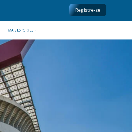
Registre-se
MAIS ESPORTES