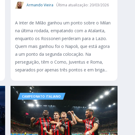
Armando Vieira
Última atualização: 20/03/2026
A Inter de Milão ganhou um ponto sobre o Milan
na última rodada, empatando com a Atalanta,
enquanto os Rossoneri perderam para a Lazio.
Quem mais ganhou foi o Napoli, que está agora
a um ponto da segunda colocação. Na
o
perseguição, têm o Como, Juventus e Roma,
separados por apenas três pontos e em briga...
CAMPEONATO ITALIANO