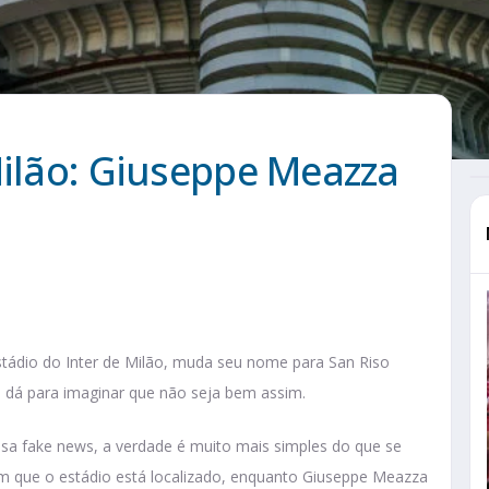
Milão: Giuseppe Meazza
stádio do Inter de Milão, muda seu nome para San Riso
 dá para imaginar que não seja bem assim.
sa fake news, a verdade é muito mais simples do que se
m que o estádio está localizado, enquanto Giuseppe Meazza