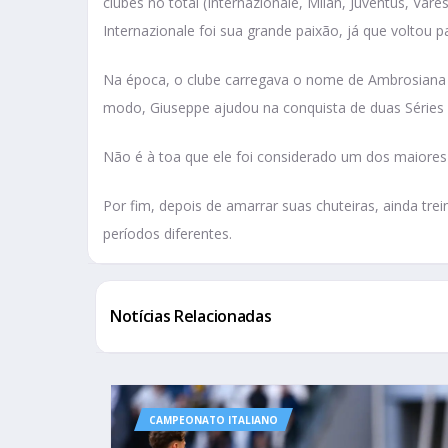
clubes no total (Internazionale, Milan, Juventus, Va
Internazionale foi sua grande paixão, já que voltou p
Na época, o clube carregava o nome de Ambrosiana p
modo, Giuseppe ajudou na conquista de duas Séries A
Não é à toa que ele foi considerado um dos maiores 
Por fim, depois de amarrar suas chuteiras, ainda trei
períodos diferentes.
Notícias Relacionadas
CAMPEONATO ITALIANO