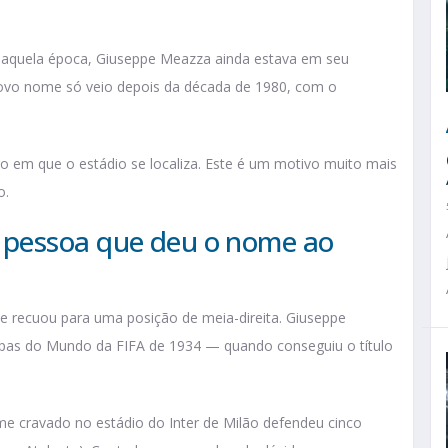
naquela época, Giuseppe Meazza ainda estava em seu
 novo nome só veio depois da década de 1980, com o
o em que o estádio se localiza. Este é um motivo muito mais
o.
 pessoa que deu o nome ao
e recuou para uma posição de meia-direita. Giuseppe
opas do Mundo da FIFA de 1934 — quando conseguiu o título
me cravado no estádio do Inter de Milão defendeu cinco