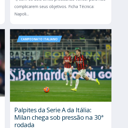
complicarem seus objetivos. Ficha Técnica:
Napoli...
CAMPEONATO ITALIANO
Palpites da Serie A da Itália:
Milan chega sob pressão na 30ª
rodada