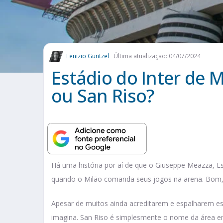
Lenizio Güntzel
Última atualização: 04/07/2024
Estádio do Inter de 
ou San Riso?
Há uma história por aí de que o Giuseppe Meazza, E
quando o Milão comanda seus jogos na arena. Bom,
Apesar de muitos ainda acreditarem e espalharem es
imagina. San Riso é simplesmente o nome da área e