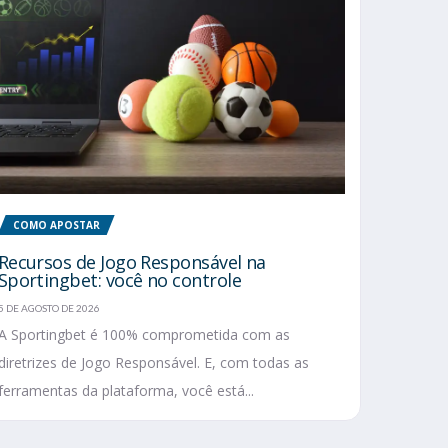
COMO APOSTAR
Recursos de Jogo Responsável na
Sportingbet: você no controle
5 DE AGOSTO DE 2026
A Sportingbet é 100% comprometida com as
diretrizes de Jogo Responsável. E, com todas as
ferramentas da plataforma, você está...