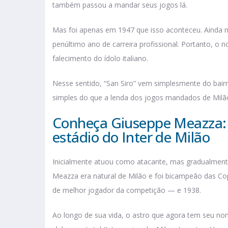
também passou a mandar seus jogos lá.
Mas foi apenas em 1947 que isso aconteceu. Ainda 
penúltimo ano de carreira profissional. Portanto, o
falecimento do ídolo italiano.
Nesse sentido, “San Siro” vem simplesmente do bairr
simples do que a lenda dos jogos mandados de Milã
Conheça Giuseppe Meazza:
estádio do Inter de Milão
Inicialmente atuou como atacante, mas gradualment
Meazza era natural de Milão e foi bicampeão das C
de melhor jogador da competição — e 1938.
Ao longo de sua vida, o astro que agora tem seu no