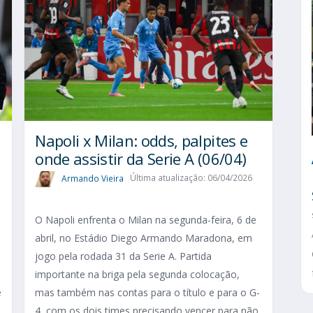
Napoli x Milan: odds, palpites e
onde assistir da Serie A (06/04)
Armando Vieira
Última atualização: 06/04/2026
O Napoli enfrenta o Milan na segunda-feira, 6 de
abril, no Estádio Diego Armando Maradona, em
jogo pela rodada 31 da Serie A. Partida
importante na briga pela segunda colocação,
e
mas também nas contas para o título e para o G-
4, com os dois times precisando vencer para não