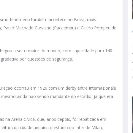
mesmo fenômeno também acontece no Brasil, mais
ã), Paulo Machado Carvalho (Pacaembu) e Cícero Pompeu de
á chegou a ser o maior do mundo, com capacidade para 140
gradativa por questões de segurança.
guração ocorreu em 1926 com um derby entre Internazionale
a 2, mesmo ainda não sendo mandante do estádio, já que era
s na Arena Cívica, que, anos depois, foi rebatizada em
itura da cidade adquiriu o estádio do Inter de Milan,