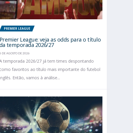
PREMIER LEAGUE
Premier League: veja as odds para o título
da temporada 2026/27
6 DE AGOSTO DE 2026
A temporada 2026/27 já tem times despontando
como favoritos ao título mais importante do futebol
inglês. Então, vamos à análise...