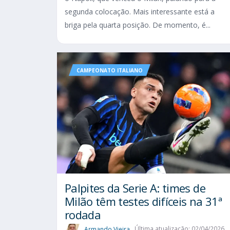
segunda colocação. Mais interessante está a
briga pela quarta posição. De momento, é...
CAMPEONATO ITALIANO
Palpites da Serie A: times de
Milão têm testes difíceis na 31ª
rodada
Armando Vieira
Última atualização: 02/04/2026