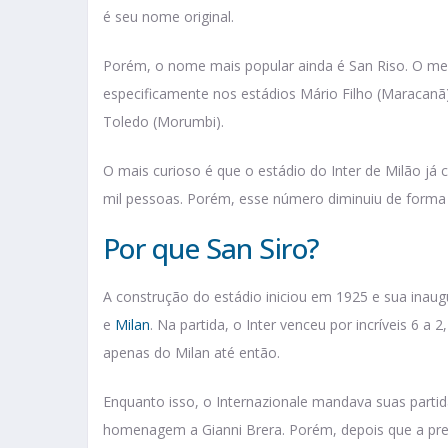
é seu nome original.
Porém, o nome mais popular ainda é San Riso. O 
especificamente nos estádios Mário Filho (Maracan
Toledo (Morumbi).
O mais curioso é que o estádio do Inter de Milão j
mil pessoas. Porém, esse número diminuiu de forma 
Por que San Siro?
A construção do estádio iniciou em 1925 e sua inau
e
Milan
. Na partida, o Inter venceu por incríveis 6 
apenas do Milan até então.
Enquanto isso, o Internazionale mandava suas partida
homenagem a Gianni Brera. Porém, depois que a prefe