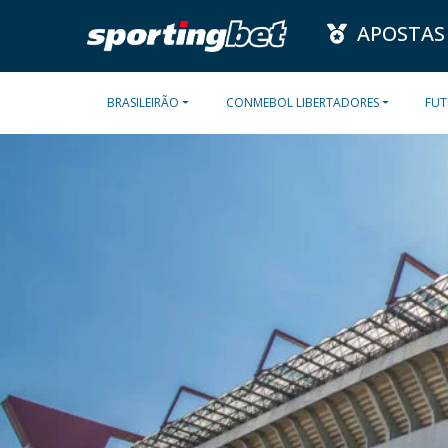
APOSTAS
BRASILEIRÃO
CONMEBOL LIBERTADORES
FUT