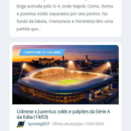
briga acirrada pelo G-4, onde Napoli, Como, Roma
e Juventus estão separados por seis pontos. No
fundo da tabela, Cremonese e Fiorentina têm uma
partida que...
CAMPEONATO ITALIANO
Udinese x Juventus: odds e palpites da Série A
da Itália (14/03)
SportingBOT
Última atualização: 13/03/2026