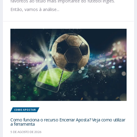
favoritos ao título mais importante do futebol inglês.
Então, vamos à análise...
COMO APOSTAR
Como funciona o recurso Encerrar Aposta? Veja como utilizar
a ferramenta
5 DE AGOSTO DE 2026