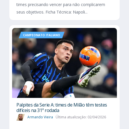
times precisando vencer para não complicarem
seus objetivos. Ficha Técnica: Napoli...
CAMPEONATO ITALIANO
Palpites da Serie A: times de Milão têm testes
difíceis na 31ª rodada
Armando Vieira
Última atualização: 02/04/2026