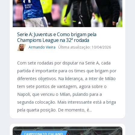
Serie A: Juventus e Como brigam pela
Champions League na 32ª rodada
Armando Vieira
Última atualização: 10/04/2026
Com sete rodadas por disputar na Serie A, cada
partida é importante para os times que brigam por
diferentes objetivos. Na liderança, a Inter de Milão
tem sete pontos de vantagem, agora sobre o
Napoli, que venceu o Milan, pulando para a
segunda colocação. Mais interessante está a briga
pela quarta posição. De momento, é...
CAMPEONATO ITALIANO