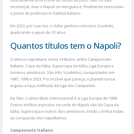
basicamente tirou o time do fundo do poço. Não foi fácil
recomeçar, mas o Napoli se reergueu e, finalmente reassumiu
o posto de potência no futebol italiano.
Em 2023, por sua vez, o clube ganhou o terceiro Scudetto,
quebrando o jejum de 33 anos.
Quantos títulos tem o Napoli?
O elenco napolitano soma 14 títulos, entre Campeonato
Italiano, Copa da Itália, Supercopa da Itália, Liga Europa e
torneios amistosos. São três Scudettos, conquistados em
1987, 1990 e 2023. Por incrível que pareça, o plantel nunca
ergueu a taça orelhuda da Liga dos Campeões.
De fato, o único título internacional é a Liga Europa de 1989.
Outros troféus expostos na sede do Napoli são da Copa da
Itália, Supercopa e outros dois amistosos. Então, confira todas
as conquistas dos napolitanos:
Campeonato Italiano: