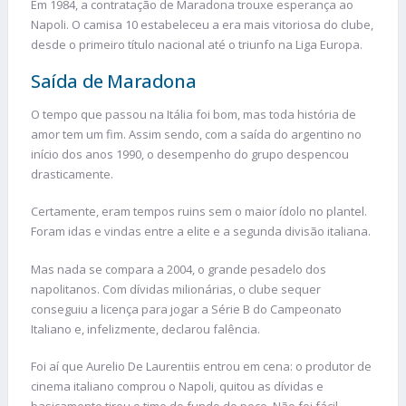
Em 1984, a contratação de Maradona trouxe esperança ao
Napoli. O camisa 10 estabeleceu a era mais vitoriosa do clube,
desde o primeiro título nacional até o triunfo na Liga Europa.
Saída de Maradona
O tempo que passou na Itália foi bom, mas toda história de
amor tem um fim. Assim sendo, com a saída do argentino no
início dos anos 1990, o desempenho do grupo despencou
drasticamente.
Certamente, eram tempos ruins sem o maior ídolo no plantel.
Foram idas e vindas entre a elite e a segunda divisão italiana.
Mas nada se compara a 2004, o grande pesadelo dos
napolitanos. Com dívidas milionárias, o clube sequer
conseguiu a licença para jogar a Série B do Campeonato
Italiano e, infelizmente, declarou falência.
Foi aí que Aurelio De Laurentiis entrou em cena: o produtor de
cinema italiano comprou o Napoli, quitou as dívidas e