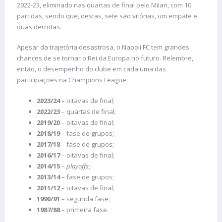
2022-23, eliminado nas quartas de final pelo Milan, com 10
partidas, sendo que, destas, sete são vitórias, um empate e
duas derrotas.
Apesar da trajetória desastrosa, o Napoli FC tem grandes
chances de se tornar o Rei da Europa no futuro. Relembre,
então, o desempenho do clube em cada uma das
participações na Champions League:
2023/24 –
oitavas de final;
2022/23
– quartas de final;
2019/20
– oitavas de final;
2018/19
– fase de grupos;
2017/18
– fase de grupos;
2016/17
– oitavas de final;
2014/15
–
playoffs
;
2013/14
– fase de grupos;
2011/12
– oitavas de final;
1990/91
– segunda fase;
1987/88
– primeira fase.