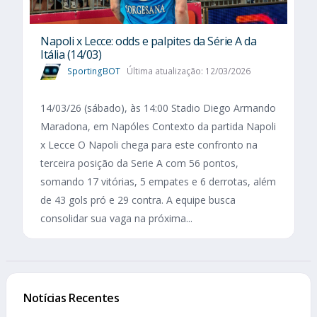
Napoli x Lecce: odds e palpites da Série A da
Itália (14/03)
SportingBOT
Última atualização: 12/03/2026
14/03/26 (sábado), às 14:00 Stadio Diego Armando
Maradona, em Napóles Contexto da partida Napoli
x Lecce O Napoli chega para este confronto na
terceira posição da Serie A com 56 pontos,
somando 17 vitórias, 5 empates e 6 derrotas, além
de 43 gols pró e 29 contra. A equipe busca
consolidar sua vaga na próxima...
Notícias Recentes