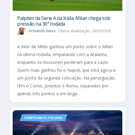
Palpites da Serie A da Itália: Milan chega sob
pressão na 30ª rodada
Armando Vieira
Última atualização: 20/03/2026
A Inter de Milão ganhou um ponto sobre o Milan
na última rodada, empatando com a Atalanta,
enquanto os Rossoneri perderam para a Lazio.
Quem mais ganhou foi o Napoli, que está agora a
um ponto da segunda colocação. Na perseguição,
têm o Como, Juventus e Roma, separados por
apenas três pontos e em briga...
CAMPEONATO ITALIANO