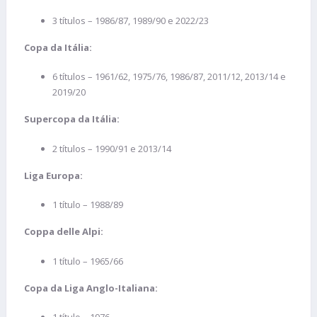
3 títulos – 1986/87, 1989/90 e 2022/23
Copa da Itália:
6 títulos – 1961/62, 1975/76, 1986/87, 2011/12, 2013/14 e
2019/20
Supercopa da Itália:
2 títulos – 1990/91 e 2013/14
Liga Europa:
1 título – 1988/89
Coppa delle Alpi:
1 título – 1965/66
Copa da Liga Anglo-Italiana: