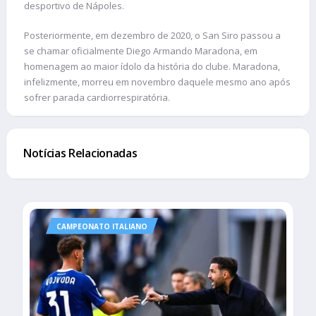
desportivo de Nápoles.
Posteriormente, em dezembro de 2020, o San Siro passou a
se chamar oficialmente Diego Armando Maradona, em
homenagem ao maior ídolo da história do clube. Maradona,
infelizmente, morreu em novembro daquele mesmo ano após
sofrer parada cardiorrespiratória.
Notícias Relacionadas
CAMPEONATO ITALIANO