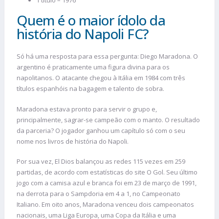
1 título – 1976
Quem é o maior ídolo da
história do Napoli FC?
Só há uma resposta para essa pergunta: Diego Maradona. O
argentino é praticamente uma figura divina para os
napolitanos. O atacante chegou à Itália em 1984 com três
títulos espanhóis na bagagem e talento de sobra.
Maradona estava pronto para servir o grupo e,
principalmente, sagrar-se campeão com o manto. O resultado
da parceria? O jogador ganhou um capítulo só com o seu
nome nos livros de história do Napoli.
Por sua vez, El Dios balançou as redes 115 vezes em 259
partidas, de acordo com estatísticas do site O Gol. Seu último
jogo com a camisa azul e branca foi em 23 de março de 1991,
na derrota para o Sampdoria em 4 a 1, no Campeonato
Italiano. Em oito anos, Maradona venceu dois campeonatos
nacionais, uma Liga Europa, uma Copa da Itália e uma