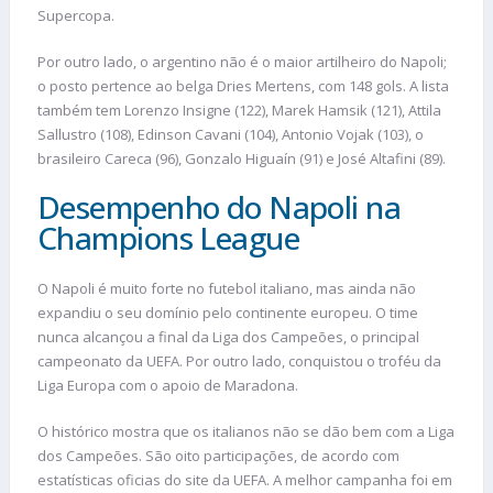
Supercopa.
Por outro lado, o argentino não é o maior artilheiro do Napoli;
o posto pertence ao belga Dries Mertens, com 148 gols. A lista
também tem Lorenzo Insigne (122), Marek Hamsik (121), Attila
Sallustro (108), Edinson Cavani (104), Antonio Vojak (103), o
brasileiro Careca (96), Gonzalo Higuaín (91) e José Altafini (89).
Desempenho do Napoli na
Champions League
O Napoli é muito forte no futebol italiano, mas ainda não
expandiu o seu domínio pelo continente europeu. O time
nunca alcançou a final da Liga dos Campeões, o principal
campeonato da UEFA. Por outro lado, conquistou o troféu da
Liga Europa com o apoio de Maradona.
O histórico mostra que os italianos não se dão bem com a Liga
dos Campeões. São oito participações, de acordo com
estatísticas oficias do site da UEFA. A melhor campanha foi em