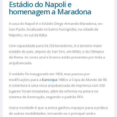
Estádio do Napoli e
homenagem a Maradona
A casa do Napoli é o Estádio Diego Armando Maradona, ex-
San Paolo, localizado no bairro Fuorigrotta, na cidade de
Nápoles, no sul da Itália.
Com capacidade para 54.726 torcedores, é o terceiro maior
estádio do país, depois do San Siro, em Milão, e do Olímpico
de Roma. As cores azul e branco estão presentes por toda a
arquibancada.
O estádio foi inaugurado em 1959, mas passou por
modificações para a
Eurocopa
1980 e a Copa do Mundo de 90.
A cobertura e uma nova arquibancada de imprensa com 330
lugares foram instaladas, além da reforma na pista e no
sistema de iluminação, seguindo o padrão FIFA.
Outra novidade é que a arena ganhou espaços para a prática
de outras modalidades, tornando-se o principal centro