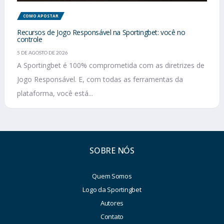
COMO APOSTAR
Recursos de Jogo Responsável na Sportingbet: você no
controle
5 DE AGOSTO DE 2026
A Sportingbet é 100% comprometida com as diretrizes de
Jogo Responsável. E, com todas as ferramentas da
plataforma, você está...
SOBRE NÓS
Quem Somos
Logo da Sportingbet
Autores
Contato