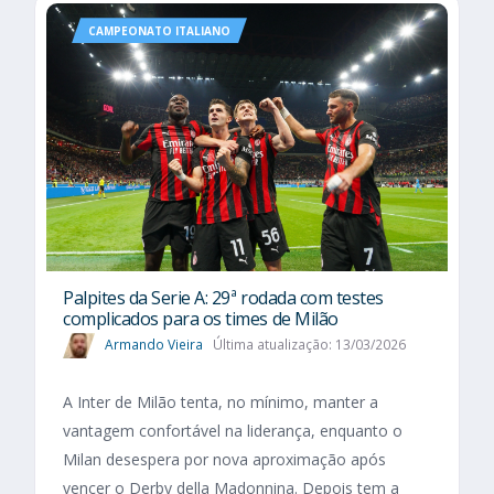
CAMPEONATO ITALIANO
Palpites da Serie A: 29ª rodada com testes
complicados para os times de Milão
Armando Vieira
Última atualização: 13/03/2026
A Inter de Milão tenta, no mínimo, manter a
vantagem confortável na liderança, enquanto o
Milan desespera por nova aproximação após
vencer o Derby della Madonnina. Depois tem a