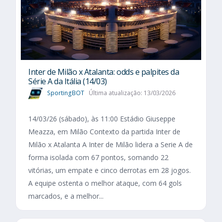
Inter de Milão x Atalanta: odds e palpites da
Série A da Itália (14/03)
SportingBOT
Última atualização: 13/03/2026
14/03/26 (sábado), às 11:00 Estádio Giuseppe
Meazza, em Milão Contexto da partida Inter de
Milão x Atalanta A Inter de Milão lidera a Serie A de
forma isolada com 67 pontos, somando 22
vitórias, um empate e cinco derrotas em 28 jogos.
A equipe ostenta o melhor ataque, com 64 gols
marcados, e a melhor...