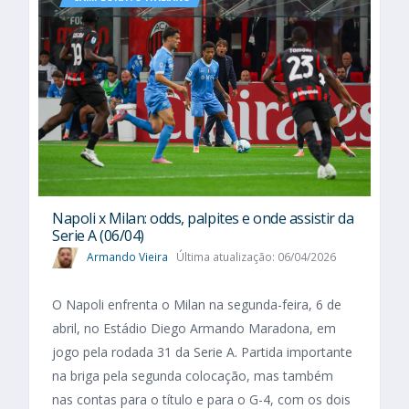
Napoli x Milan: odds, palpites e onde assistir da
Serie A (06/04)
Armando Vieira
Última atualização: 06/04/2026
O Napoli enfrenta o Milan na segunda-feira, 6 de
abril, no Estádio Diego Armando Maradona, em
jogo pela rodada 31 da Serie A. Partida importante
na briga pela segunda colocação, mas também
nas contas para o título e para o G-4, com os dois