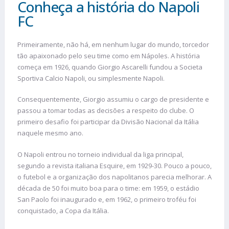
Conheça a história do Napoli
FC
Primeiramente, não há, em nenhum lugar do mundo, torcedor
tão apaixonado pelo seu time como em Nápoles. A história
começa em 1926, quando Giorgio Ascarelli fundou a Societa
Sportiva Calcio Napoli, ou simplesmente Napoli.
Consequentemente, Giorgio assumiu o cargo de presidente e
passou a tomar todas as decisões a respeito do clube. O
primeiro desafio foi participar da Divisão Nacional da Itália
naquele mesmo ano.
O Napoli entrou no torneio individual da liga principal,
segundo a revista italiana Esquire, em 1929-30. Pouco a pouco,
o futebol e a organização dos napolitanos parecia melhorar. A
década de 50 foi muito boa para o time: em 1959, o estádio
San Paolo foi inaugurado e, em 1962, o primeiro troféu foi
conquistado, a Copa da Itália.