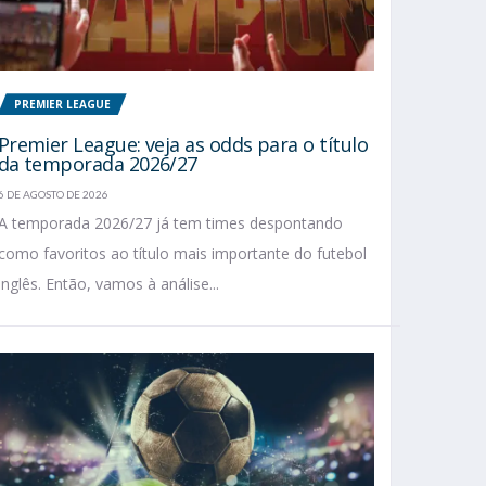
PREMIER LEAGUE
Premier League: veja as odds para o título
da temporada 2026/27
6 DE AGOSTO DE 2026
A temporada 2026/27 já tem times despontando
como favoritos ao título mais importante do futebol
inglês. Então, vamos à análise...