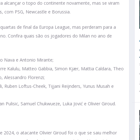
va alcançar o topo do continente novamente, mas se viram
s, com PSG, Newcastle e Borussia.
 quartas de final da Europa League, mas perderam para a
no. Confira quais são os jogadores do Milan no ano de
po Nava e Antonio Mirante;
rre Kalulu, Matteo Gabbia, Simon Kjær, Mattia Caldara, Theo
o, Alessandro Florenzi;
i, Ruben Loftus-Cheek, Tijjani Reijnders, Yunus Musah e
an Pulisic, Samuel Chukwueze, Luka Jović e Olivier Giroud.
 2024, o atacante Olivier Giroud foi o que se saiu melhor