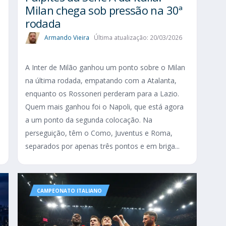
Milan chega sob pressão na 30ª
rodada
Armando Vieira
Última atualização: 20/03/2026
A Inter de Milão ganhou um ponto sobre o Milan
na última rodada, empatando com a Atalanta,
enquanto os Rossoneri perderam para a Lazio.
Quem mais ganhou foi o Napoli, que está agora
a um ponto da segunda colocação. Na
o
perseguição, têm o Como, Juventus e Roma,
separados por apenas três pontos e em briga...
CAMPEONATO ITALIANO