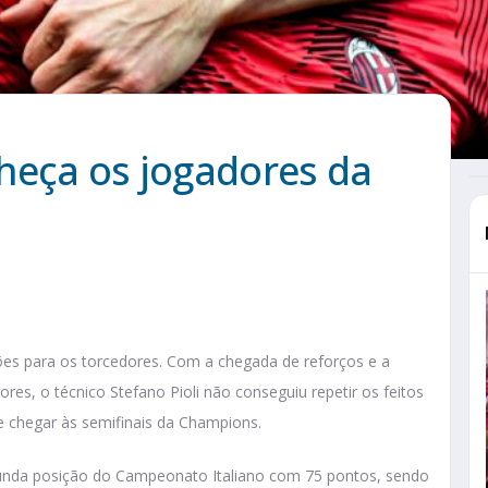
heça os jogadores da
ões para os torcedores. Com a chegada de reforços e a
es, o técnico Stefano Pioli não conseguiu repetir os feitos
de chegar às semifinais da Champions.
unda posição do Campeonato Italiano com 75 pontos, sendo