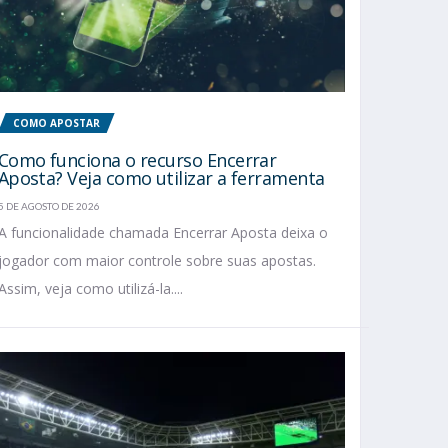
COMO APOSTAR
Como funciona o recurso Encerrar
Aposta? Veja como utilizar a ferramenta
5 DE AGOSTO DE 2026
A funcionalidade chamada Encerrar Aposta deixa o
jogador com maior controle sobre suas apostas.
Assim, veja como utilizá-la....