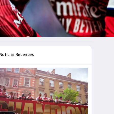
Notícias Recentes