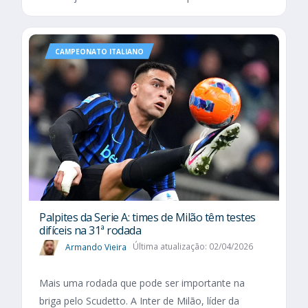
CAMPEONATO ITALIANO
Palpites da Serie A: times de Milão têm testes
difíceis na 31ª rodada
Armando Vieira
Última atualização: 02/04/2026
Mais uma rodada que pode ser importante na
briga pelo Scudetto. A Inter de Milão, líder da