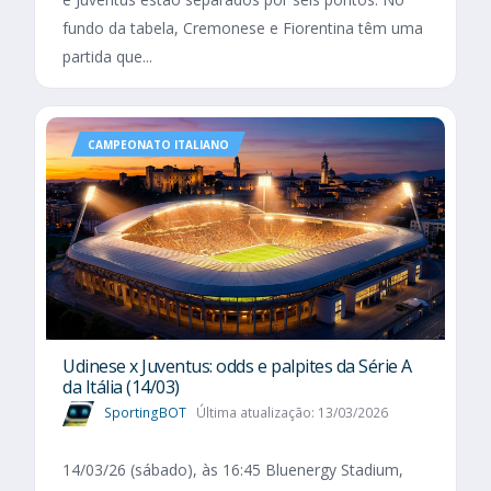
fundo da tabela, Cremonese e Fiorentina têm uma
partida que...
CAMPEONATO ITALIANO
Udinese x Juventus: odds e palpites da Série A
da Itália (14/03)
SportingBOT
Última atualização: 13/03/2026
14/03/26 (sábado), às 16:45 Bluenergy Stadium,