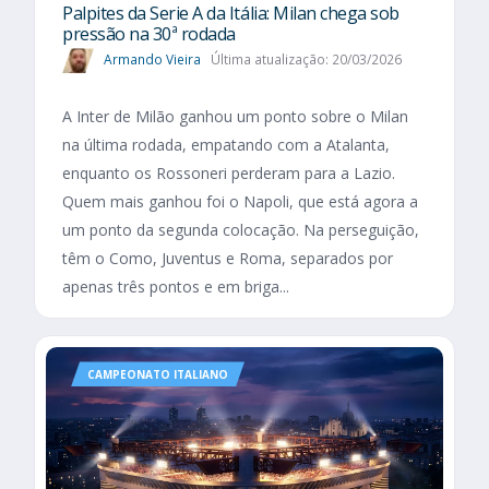
Palpites da Serie A da Itália: Milan chega sob
pressão na 30ª rodada
Armando Vieira
Última atualização: 20/03/2026
A Inter de Milão ganhou um ponto sobre o Milan
na última rodada, empatando com a Atalanta,
enquanto os Rossoneri perderam para a Lazio.
Quem mais ganhou foi o Napoli, que está agora a
um ponto da segunda colocação. Na perseguição,
têm o Como, Juventus e Roma, separados por
apenas três pontos e em briga...
CAMPEONATO ITALIANO