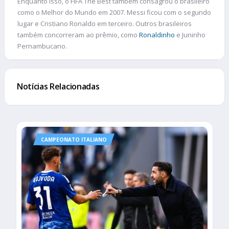
Enquanto isso, o FIFA The Best também consagrou o brasileiro
como o Melhor do Mundo em 2007. Messi ficou com o segundo
lugar e Cristiano Ronaldo em terceiro. Outros brasileiros
também concorreram ao prêmio, como
Ronaldinho
e Juninho
Pernambucano.
Notícias Relacionadas
CAMPEONATO ITALIANO