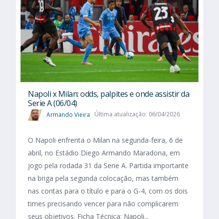
Napoli x Milan: odds, palpites e onde assistir da
Serie A (06/04)
Armando Vieira
Última atualização: 06/04/2026
O Napoli enfrenta o Milan na segunda-feira, 6 de
abril, no Estádio Diego Armando Maradona, em
jogo pela rodada 31 da Serie A. Partida importante
na briga pela segunda colocação, mas também
nas contas para o título e para o G-4, com os dois
times precisando vencer para não complicarem
seus objetivos. Ficha Técnica: Napoli...