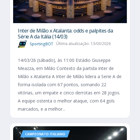
Inter de Milão x Atalanta: odds e palpites da
Série A da Itália (14/03)
SportingBOT
Última atualização: 13/03/2026
14/03/26 (sábado), às 11:00 Estádio Giuseppe
Meazza, em Milão Contexto da partida Inter de
Milão x Atalanta A Inter de Milão lidera a Serie A de
forma isolada com 67 pontos, somando 22
vitórias, um empate e cinco derrotas em 28 jogos.
A equipe ostenta o melhor ataque, com 64 gols
marcados, e a melhor...
CAMPEONATO ITALIANO