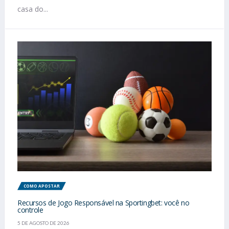
casa do...
COMO APOSTAR
Recursos de Jogo Responsável na Sportingbet: você no
controle
5 DE AGOSTO DE 2026