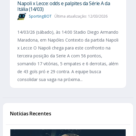
Napoli x Lecce: odds e palpites da Série A da
Itália (14/03)
SportingBOT
Última atualização: 12/03/2026
14/03/26 (sábado), às 14:00 Stadio Diego Armando
Maradona, em Napóles Contexto da partida Napoli
x Lecce O Napoli chega para este confronto na
terceira posição da Serie A com 56 pontos,
somando 17 vitórias, 5 empates e 6 derrotas, além
de 43 gols pró e 29 contra. A equipe busca
consolidar sua vaga na próxima...
Notícias Recentes