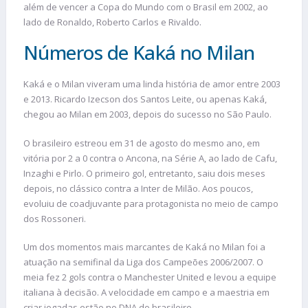
além de vencer a Copa do Mundo com o Brasil em 2002, ao
lado de Ronaldo, Roberto Carlos e Rivaldo.
Números de Kaká no Milan
Kaká e o Milan viveram uma linda história de amor entre 2003
e 2013. Ricardo Izecson dos Santos Leite, ou apenas Kaká,
chegou ao Milan em 2003, depois do sucesso no São Paulo.
O brasileiro estreou em 31 de agosto do mesmo ano, em
vitória por 2 a 0 contra o Ancona, na Série A, ao lado de Cafu,
Inzaghi e Pirlo. O primeiro gol, entretanto, saiu dois meses
depois, no clássico contra a Inter de Milão. Aos poucos,
evoluiu de coadjuvante para protagonista no meio de campo
dos Rossoneri.
Um dos momentos mais marcantes de Kaká no Milan foi a
atuação na semifinal da Liga dos Campeões 2006/2007. O
meia fez 2 gols contra o Manchester United e levou a equipe
italiana à decisão. A velocidade em campo e a maestria em
criar jogadas estão no DNA do brasileiro.