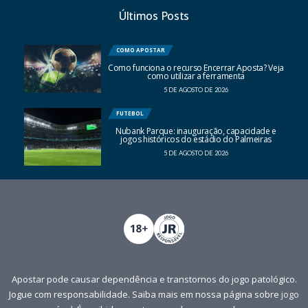
Últimos Posts
COMO APOSTAR
Como funciona o recurso Encerrar Aposta? Veja
como utilizar a ferramenta
5 DE AGOSTO DE 2026
FUTEBOL
Nubank Parque: inauguração, capacidade e
jogos históricos do estádio do Palmeiras
5 DE AGOSTO DE 2026
Apostar pode causar dependência e transtornos do jogo patológico.
Jogue com responsabilidade. Saiba mais em nossa página sobre
jogo