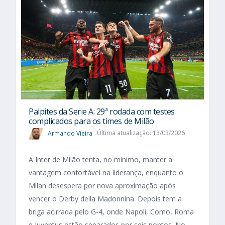
Palpites da Serie A: 29ª rodada com testes
complicados para os times de Milão
Armando Vieira
Última atualização: 13/03/2026
A Inter de Milão tenta, no mínimo, manter a
vantagem confortável na liderança, enquanto o
Milan desespera por nova aproximação após
vencer o Derby della Madonnina. Depois tem a
briga acirrada pelo G-4, onde Napoli, Como, Roma
e Juventus estão separados por seis pontos. No