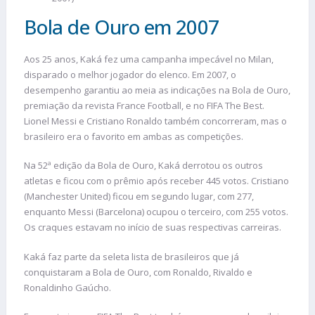
Bola de Ouro em 2007
Aos 25 anos, Kaká fez uma campanha impecável no Milan,
disparado o melhor jogador do elenco. Em 2007, o
desempenho garantiu ao meia as indicações na Bola de Ouro,
premiação da revista France Football, e no FIFA The Best.
Lionel Messi e Cristiano Ronaldo também concorreram, mas o
brasileiro era o favorito em ambas as competições.
Na 52ª edição da Bola de Ouro, Kaká derrotou os outros
atletas e ficou com o prêmio após receber 445 votos. Cristiano
(Manchester United) ficou em segundo lugar, com 277,
enquanto Messi (Barcelona) ocupou o terceiro, com 255 votos.
Os craques estavam no início de suas respectivas carreiras.
Kaká faz parte da seleta lista de brasileiros que já
conquistaram a Bola de Ouro, com Ronaldo, Rivaldo e
Ronaldinho Gaúcho.