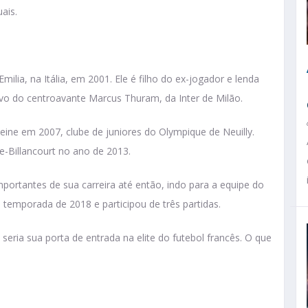
ais.
lia, na Itália, em 2001. Ele é filho do ex-jogador e lenda
ovo do centroavante Marcus Thuram, da Inter de Milão.
ine em 2007, clube de juniores do Olympique de Neuilly.
ne-Billancourt no ano de 2013.
ortantes de sua carreira até então, indo para a equipe do
a temporada de 2018 e participou de três partidas.
eria sua porta de entrada na elite do futebol francês. O que