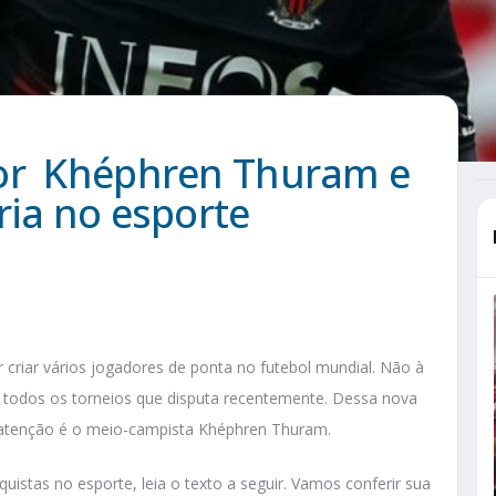
dor Khéphren Thuram e
ria no esporte
 criar vários jogadores de ponta no futebol mundial. Não à
 todos os torneios que disputa recentemente. Dessa nova
 atenção é o meio-campista Khéphren Thuram.
uistas no esporte, leia o texto a seguir. Vamos conferir sua