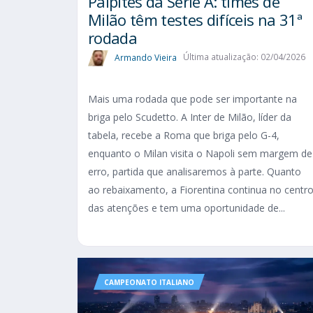
Palpites da Serie A: times de
Milão têm testes difíceis na 31ª
rodada
Armando Vieira
Última atualização: 02/04/2026
Mais uma rodada que pode ser importante na
briga pelo Scudetto. A Inter de Milão, líder da
tabela, recebe a Roma que briga pelo G-4,
enquanto o Milan visita o Napoli sem margem de
erro, partida que analisaremos à parte. Quanto
ao rebaixamento, a Fiorentina continua no centr
das atenções e tem uma oportunidade de...
CAMPEONATO ITALIANO