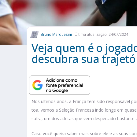
Bruno Marquesini
Última atualização: 24/07/2024
Veja quem é o joga
descubra sua trajetó
Nos últimos anos, a França tem sido responsável por
toa, vemos a Seleção Francesa indo longe em quase
safra, um dos atletas que vem despertado bastante
Caso você queira saber mais sobre ele e as suas conq