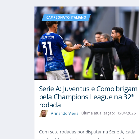
CAMPEONATO ITALIANO
Serie A: Juventus e Como brigam
pela Champions League na 32ª
rodada
Armando Vieira
Última atualização: 10/04/2026
Com sete rodadas por disputar na Serie A, cada