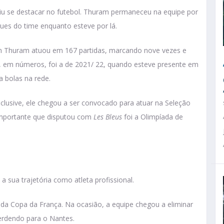
uiu se destacar no futebol. Thuram permaneceu na equipe por
ques do time enquanto esteve por lá.
n Thuram atuou em 167 partidas, marcando nove vezes e
, em números, foi a de 2021/ 22, quando esteve presente em
a bolas na rede.
clusive, ele chegou a ser convocado para atuar na Seleção
importante que disputou com
Les Bleus
foi a Olimpíada de
 sua trajetória como atleta profissional.
2 da Copa da França. Na ocasião, a equipe chegou a eliminar
perdendo para o Nantes.