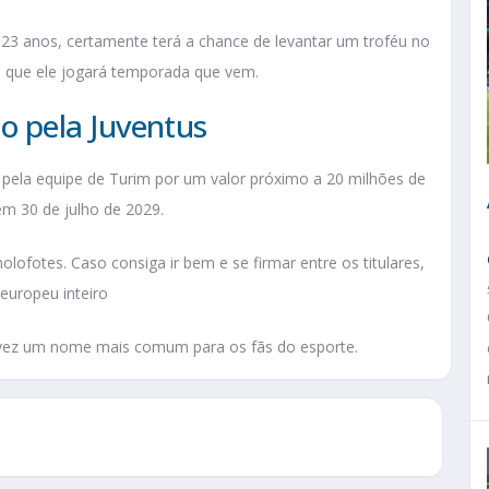
23 anos, certamente terá a chance de levantar um troféu no
pe que ele jogará temporada que vem.
 pela Juventus
a pela equipe de Turim por um valor próximo a 20 milhões de
em 30 de julho de 2029.
ofotes. Caso consiga ir bem e se firmar entre os titulares,
 europeu inteiro
vez um nome mais comum para os fãs do esporte.