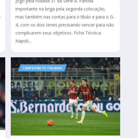
jogo pela rodada 31 da Serie A. Partida
importante na briga pela segunda colocação,
e
mas também nas contas para o título e para o G-
4, com os dois times precisando vencer para não
complicarem seus objetivos. Ficha Técnica:
Napoli...
CAMPEONATO ITALIANO