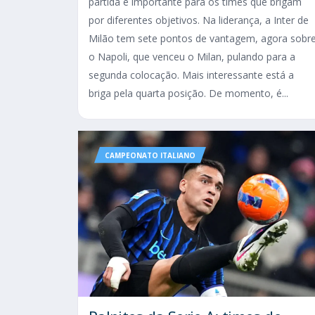
partida é importante para os times que brigam
por diferentes objetivos. Na liderança, a Inter de
Milão tem sete pontos de vantagem, agora sobr
o Napoli, que venceu o Milan, pulando para a
segunda colocação. Mais interessante está a
briga pela quarta posição. De momento, é...
CAMPEONATO ITALIANO