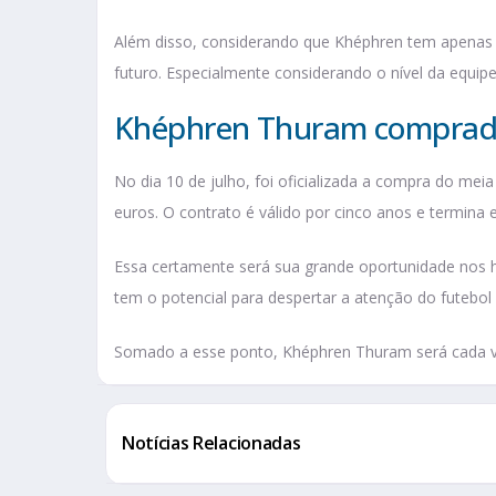
Além disso, considerando que Khéphren tem apenas 
futuro. Especialmente considerando o nível da equi
Khéphren Thuram comprado
No dia 10 de julho, foi oficializada a compra do mei
euros. O contrato é válido por cinco anos e termina 
Essa certamente será sua grande oportunidade nos hol
tem o potencial para despertar a atenção do futebol
Somado a esse ponto, Khéphren Thuram será cada 
Notícias Relacionadas