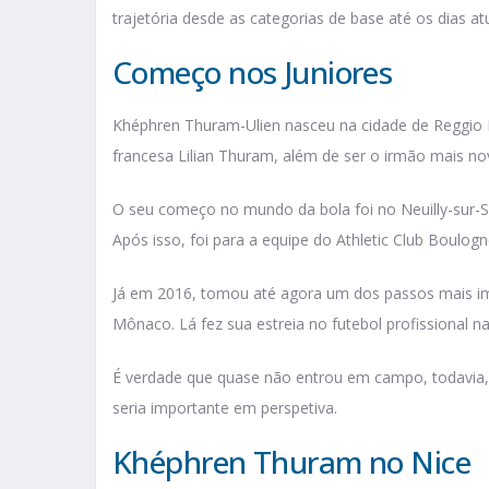
trajetória desde as categorias de base até os dias atu
Começo nos Juniores
Khéphren Thuram-Ulien nasceu na cidade de Reggio Emi
francesa Lilian Thuram, além de ser o irmão mais n
O seu começo no mundo da bola foi no Neuilly-sur-Se
Após isso, foi para a equipe do Athletic Club Boulog
Já em 2016, tomou até agora um dos passos mais imp
Mônaco. Lá fez sua estreia no futebol profissional n
É verdade que quase não entrou em campo, todavia, s
seria importante em perspetiva.
Khéphren Thuram no Nice