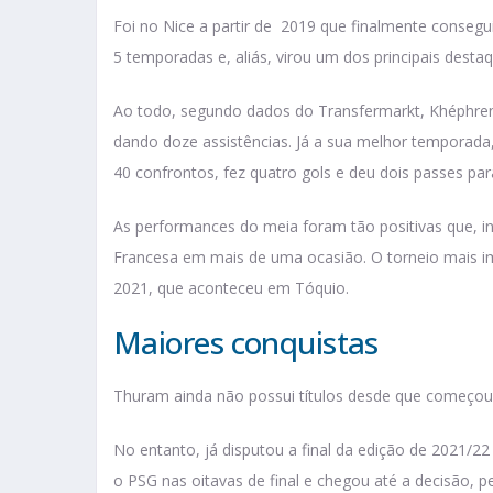
Foi no Nice a partir de 2019 que finalmente conseg
5 temporadas e, aliás, virou um dos principais desta
Ao todo, segundo dados do Transfermarkt, Khéphre
dando doze assistências. Já a sua melhor temporada
40 confrontos, fez quatro gols e deu dois passes par
As performances do meia foram tão positivas que, in
Francesa em mais de uma ocasião. O torneio mais 
2021, que aconteceu em Tóquio.
Maiores conquistas
Thuram ainda não possui títulos desde que começou a
No entanto, já disputou a final da edição de 2021/2
o PSG nas oitavas de final e chegou até a decisão, 