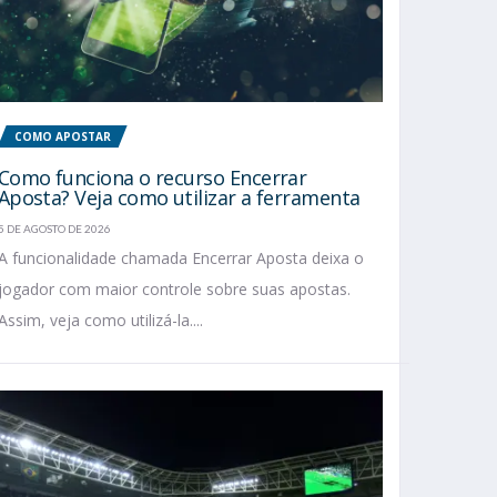
COMO APOSTAR
Como funciona o recurso Encerrar
Aposta? Veja como utilizar a ferramenta
5 DE AGOSTO DE 2026
A funcionalidade chamada Encerrar Aposta deixa o
jogador com maior controle sobre suas apostas.
Assim, veja como utilizá-la....