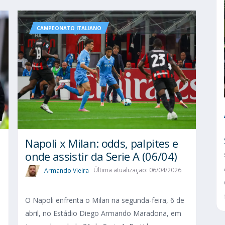
CAMPEONATO ITALIANO
Napoli x Milan: odds, palpites e
onde assistir da Serie A (06/04)
Armando Vieira
Última atualização: 06/04/2026
O Napoli enfrenta o Milan na segunda-feira, 6 de
abril, no Estádio Diego Armando Maradona, em