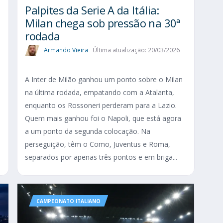
Palpites da Serie A da Itália:
Milan chega sob pressão na 30ª
rodada
Armando Vieira
Última atualização: 20/03/2026
A Inter de Milão ganhou um ponto sobre o Milan
na última rodada, empatando com a Atalanta,
enquanto os Rossoneri perderam para a Lazio.
Quem mais ganhou foi o Napoli, que está agora
a um ponto da segunda colocação. Na
o
perseguição, têm o Como, Juventus e Roma,
separados por apenas três pontos e em briga...
CAMPEONATO ITALIANO