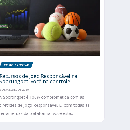
COMO APOSTAR
Recursos de Jogo Responsável na
Sportingbet: você no controle
5 DE AGOSTO DE 2026
A Sportingbet é 100% comprometida com as
diretrizes de Jogo Responsável. E, com todas as
ferramentas da plataforma, você está...