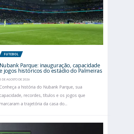
FUTEBOL
Nubank Parque: inauguração, capacidade
e jogos históricos do estádio do Palmeiras
5 DE AGOSTO DE 2026
Conheça a história do Nubank Parque, sua
capacidade, recordes, títulos e os jogos que
marcaram a trajetória da casa do...