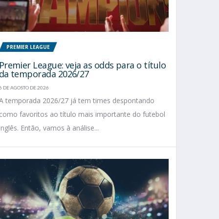
PREMIER LEAGUE
Premier League: veja as odds para o título
da temporada 2026/27
6 DE AGOSTO DE 2026
A temporada 2026/27 já tem times despontando
como favoritos ao título mais importante do futebol
inglês. Então, vamos à análise...