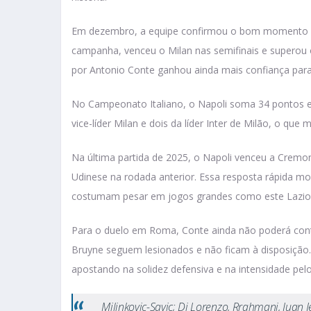
Em dezembro, a equipe confirmou o bom momento ao 
campanha, venceu o Milan nas semifinais e superou
por Antonio Conte ganhou ainda mais confiança par
No Campeonato Italiano, o Napoli soma 34 pontos e
vice-líder Milan e dois da líder Inter de Milão, o que
Na última partida de 2025, o Napoli venceu a Cremon
Udinese na rodada anterior. Essa resposta rápida mo
costumam pesar em jogos grandes como este Lazio 
Para o duelo em Roma, Conte ainda não poderá con
Bruyne seguem lesionados e não ficam à disposição.
apostando na solidez defensiva e na intensidade pel
Milinkovic-Savic; Di Lorenzo, Rrahmani, Juan 