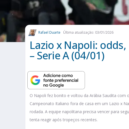
Rafael Duarte
Última atualização: 03/01/2026
Lazio x Napoli: odds, 
– Serie A (04/01)
O Napoli fez bonito e voltou da Arábia Saudita com o
Campeonato Italiano fora de casa em um Lazio x Na
rodada. A equipe napolitana precisa vencer para segui
tenta reagir após tropeços recentes.