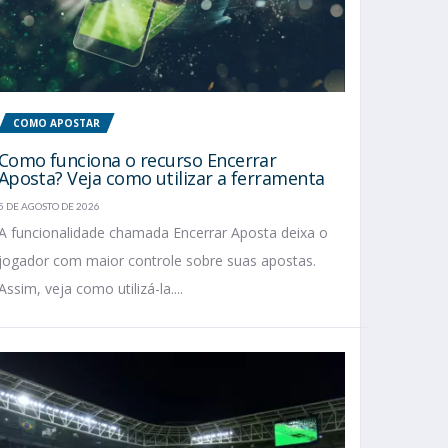
COMO APOSTAR
Como funciona o recurso Encerrar
Aposta? Veja como utilizar a ferramenta
5 DE AGOSTO DE 2026
A funcionalidade chamada Encerrar Aposta deixa o
jogador com maior controle sobre suas apostas.
Assim, veja como utilizá-la....