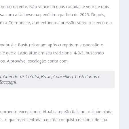
omento recente. Não vence há duas rodadas e vem de dois
sa com a Udinese na penúltima partida de 2025. Depois,
com a Cremonese, aumentando a pressão sobre o elenco e a
 Guendouzi e Basic retornam após cumprirem suspensão e
 é que a Lazio atue em seu tradicional 4-3-3, buscando
os. A provável escalação conta com:
; Guendouzi, Cataldi, Basic; Cancellieri, Castellanos e
Zaccagni.
omento excepcional. Atual campeão italiano, o clube ainda
s, o que representaria a quinta conquista nacional de sua