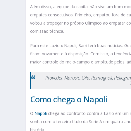
Além disso, a equipe da capital não vive um bom m
empates consecutivos. Primeiro, empatou fora de ca
voltou a tropeçar no próprio Olímpico ao empatar 
comissão técnica.
Para este Lazio x Napoli, Sarri terá boas notícias.
ficam novamente à disposição. Com isso, a tendência
maior controle do meio-campo e amplitude pelos lad
Provedel; Marusic, Gila, Romagnoli, Pellegrini
Como chega o Napoli
O
Napoli
chega ao confronto contra a Lazio em um m
sonha com o terceiro título da Serie A em quatro ano
história.