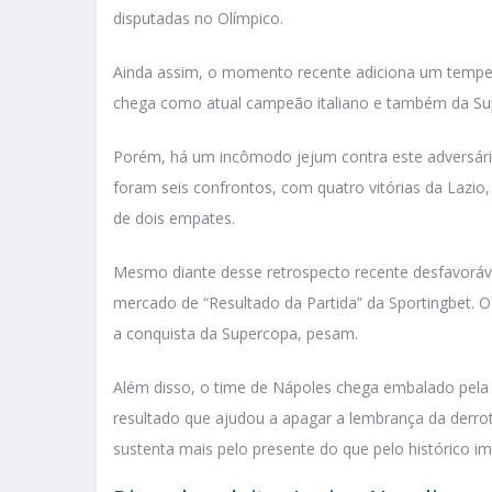
disputadas no Olímpico.
Ainda assim, o momento recente adiciona um tempero 
chega como atual campeão italiano e também da Sup
Porém, há um incômodo jejum contra este adversári
foram seis confrontos, com quatro vitórias da Lazio, 
de dois empates.
Mesmo diante desse retrospecto recente desfavoráv
mercado de “Resultado da Partida” da Sportingbet. 
a conquista da Supercopa, pesam.
Além disso, o time de Nápoles chega embalado pela 
resultado que ajudou a apagar a lembrança da derrota
sustenta mais pelo presente do que pelo histórico im