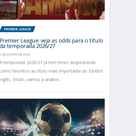
PREMIER LEAGUE
Premier League: veja as odds para o título
da temporada 2026/27
6 DE AGOSTO DE 2026
A temporada 2026/27 já tem times despontando
como favoritos ao título mais importante do futebol
inglês. Então, vamos à análise...