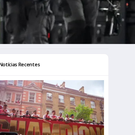
Notícias Recentes