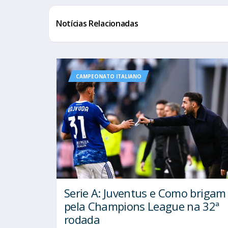
Notícias Relacionadas
CAMPEONATO ITALIANO
Serie A: Juventus e Como brigam
pela Champions League na 32ª
rodada