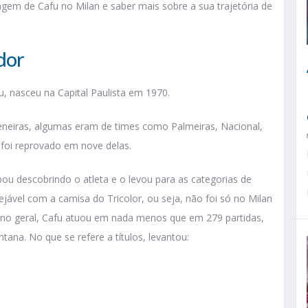
agem de Cafu no Milan e saber mais sobre a sua trajetória de
dor
 nasceu na Capital Paulista em 1970.
eneiras, algumas eram de times como Palmeiras, Nacional,
 foi reprovado em nove delas.
u descobrindo o atleta e o levou para as categorias de
vejável com a camisa do Tricolor, ou seja, não foi só no Milan
 no geral, Cafu atuou em nada menos que em 279 partidas,
na. No que se refere a títulos, levantou: