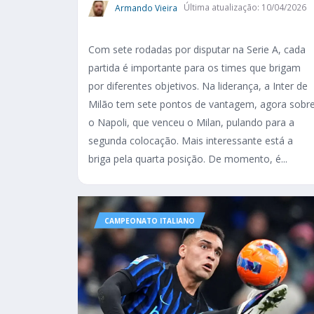
Armando Vieira
Última atualização: 10/04/2026
Com sete rodadas por disputar na Serie A, cada
partida é importante para os times que brigam
por diferentes objetivos. Na liderança, a Inter de
Milão tem sete pontos de vantagem, agora sobr
o Napoli, que venceu o Milan, pulando para a
segunda colocação. Mais interessante está a
briga pela quarta posição. De momento, é...
CAMPEONATO ITALIANO