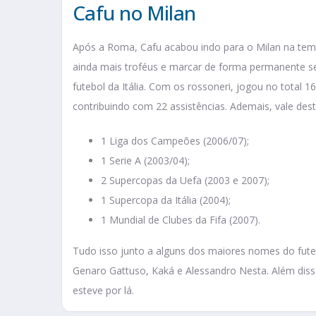
Cafu no Milan
Após a Roma, Cafu acabou indo para o Milan na tem
ainda mais troféus e marcar de forma permanente s
futebol da Itália. Com os rossoneri, jogou no total 
contribuindo com 22 assistências. Ademais, vale dest
1 Liga dos Campeões (2006/07);
1 Serie A (2003/04);
2 Supercopas da Uefa (2003 e 2007);
1 Supercopa da Itália (2004);
1 Mundial de Clubes da Fifa (2007).
Tudo isso junto a alguns dos maiores nomes do fute
Genaro Gattuso, Kaká e Alessandro Nesta. Além diss
esteve por lá.