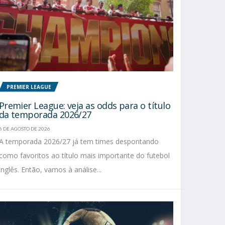
PREMIER LEAGUE
Premier League: veja as odds para o título
da temporada 2026/27
6 DE AGOSTO DE 2026
A temporada 2026/27 já tem times despontando
como favoritos ao título mais importante do futebol
inglês. Então, vamos à análise...