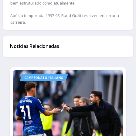
bem estruturado como atualmente.
Após a temporada 1997-98, Ruud Gullit resolveu encerrar a
carreira.
Notícias Relacionadas
CAMPEONATO ITALIANO