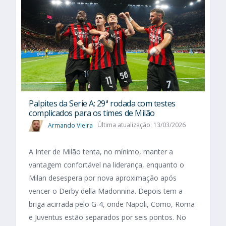
Palpites da Serie A: 29ª rodada com testes
complicados para os times de Milão
Armando Vieira
Última atualização: 13/03/2026
A Inter de Milão tenta, no mínimo, manter a
vantagem confortável na liderança, enquanto o
Milan desespera por nova aproximação após
vencer o Derby della Madonnina. Depois tem a
briga acirrada pelo G-4, onde Napoli, Como, Roma
e Juventus estão separados por seis pontos. No