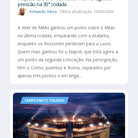
pressão na 30ª rodada
Armando Vieira
Última atualização: 20/03/2026
A Inter de Milão ganhou um ponto sobre o Milan
na última rodada, empatando com a Atalanta,
enquanto os Rossoneri perderam para a Lazio.
Quem mais ganhou foi o Napoli, que está agora a
um ponto da segunda colocação. Na perseguição,
têm o Como, Juventus e Roma, separados por
apenas três pontos e em briga...
CAMPEONATO ITALIANO