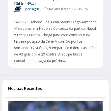
Itália (14/03)
SportingBOT
Última atualização: 12/03/2026
14/03/26 (sábado), às 14:00 Stadio Diego Armando
Maradona, em Napóles Contexto da partida Napoli
x Lecce O Napoli chega para este confronto na
terceira posição da Serie A com 56 pontos,
somando 17 vitórias, 5 empates e 6 derrotas, além
de 43 gols pró e 29 contra. A equipe busca
consolidar sua vaga na próxima...
Notícias Recentes