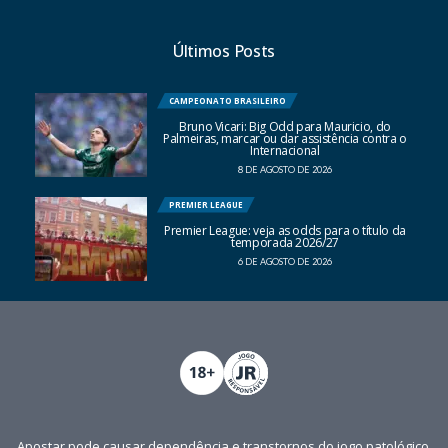
Últimos Posts
CAMPEONATO BRASILEIRO
Bruno Vicari: Big Odd para Mauricio, do
Palmeiras, marcar ou dar assistência contra o
Internacional
8 DE AGOSTO DE 2026
PREMIER LEAGUE
Premier League: veja as odds para o título da
temporada 2026/27
6 DE AGOSTO DE 2026
Apostar pode causar dependência e transtornos do jogo patológico.