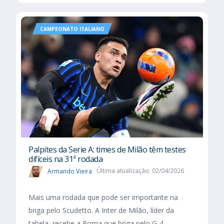
CAMPEONATO ITALIANO
Palpites da Serie A: times de Milão têm testes
difíceis na 31ª rodada
Armando Vieira
Última atualização: 02/04/2026
Mais uma rodada que pode ser importante na
briga pelo Scudetto. A Inter de Milão, líder da
tabela, recebe a Roma que briga pelo G-4,