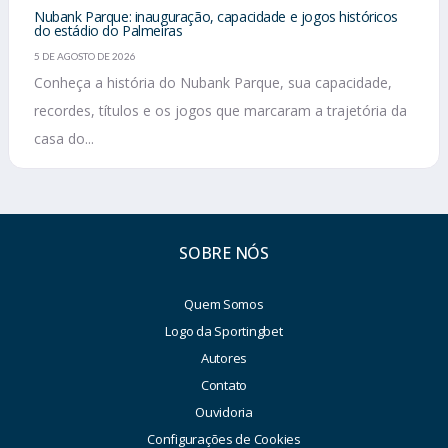
Nubank Parque: inauguração, capacidade e jogos históricos
do estádio do Palmeiras
5 DE AGOSTO DE 2026
Conheça a história do Nubank Parque, sua capacidade,
recordes, títulos e os jogos que marcaram a trajetória da
casa do...
SOBRE NÓS
Quem Somos
Logo da Sportingbet
Autores
Contato
Ouvidoria
Configurações de Cookies