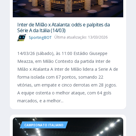
Inter de Milão x Atalanta: odds e palpites da
Série A da Itália (14/03)
SportingBOT
Última atualização: 13/03/2026
14/03/26 (sábado), às 11:00 Estádio Giuseppe
Meazza, em Milão Contexto da partida Inter de
Milão x Atalanta A Inter de Milão lidera a Serie A de
forma isolada com 67 pontos, somando 22
vitórias, um empate e cinco derrotas em 28 jogos.
A equipe ostenta o melhor ataque, com 64 gols
marcados, e a melhor...
CAMPEONATO ITALIANO