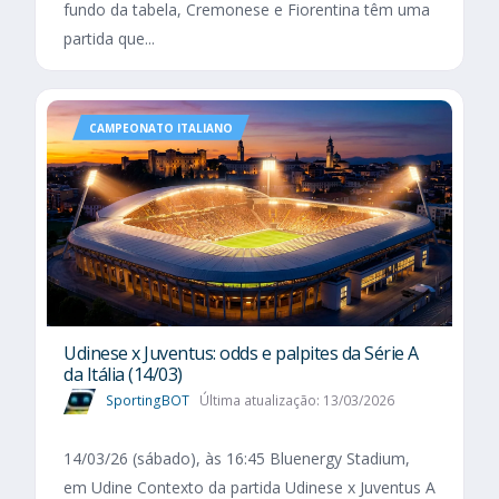
fundo da tabela, Cremonese e Fiorentina têm uma
partida que...
CAMPEONATO ITALIANO
Udinese x Juventus: odds e palpites da Série A
da Itália (14/03)
SportingBOT
Última atualização: 13/03/2026
14/03/26 (sábado), às 16:45 Bluenergy Stadium,
em Udine Contexto da partida Udinese x Juventus A