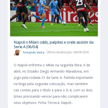
Napoli x Milan: odds, palpites e onde assistir da
Serie A (06/04)
Armando Vieira
Última atualização: 06/04/2026
O Napoli enfrenta o Milan na segunda-feira, 6 de
abril, no Estádio Diego Armando Maradona, em
jogo pela rodada 31 da Serie A. Partida importante
na briga pela segunda colocação, mas também
nas contas para o título e para o G-4, com os dois
times precisando vencer para não complicarem
seus objetivos. Ficha Técnica: Napoli...