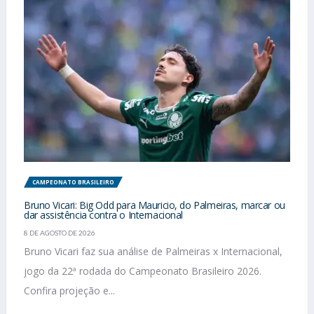
CAMPEONATO BRASILEIRO
Bruno Vicari: Big Odd para Mauricio, do Palmeiras, marcar ou
dar assistência contra o Internacional
8 DE AGOSTO DE 2026
Bruno Vicari faz sua análise de Palmeiras x Internacional,
jogo da 22ª rodada do Campeonato Brasileiro 2026.
Confira projeção e...