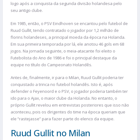
logo após a conquista da segunda divisão holandesa pelo
seu antigo clube.
Em 1985, então, o PSV Eindhoven se encantou pelo futebol de
Ruud Gullit, tendo contratado o jogador por 1,2 milhão de
florins holandeses, a principal moeda da época na Holanda.
Em sua primeira temporada por lá, ele anotou 46 gols em 68
jogos. Na jornada seguinte, o meia-atacante foi eleito o
Futebolista do Ano de 1986 e foi o principal destaque da
equipe no título do Campeonato Holandês.
Antes de, finalmente, ir para o Milan, Ruud Gullit poderia ter
conquistado a trinca no futebol holandês. Isto é, após
defender o Feyenoord e o PSV, o jogador poderia também ter
ido para o Ajax, o maior clube da Holanda. No entanto, o
próprio Gullit revelou em entrevistas posteriores que isso não
aconteceu, pois os dirigentes do time na época queriam que
ele “rastejasse” para fazer parte do elenco da equipe.
Ruud Gullit no Milan