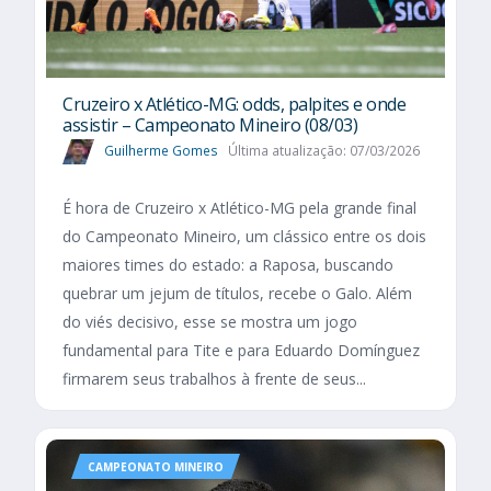
Cruzeiro x Atlético-MG: odds, palpites e onde
assistir – Campeonato Mineiro (08/03)
Guilherme Gomes
Última atualização: 07/03/2026
É hora de Cruzeiro x Atlético-MG pela grande final
do Campeonato Mineiro, um clássico entre os dois
maiores times do estado: a Raposa, buscando
quebrar um jejum de títulos, recebe o Galo. Além
do viés decisivo, esse se mostra um jogo
fundamental para Tite e para Eduardo Domínguez
firmarem seus trabalhos à frente de seus...
CAMPEONATO MINEIRO