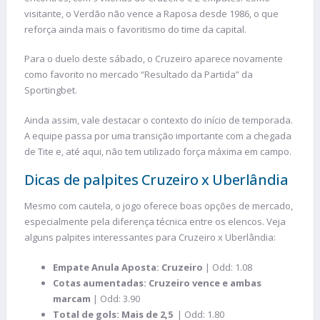
visitante, o Verdão não vence a Raposa desde 1986, o que
reforça ainda mais o favoritismo do time da capital.
Para o duelo deste sábado, o Cruzeiro aparece novamente
como favorito no mercado “Resultado da Partida” da
Sportingbet.
Ainda assim, vale destacar o contexto do início de temporada.
A equipe passa por uma transição importante com a chegada
de Tite e, até aqui, não tem utilizado força máxima em campo.
Dicas de palpites Cruzeiro x Uberlândia
Mesmo com cautela, o jogo oferece boas opções de mercado,
especialmente pela diferença técnica entre os elencos. Veja
alguns palpites interessantes para Cruzeiro x Uberlândia:
Empate Anula Aposta: Cruzeiro
| Odd: 1.08
Cotas aumentadas: Cruzeiro vence e ambas
marcam
| Odd: 3.90
Total de gols:
Mais de 2,5
| Odd: 1.80