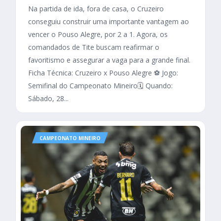
Na partida de ida, fora de casa, o Cruzeiro
conseguiu construir uma importante vantagem ao
vencer o Pouso Alegre, por 2 a 1. Agora, os
comandados de Tite buscam reafirmar o
favoritismo e assegurar a vaga para a grande final.
Ficha Técnica: Cruzeiro x Pouso Alegre ⚽ Jogo:
Semifinal do Campeonato Mineiro🗓️ Quando:
Sábado, 28...
CAMPEONATO MINEIRO