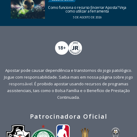
Como funciona o recurso Encerrar Aposta? Veja
como utilizar a ferramenta
5 DE AGOSTO DE 2026
Apostar pode causar dependência e transtornos do jogo patológico.
Jogue com responsabilidade. Saiba mais em nossa página sobre
jogo
responsável
. É proibido apostar usando recursos de programas
assistenciais, tais como o Bolsa Família e o Benefício de Prestação
Continuada.
Patrocinadora Oficial