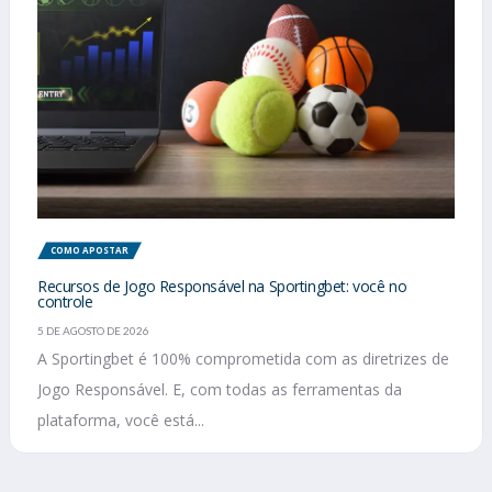
COMO APOSTAR
Recursos de Jogo Responsável na Sportingbet: você no
controle
5 DE AGOSTO DE 2026
A Sportingbet é 100% comprometida com as diretrizes de
Jogo Responsável. E, com todas as ferramentas da
plataforma, você está...