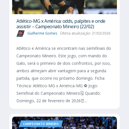
Atlético-MG x América: odds, palpites e onde
assistir – Campeonato Mineiro (22/02)
Guilherme Gomes
Última atualização: 21/02/2026
Atlético e América se encontram nas semifinais do
Campeonato Mineiro. Este jogo, com mando do
Galo, será o primeiro de dois confrontos, por isso,
ambos almejam abrir vantagem para a segunda
partida, que ocorre no próximo domingo. Ficha
Técnica: Atlético-MG x América-MG ⚽ Jogo:
Semifinal do Campeonato Mineiro🗓️ Quando:
Domingo, 22 de fevereiro de 2026⏰...
CAMPEONATO MINEIRO