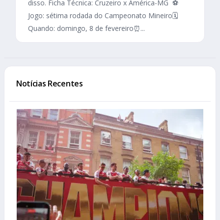
disso. Ficha Técnica: Cruzeiro x América-MG ⚽
Jogo: sétima rodada do Campeonato Mineiro🗓️
Quando: domingo, 8 de fevereiro⏰...
Notícias Recentes