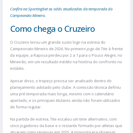
Confira na Sportingbet as odds atualizadas da temporada do
Campeonato Mineiro.
Como chega o Cruzeiro
O Cruzeiro levou um grande susto logo na estreia do
Campeonato Mineiro de 2026. No primeiro jogo de Tite à frente
da equipe, a Raposa perdeu por 2 a 1 para o Pouso Alegre, no
Mineirão, em um resultado inédito na história do confronto no
estádio.
Apesar disso, o tropeço precisa ser analisado dentro do
planejamento adotado pelo clube. A comissão técnica definiu
uma pré-temporada mais longa, mesmo com o calendário
apertado, e os principais titulares ainda não foram utilizados
de forma regular.
Na partida de estreia, Tite escalou um time alternativo, com
cinco jogadores da base e o restante formado por atletas que
atuaram como reservas em 2025. A proposta era observar