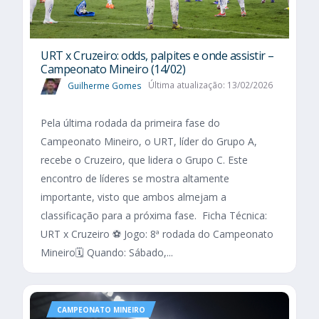
URT x Cruzeiro: odds, palpites e onde assistir –
Campeonato Mineiro (14/02)
Guilherme Gomes
Última atualização: 13/02/2026
Pela última rodada da primeira fase do
Campeonato Mineiro, o URT, líder do Grupo A,
recebe o Cruzeiro, que lidera o Grupo C. Este
encontro de líderes se mostra altamente
importante, visto que ambos almejam a
classificação para a próxima fase. Ficha Técnica:
URT x Cruzeiro ⚽ Jogo: 8ª rodada do Campeonato
Mineiro🗓️ Quando: Sábado,...
CAMPEONATO MINEIRO