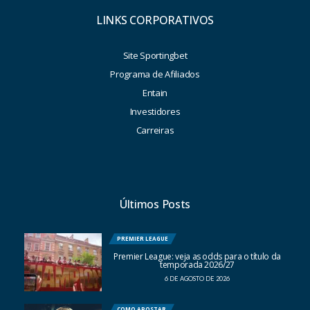
LINKS CORPORATIVOS
Site Sportingbet
Programa de Afiliados
Entain
Investidores
Carreiras
Últimos Posts
PREMIER LEAGUE
Premier League: veja as odds para o título da
temporada 2026/27
6 DE AGOSTO DE 2026
COMO APOSTAR