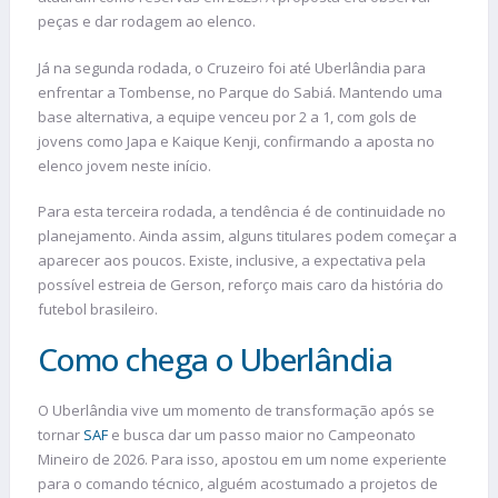
peças e dar rodagem ao elenco.
Já na segunda rodada, o Cruzeiro foi até Uberlândia para
enfrentar a Tombense, no Parque do Sabiá. Mantendo uma
base alternativa, a equipe venceu por 2 a 1, com gols de
jovens como Japa e Kaique Kenji, confirmando a aposta no
elenco jovem neste início.
Para esta terceira rodada, a tendência é de continuidade no
planejamento. Ainda assim, alguns titulares podem começar a
aparecer aos poucos. Existe, inclusive, a expectativa pela
possível estreia de Gerson, reforço mais caro da história do
futebol brasileiro.
Como chega o Uberlândia
O Uberlândia vive um momento de transformação após se
tornar
SAF
e busca dar um passo maior no Campeonato
Mineiro de 2026. Para isso, apostou em um nome experiente
para o comando técnico, alguém acostumado a projetos de