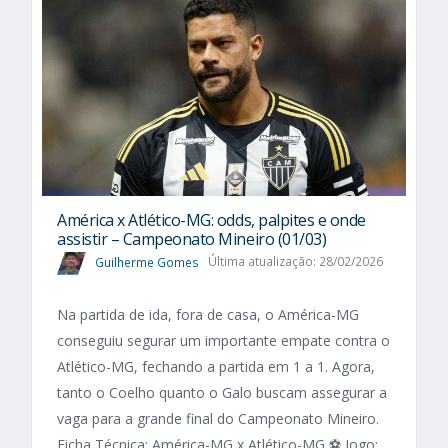
América x Atlético-MG: odds, palpites e onde
assistir – Campeonato Mineiro (01/03)
Guilherme Gomes
Última atualização: 28/02/2026
Na partida de ida, fora de casa, o América-MG
conseguiu segurar um importante empate contra o
Atlético-MG, fechando a partida em 1 a 1. Agora,
tanto o Coelho quanto o Galo buscam assegurar a
vaga para a grande final do Campeonato Mineiro.
Ficha Técnica: América-MG x Atlético-MG ⚽ Jogo: