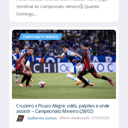
Semifinal do Campeonato Mineiro🗓️ Quando:
Domingo,...
CAMPEONATO MINEIRO
Cruzeiro x Pouso Alegre: odds, palpites e onde
assistir – Campeonato Mineiro (28/02)
Guilherme Gomes
Última atualização: 27/02/2026