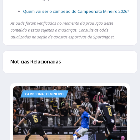
Quem vai ser o campeão do Campeonato Mineiro 2026?
As odds foram verificadas no momento da produção deste
conteúdo e estão sujeitas a mudanças. Consulte as odds
atualizadas na seção de apostas esportivas da Sportingbet.
Notícias Relacionadas
CAMPEONATO MINEIRO