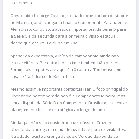
crescimento.
O escolhido foi Jorge Castilho, treinador que ganhou destaque
no Maringá, onde chegou à final do Campeonato Paranaense.
Além disso, conquistou acessos importantes, da Série D para
a Série C e da segunda para a primeira divisão estadual,
desde que assumiu o clube em 2021.
Apesar da expectativa, o início de campeonato ainda não
trouxe vitórias. Por outro lado, o time também não perdeu.
Foram dois empates até aqui: 0 a 0 contra a Tombense, em
casa, e 1 a 1 diante do Betim, fora.
Mesmo assim, é importante contextualizar. O foco principal do
Uberlândia na temporada não é o Campeonato Mineiro, mas
sim a disputa da Série D do Campeonato Brasileiro, que exige
planejamento físico e estratégico ao longo do ano.
Ainda que não seja considerado um clássico, Cruzeiro x
Uberlândia carrega um clima de rivalidade para os visitantes.
Na cidade, existe a crença de que o Verdão deixou de se