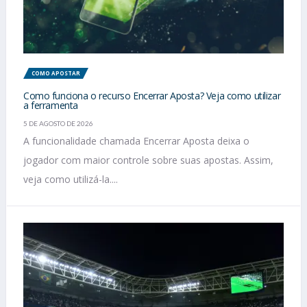
COMO APOSTAR
Como funciona o recurso Encerrar Aposta? Veja como utilizar
a ferramenta
5 DE AGOSTO DE 2026
A funcionalidade chamada Encerrar Aposta deixa o
jogador com maior controle sobre suas apostas. Assim,
veja como utilizá-la....