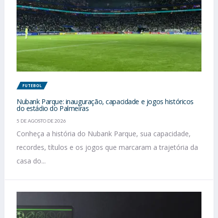
FUTEBOL
Nubank Parque: inauguração, capacidade e jogos históricos
do estádio do Palmeiras
5 DE AGOSTO DE 2026
Conheça a história do Nubank Parque, sua capacidade,
recordes, títulos e os jogos que marcaram a trajetória da
casa do...