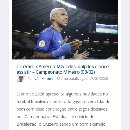
Cruzeiro x América-MG: odds, palpites e onde
assistir – Campeonato Mineiro (08/02)
Estevão Maximo
Última atualização: 07/02/2026
O ano de 2026 apresenta algumas novidades no
futebol brasileiro e nem todo gigante vem lidando
bem com essa conciliação entre jogos decisivos
nos Campeonatos Estaduais e o início do
Brasileirão, o Cruzeiro sendo um bom exemplo