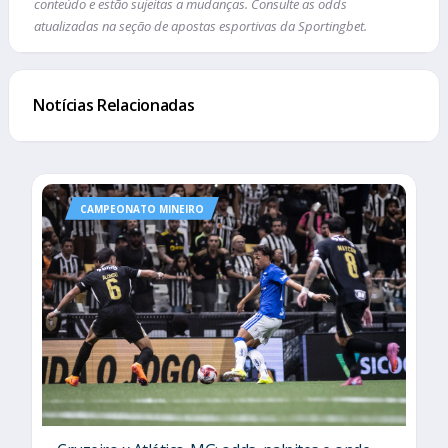
conteúdo e estão sujeitas a mudanças. Consulte as odds
atualizadas na seção de apostas esportivas da Sportingbet.
Notícias Relacionadas
CAMPEONATO MINEIRO