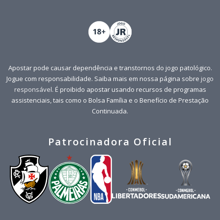
Apostar pode causar dependência e transtornos do jogo patológico.
Jogue com responsabilidade. Saiba mais em nossa página sobre
jogo
responsável
. É proibido apostar usando recursos de programas
assistenciais, tais como o Bolsa Família e o Benefício de Prestação
Continuada.
Patrocinadora Oficial