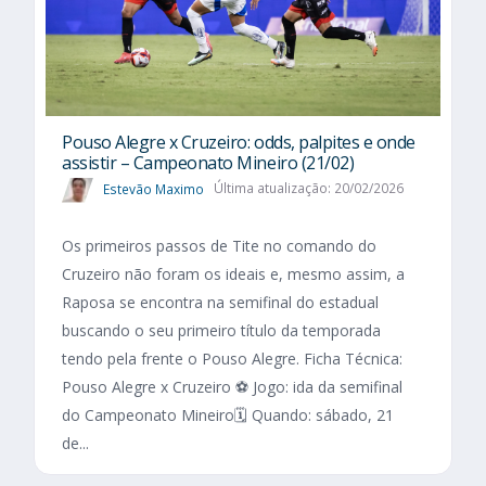
Pouso Alegre x Cruzeiro: odds, palpites e onde
assistir – Campeonato Mineiro (21/02)
Estevão Maximo
Última atualização: 20/02/2026
Os primeiros passos de Tite no comando do
Cruzeiro não foram os ideais e, mesmo assim, a
Raposa se encontra na semifinal do estadual
buscando o seu primeiro título da temporada
tendo pela frente o Pouso Alegre. Ficha Técnica:
Pouso Alegre x Cruzeiro ⚽ Jogo: ida da semifinal
do Campeonato Mineiro🗓️ Quando: sábado, 21
de...