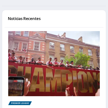
Notícias Recentes
PREMIER LEAGUE