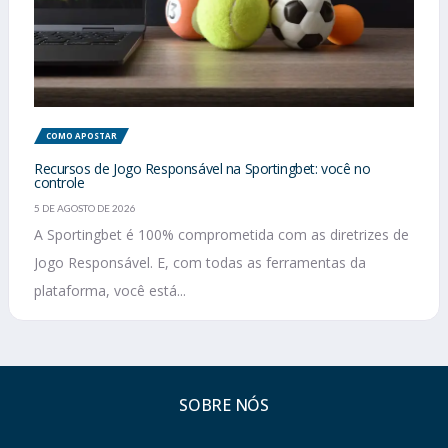
COMO APOSTAR
Recursos de Jogo Responsável na Sportingbet: você no
controle
5 DE AGOSTO DE 2026
A Sportingbet é 100% comprometida com as diretrizes de
Jogo Responsável. E, com todas as ferramentas da
plataforma, você está...
SOBRE NÓS