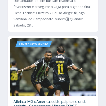
comandados de Tite buscam reafirmar o
favoritismo e assegurar a vaga para a grande final.
Ficha Técnica: Cruzeiro x Pouso Alegre ⚽ Jogo:
Semifinal do Campeonato Mineiro🗓️ Quando:
Sábado, 28...
CAMPEONATO MINEIRO
Atlético-MG x América: odds, palpites e onde
assistir – Campeonato Mineiro (22/02)