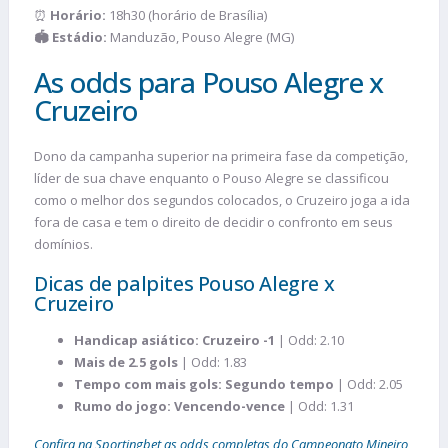
⏰
Horário:
18h30 (horário de Brasília)
🏟️ Estádio:
Manduzão, Pouso Alegre (MG)
As odds para Pouso Alegre x
Cruzeiro
Dono da campanha superior na primeira fase da competição,
líder de sua chave enquanto o Pouso Alegre se classificou
como o melhor dos segundos colocados, o Cruzeiro joga a ida
fora de casa e tem o direito de decidir o confronto em seus
domínios.
Dicas de palpites Pouso Alegre x
Cruzeiro
Handicap asiático: Cruzeiro -1
| Odd: 2.10
Mais de 2.5 gols
| Odd: 1.83
Tempo com mais gols: Segundo tempo
| Odd: 2.05
Rumo do jogo: Vencendo-vence
| Odd: 1.31
Confira na Sportingbet as odds completas do Campeonato Mineiro