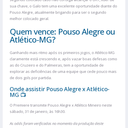
sua chave, o Galo tem uma excelente oportunidade diante do
Pouso Alegre, atualmente brigando para ser o segundo
melhor colocado geral.
Quem vence: Pouso Alegre ou
Atlético-MG?
Ganhando mais ritmo após os primeiros jogos, o Atlético-MG
claramente está crescendo e, após vazar boas defesas como
as do Cruzeiro e do Palmeiras, tem a oportunidade de
explorar as deficiências de uma equipe que cede pouco mais
de dois gols por partida.
Onde assistir Pouso Alegre x Atlético-
MG 📺
O Premiere transmite Pouso Alegre x Atlético Mineiro neste
sábado, 31 de janeiro, às 16h30.
As odds foram verificadas no momento da produção deste