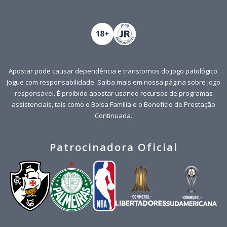
Apostar pode causar dependência e transtornos do jogo patológico.
Jogue com responsabilidade. Saiba mais em nossa página sobre
jogo
responsável
. É proibido apostar usando recursos de programas
assistenciais, tais como o Bolsa Família e o Benefício de Prestação
Continuada.
Patrocinadora Oficial