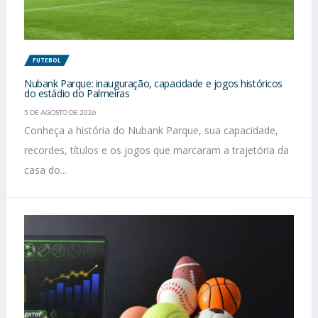
FUTEBOL
Nubank Parque: inauguração, capacidade e jogos históricos
do estádio do Palmeiras
5 DE AGOSTO DE 2026
Conheça a história do Nubank Parque, sua capacidade,
recordes, títulos e os jogos que marcaram a trajetória da
casa do...