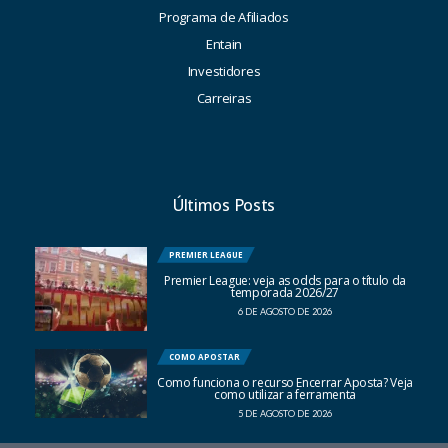
Programa de Afiliados
Entain
Investidores
Carreiras
Últimos Posts
PREMIER LEAGUE
Premier League: veja as odds para o título da
temporada 2026/27
6 DE AGOSTO DE 2026
COMO APOSTAR
Como funciona o recurso Encerrar Aposta? Veja
como utilizar a ferramenta
5 DE AGOSTO DE 2026