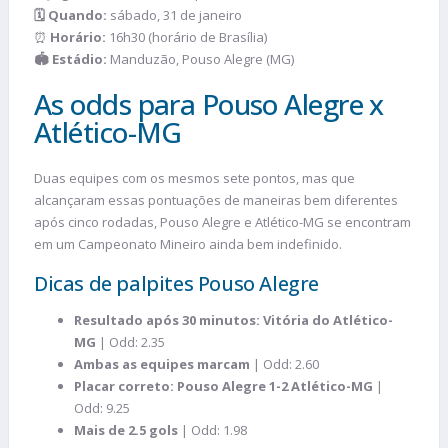
🗓️ Quando:
sábado, 31 de janeiro
⏰
Horário:
16h30 (horário de Brasília)
🏟️ Estádio:
Manduzão, Pouso Alegre (MG)
As odds para Pouso Alegre x
Atlético-MG
Duas equipes com os mesmos sete pontos, mas que
alcançaram essas pontuações de maneiras bem diferentes
após cinco rodadas, Pouso Alegre e Atlético-MG se encontram
em um Campeonato Mineiro ainda bem indefinido.
Dicas de palpites Pouso Alegre
Resultado após 30 minutos: Vitória do Atlético-
MG
| Odd: 2.35
Ambas as equipes marcam
| Odd: 2.60
Placar correto: Pouso Alegre 1-2 Atlético-MG
|
Odd: 9.25
Mais de 2.5 gols
| Odd: 1.98