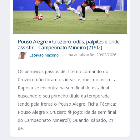
Pouso Alegre x Cruzeiro: odds, palpites e onde
assistir – Campeonato Mineiro (21/02)
Estevão Maximo
Última atualização: 20/02/2026
Os primeiros passos de Tite no comando do
Cruzeiro não foram os ideais e, mesmo assim, a
Raposa se encontra na semifinal do estadual
buscando o seu primeiro título da temporada
tendo pela frente o Pouso Alegre. Ficha Técnica:
Pouso Alegre x Cruzeiro ⚽ Jogo: ida da semifinal
do Campeonato Mineiro🗓️ Quando: sábado, 21
de...