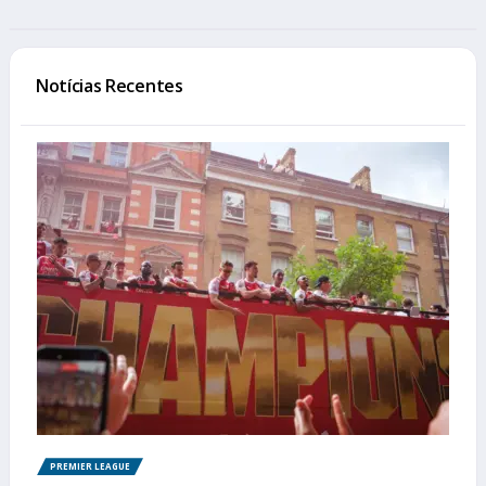
Notícias Recentes
PREMIER LEAGUE