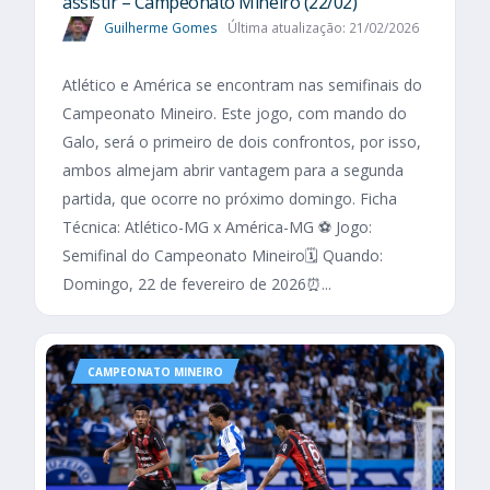
assistir – Campeonato Mineiro (22/02)
Guilherme Gomes
Última atualização: 21/02/2026
Atlético e América se encontram nas semifinais do
Campeonato Mineiro. Este jogo, com mando do
Galo, será o primeiro de dois confrontos, por isso,
ambos almejam abrir vantagem para a segunda
partida, que ocorre no próximo domingo. Ficha
Técnica: Atlético-MG x América-MG ⚽ Jogo:
Semifinal do Campeonato Mineiro🗓️ Quando:
Domingo, 22 de fevereiro de 2026⏰...
CAMPEONATO MINEIRO