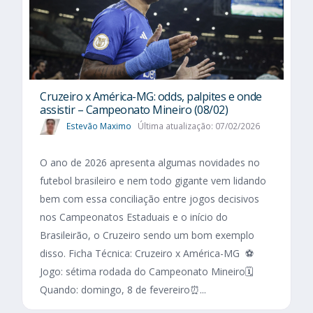
Cruzeiro x América-MG: odds, palpites e onde
assistir – Campeonato Mineiro (08/02)
Estevão Maximo
Última atualização: 07/02/2026
O ano de 2026 apresenta algumas novidades no
futebol brasileiro e nem todo gigante vem lidando
bem com essa conciliação entre jogos decisivos
nos Campeonatos Estaduais e o início do
Brasileirão, o Cruzeiro sendo um bom exemplo
disso. Ficha Técnica: Cruzeiro x América-MG ⚽
Jogo: sétima rodada do Campeonato Mineiro🗓️
Quando: domingo, 8 de fevereiro⏰...