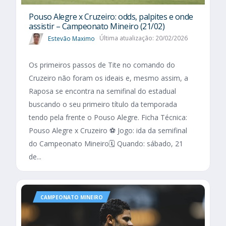
Pouso Alegre x Cruzeiro: odds, palpites e onde
assistir – Campeonato Mineiro (21/02)
Estevão Maximo
Última atualização: 20/02/2026
Os primeiros passos de Tite no comando do
Cruzeiro não foram os ideais e, mesmo assim, a
Raposa se encontra na semifinal do estadual
buscando o seu primeiro título da temporada
tendo pela frente o Pouso Alegre. Ficha Técnica:
Pouso Alegre x Cruzeiro ⚽ Jogo: ida da semifinal
do Campeonato Mineiro🗓️ Quando: sábado, 21
de...
CAMPEONATO MINEIRO