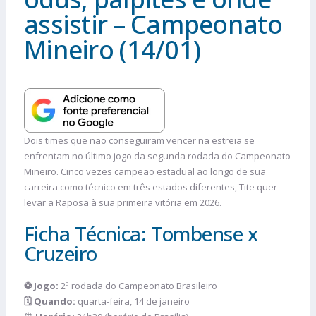
assistir – Campeonato
Mineiro (14/01)
Dois times que não conseguiram vencer na estreia se
enfrentam no último jogo da segunda rodada do Campeonato
Mineiro. Cinco vezes campeão estadual ao longo de sua
carreira como técnico em três estados diferentes, Tite quer
levar a Raposa à sua primeira vitória em 2026.
Ficha Técnica: Tombense x
Cruzeiro
⚽ Jogo:
2ª rodada do Campeonato Brasileiro
🗓️ Quando:
quarta-feira, 14 de janeiro