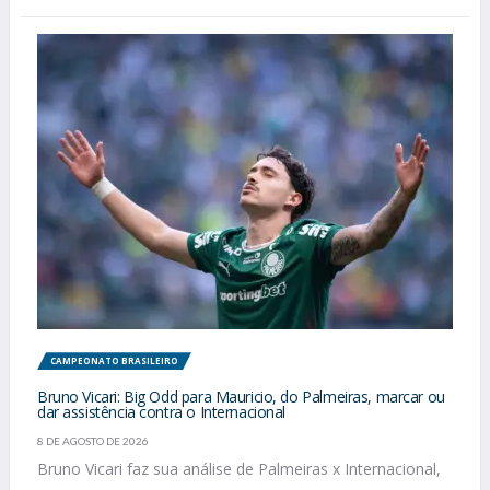
CAMPEONATO BRASILEIRO
Bruno Vicari: Big Odd para Mauricio, do Palmeiras, marcar ou
dar assistência contra o Internacional
8 DE AGOSTO DE 2026
Bruno Vicari faz sua análise de Palmeiras x Internacional,