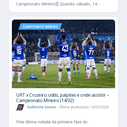
Campeonato Mineiro🗓️ Quando: sábado, 14...
CAMPEONATO MINEIRO
URT x Cruzeiro: odds, palpites e onde assistir –
Campeonato Mineiro (14/02)
Guilherme Gomes
Última atualização: 13/02/2026
Pela última rodada da primeira fase do