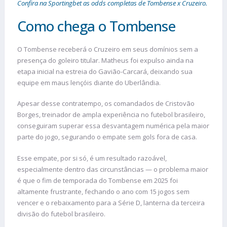
Confira na Sportingbet as odds completas de Tombense x Cruzeiro.
Como chega o Tombense
O Tombense receberá o Cruzeiro em seus domínios sem a
presença do goleiro titular. Matheus foi expulso ainda na
etapa inicial na estreia do Gavião-Carcará, deixando sua
equipe em maus lençóis diante do Uberlândia.
Apesar desse contratempo, os comandados de Cristovão
Borges, treinador de ampla experiência no futebol brasileiro,
conseguiram superar essa desvantagem numérica pela maior
parte do jogo, segurando o empate sem gols fora de casa.
Esse empate, por si só, é um resultado razoável,
especialmente dentro das circunstâncias — o problema maior
é que o fim de temporada do Tombense em 2025 foi
altamente frustrante, fechando o ano com 15 jogos sem
vencer e o rebaixamento para a Série D, lanterna da terceira
divisão do futebol brasileiro.