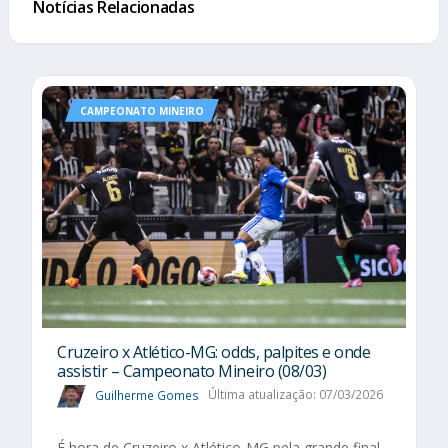
Notícias Relacionadas
CAMPEONATO MINEIRO
Cruzeiro x Atlético-MG: odds, palpites e onde
assistir – Campeonato Mineiro (08/03)
Guilherme Gomes
Última atualização: 07/03/2026
É hora de Cruzeiro x Atlético-MG pela grande final