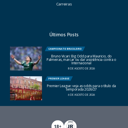
Carreiras
Últimos Posts
CAMPEONATO BRASILEIRO
Bruno Vicari: Big Odd para Mauricio, do
Palmeiras, marcar ou dar assistência contra o
Internacional
8 DE AGOSTO DE 2026
PREMIER LEAGUE
Premier League: veja as odds para o título da
temporada 2026/27
6 DE AGOSTO DE 2026