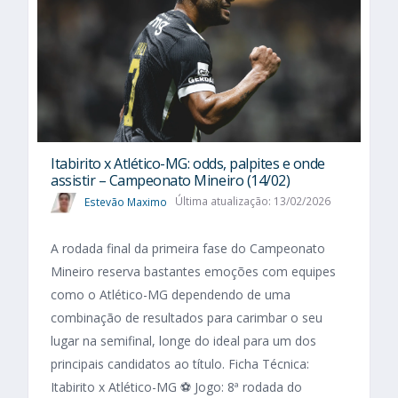
Itabirito x Atlético-MG: odds, palpites e onde
assistir – Campeonato Mineiro (14/02)
Estevão Maximo
Última atualização: 13/02/2026
A rodada final da primeira fase do Campeonato
Mineiro reserva bastantes emoções com equipes
como o Atlético-MG dependendo de uma
combinação de resultados para carimbar o seu
lugar na semifinal, longe do ideal para um dos
principais candidatos ao título. Ficha Técnica:
Itabirito x Atlético-MG ⚽ Jogo: 8ª rodada do