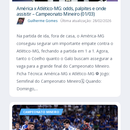
América x Atlético-MG: odds, palpites e onde
assistir – Campeonato Mineiro (01/03)
Guilherme Gomes
Última atualização: 28/02/2026
Na partida de ida, fora de casa, o América-MG
conseguiu segurar um importante empate contra o
Atlético-MG, fechando a partida em 1 a 1. Agora,
tanto o Coelho quanto o Galo buscam assegurar a
vaga para a grande final do Campeonato Mineiro.
Ficha Técnica: América-MG x Atlético-MG ⚽ Jogo:
Semifinal do Campeonato Mineiro🗓️ Quando:
Domingo,...
CAMPEONATO MINEIRO