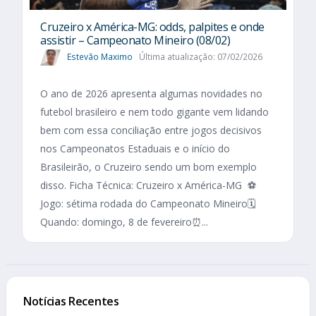
Cruzeiro x América-MG: odds, palpites e onde
assistir – Campeonato Mineiro (08/02)
Estevão Maximo
Última atualização: 07/02/2026
O ano de 2026 apresenta algumas novidades no
futebol brasileiro e nem todo gigante vem lidando
bem com essa conciliação entre jogos decisivos
nos Campeonatos Estaduais e o início do
Brasileirão, o Cruzeiro sendo um bom exemplo
disso. Ficha Técnica: Cruzeiro x América-MG ⚽
Jogo: sétima rodada do Campeonato Mineiro🗓️
Quando: domingo, 8 de fevereiro⏰...
Notícias Recentes