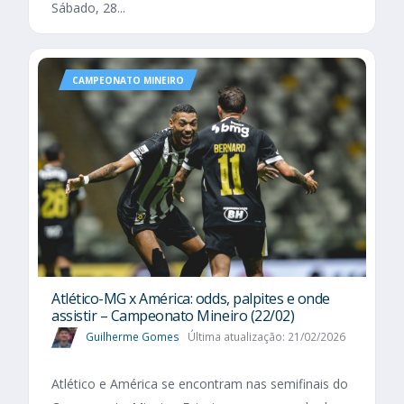
Sábado, 28...
CAMPEONATO MINEIRO
Atlético-MG x América: odds, palpites e onde
assistir – Campeonato Mineiro (22/02)
Guilherme Gomes
Última atualização: 21/02/2026
Atlético e América se encontram nas semifinais do