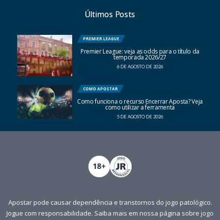
Últimos Posts
PREMIER LEAGUE
Premier League: veja as odds para o título da
temporada 2026/27
6 DE AGOSTO DE 2026
COMO APOSTAR
Como funciona o recurso Encerrar Aposta? Veja
como utilizar a ferramenta
5 DE AGOSTO DE 2026
Apostar pode causar dependência e transtornos do jogo patológico.
Jogue com responsabilidade. Saiba mais em nossa página sobre
jogo