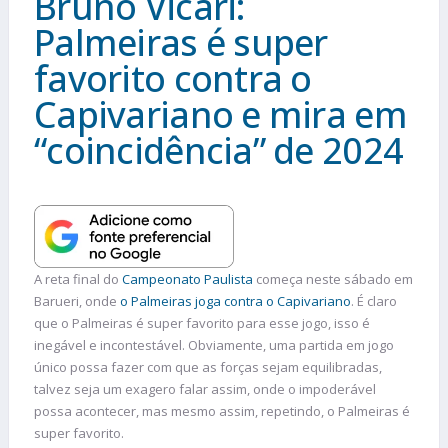
Bruno Vicari:
Palmeiras é super
favorito contra o
Capivariano e mira em
“coincidência” de 2024
A reta final do
Campeonato Paulista
começa neste sábado em
Barueri, onde
o Palmeiras joga contra o Capivariano
. É claro
que o Palmeiras é super favorito para esse jogo, isso é
inegável e incontestável. Obviamente, uma partida em jogo
único possa fazer com que as forças sejam equilibradas,
talvez seja um exagero falar assim, onde o impoderável
possa acontecer, mas mesmo assim, repetindo, o Palmeiras é
super favorito.