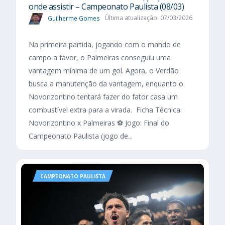
onde assistir – Campeonato Paulista (08/03)
Guilherme Gomes
Última atualização: 07/03/2026
Na primeira partida, jogando com o mando de
campo a favor, o Palmeiras conseguiu uma
vantagem mínima de um gol. Agora, o Verdão
busca a manutenção da vantagem, enquanto o
Novorizontino tentará fazer do fator casa um
combustível extra para a virada. Ficha Técnica:
Novorizontino x Palmeiras ⚽ Jogo: Final do
Campeonato Paulista (jogo de...
CAMPEONATO PAULISTA