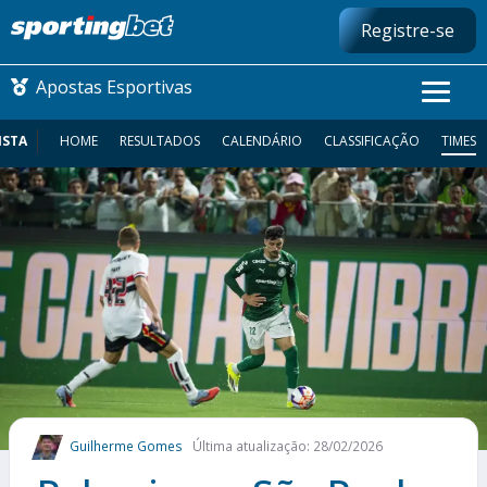
Registre-se
Apostas Esportivas
ISTA
HOME
RESULTADOS
CALENDÁRIO
CLASSIFICAÇÃO
TIMES
CONMEBOL LIBERTADORES
FUTEBOL NACIONAL
FUTEBOL INTERNACIONAL
COMO APOSTAR
MAIS ESPORTES
Guilherme Gomes
Última atualização: 28/02/2026