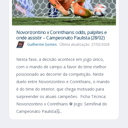
Novorizontino x Corinthians: odds, palpites e
onde assistir – Campeonato Paulista (28/02)
Guilherme Gomes
Última atualização: 27/02/2026
Nesta fase, a decisão acontece em jogo único,
com o mando de campo a favor do time melhor
posicionado ao decorrer da competição. Neste
duelo entre Novorizontino e Corinthians, o mando
é do time do interior, que chega motivado para
surpreender os atuais campeões. Ficha Técnica:
Novorizontino x Corinthians ⚽ Jogo: Semifinal do
Campeonato Paulista🗓️...