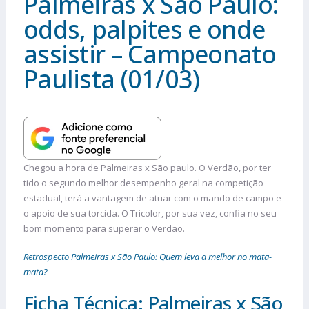
Palmeiras x São Paulo:
odds, palpites e onde
assistir – Campeonato
Paulista (01/03)
Chegou a hora de Palmeiras x São paulo. O Verdão, por ter
tido o segundo melhor desempenho geral na competição
estadual, terá a vantagem de atuar com o mando de campo e
o apoio de sua torcida. O Tricolor, por sua vez, confia no seu
bom momento para superar o Verdão.
Retrospecto Palmeiras x São Paulo: Quem leva a melhor no mata-
mata?
Ficha Técnica: Palmeiras x São