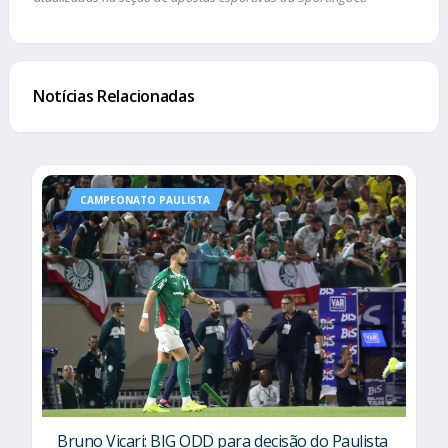
Notícias Relacionadas
CAMPEONATO PAULISTA
Bruno Vicari: BIG ODD para decisão do Paulista