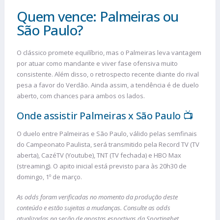
Quem vence: Palmeiras ou
São Paulo?
O clássico promete equilíbrio, mas o Palmeiras leva vantagem
por atuar como mandante e viver fase ofensiva muito
consistente. Além disso, o retrospecto recente diante do rival
pesa a favor do Verdão. Ainda assim, a tendência é de duelo
aberto, com chances para ambos os lados.
Onde assistir Palmeiras x São Paulo 📺
O duelo entre Palmeiras e São Paulo, válido pelas semfinais
do Campeonato Paulista, será transmitido pela Record TV (TV
aberta), CazéTV (Youtube), TNT (TV fechada) e HBO Max
(streaming). O apito inicial está previsto para às 20h30 de
domingo, 1º de março.
As odds foram verificadas no momento da produção deste
conteúdo e estão sujeitas a mudanças. Consulte as odds
atualizadas na seção de apostas esportivas da Sportingbet.