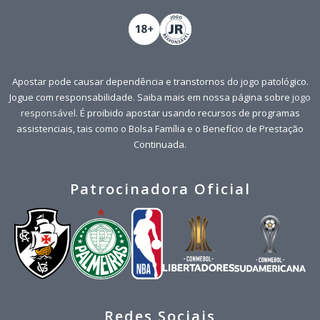
Apostar pode causar dependência e transtornos do jogo patológico.
Jogue com responsabilidade. Saiba mais em nossa página sobre
jogo
responsável
. É proibido apostar usando recursos de programas
assistenciais, tais como o Bolsa Família e o Benefício de Prestação
Continuada.
Patrocinadora Oficial
Redes Sociais