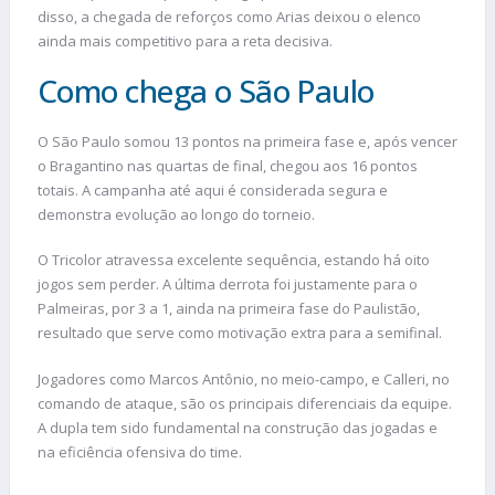
disso, a chegada de reforços como Arias deixou o elenco
ainda mais competitivo para a reta decisiva.
Como chega o São Paulo
O São Paulo somou 13 pontos na primeira fase e, após vencer
o Bragantino nas quartas de final, chegou aos 16 pontos
totais. A campanha até aqui é considerada segura e
demonstra evolução ao longo do torneio.
O Tricolor atravessa excelente sequência, estando há oito
jogos sem perder. A última derrota foi justamente para o
Palmeiras, por 3 a 1, ainda na primeira fase do Paulistão,
resultado que serve como motivação extra para a semifinal.
Jogadores como Marcos Antônio, no meio-campo, e Calleri, no
comando de ataque, são os principais diferenciais da equipe.
A dupla tem sido fundamental na construção das jogadas e
na eficiência ofensiva do time.