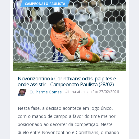
CAMPEONATO PAULISTA
Novorizontino x Corinthians: odds, palpites e
onde assistir – Campeonato Paulista (28/02)
Guilherme Gomes
Última atualização: 27/02/2026
Nesta fase, a decisão acontece em jogo único,
com o mando de campo a favor do time melhor
posicionado ao decorrer da competição. Neste
duelo entre Novorizontino e Corinthians, o mando