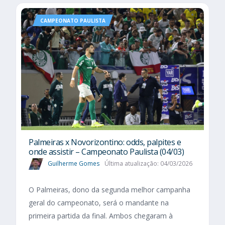
CAMPEONATO PAULISTA
Palmeiras x Novorizontino: odds, palpites e
onde assistir – Campeonato Paulista (04/03)
Guilherme Gomes
Última atualização: 04/03/2026
O Palmeiras, dono da segunda melhor campanha
geral do campeonato, será o mandante na
primeira partida da final. Ambos chegaram à