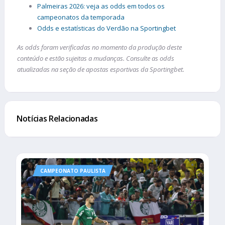
Palmeiras 2026: veja as odds em todos os
campeonatos da temporada
Odds e estatísticas do Verdão na Sportingbet
As odds foram verificadas no momento da produção deste
conteúdo e estão sujeitas a mudanças. Consulte as odds
atualizadas na seção de apostas esportivas da Sportingbet.
Notícias Relacionadas
CAMPEONATO PAULISTA