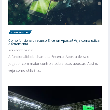
COMO APOSTAR
Como funciona o recurso Encerrar Aposta? Veja como utilizar
a ferramenta
5 DE AGOSTO DE 2026
A funcionalidade chamada Encerrar Aposta deixa o
jogador com maior controle sobre suas apostas. Assim,
veja como utilizá-la....