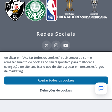
Redes Sociais
Ao clicar em “Aceitar todos os cookies”, você concorda com o
armazenamento de cookies no seu dispositivo para melhorar a
Este site é operado pela Ventmear Brasil LTDA (CNPJ 52.868.380/0001-84), com
navegação no site, analisar o uso do site e ajudar em nossos esforços
endereço na Avenida Brigadeiro Faria Lima, nº 4.055, 3º andar, Itaim Bibi, no
de marketing.
Município de São Paulo, Estado de São Paulo, CEP 04538-133, Brasil - empresa
autorizada a operar apostas de quota fixa em todo território nacional pela
Aceitar todos os cookies
Secretaria de Prêmios e Apostas do Ministério da Fazenda, conforme Portaria nº
247, de 07.02.2025, publicada no DOU em 11.2.2025.
Definições de cookies