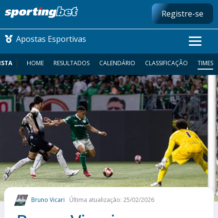
Registre-se
Apostas Esportivas
ISTA
HOME
RESULTADOS
CALENDÁRIO
CLASSIFICAÇÃO
TIMES
CONMEBOL LIBERTADORES
FUTEBOL NACIONAL
FUTEBOL INTERNACIONAL
COMO APOSTAR
MAIS ESPORTES
Bruno Vicari
Última atualização: 25/02/2026