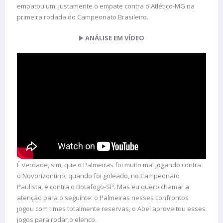
empatou um, justamente o empate contra o Atlético-MG na
primeira rodada do Campeonato Brasileiro.
▶️
ANÁLISE EM VÍDEO
É verdade, sim, que o Palmeiras foi muito mal jogando contra
o Novorizontino, quando foi goleado, no Campeonato
Paulista, e contra o Botafogo-SP. Mas eu quero chamar a
atenção para o seguinte: o Palmeiras nesses confrontos
jogou com times totalmente reservas, o Abel aproveitou esses
jogos para rodar o elenco.