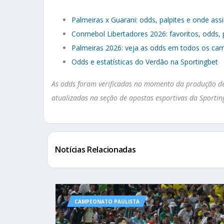
Palmeiras x Guarani: odds, palpites e onde assis
Conmebol Libertadores 2026: favoritos, odds, p
Palmeiras 2026: veja as odds em todos os c
Odds e estatísticas do Verdão na Sportingbet
As odds foram verificadas no momento da produção des
atualizadas na seção de apostas esportivas da Sportin
Notícias Relacionadas
CAMPEONATO PAULISTA