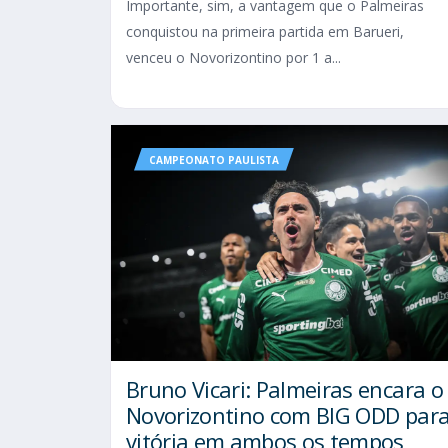
Importante, sim, a vantagem que o Palmeiras
conquistou na primeira partida em Barueri,
venceu o Novorizontino por 1 a...
CAMPEONATO PAULISTA
Bruno Vicari: Palmeiras encara o
Novorizontino com BIG ODD par
vitória em ambos os tempos