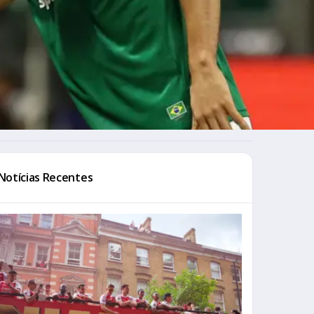
Notícias Recentes