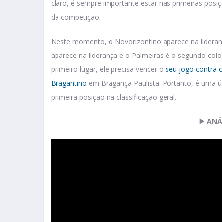
claro, é sempre importante estar nas primeiras posi
da competição.
Neste momento, o Novorizontino aparece na lideranç
aparece na liderança e o Palmeiras é o segundo colo
primeiro lugar, ele precisa vencer o
seu jogo contra 
Bragantino
em Bragança Paulista. Portanto, é uma ú
primeira posição na classificação geral.
▶️
ANÁ