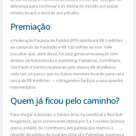
diferença para confirmar o tri. Vitória do Verdão por placar
mínimo levará a decisão aos pênaltis.
Premiação
A Federação Paulista de Futebol (FPF) distribuirá R$ 5 milhões
ao campeão do Paulistão e R$ 1,65 milhão ao vice. Vale
ressaltar que, além disso, há uma gorda arrecadação com
direitos de transmissão e marketing. Palmeiras, Corinthians,
São Paulo e Santos receberão pelo menos R$ 40 milhões
cada um, ao passo que os clubes menores levarão para casa
cerca de R$ 8 milhões — o Bragantino fará jus a uma quantia
intermediária.
Quem já ficou pelo caminho?
Para chegar à decisão, o Santos tirou na semifinal o Red Bull
Bragantino, após convincente vitória por 3 a 1 na Neo Química
Arena, estádio do Corinthians, em partida que marcou o
recorde de público do local em 2024. Já o Palmeiras superou o