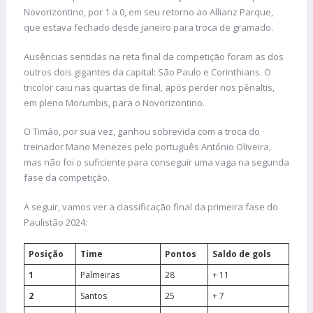
Novorizontino, por 1 a 0, em seu retorno ao Allianz Parque,
que estava fechado desde janeiro para troca de gramado.
Ausências sentidas na reta final da competição foram as dos
outros dois gigantes da capital: São Paulo e Corinthians. O
tricolor caiu nas quartas de final, após perder nos pênaltis,
em pleno Morumbis, para o Novorizontino.
O Timão, por sua vez, ganhou sobrevida com a troca do
treinador Mano Menezes pelo português António Oliveira,
mas não foi o suficiente para conseguir uma vaga na segunda
fase da competição.
A seguir, vamos ver a classificação final da primeira fase do
Paulistão 2024:
Posição
Time
Pontos
Saldo de gols
1
Palmeiras
28
+ 11
2
Santos
25
+ 7