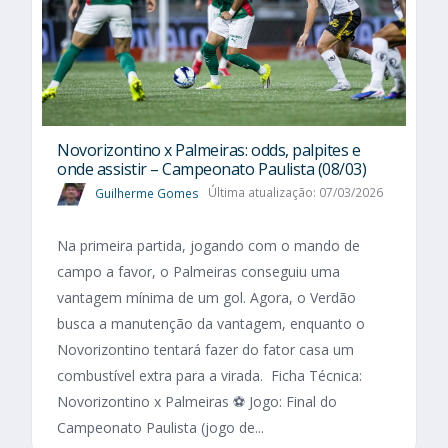
Novorizontino x Palmeiras: odds, palpites e
onde assistir – Campeonato Paulista (08/03)
Guilherme Gomes
Última atualização: 07/03/2026
Na primeira partida, jogando com o mando de
campo a favor, o Palmeiras conseguiu uma
vantagem mínima de um gol. Agora, o Verdão
busca a manutenção da vantagem, enquanto o
Novorizontino tentará fazer do fator casa um
combustível extra para a virada. Ficha Técnica:
Novorizontino x Palmeiras ⚽ Jogo: Final do
Campeonato Paulista (jogo de...