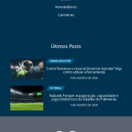
Investidores
Carreiras
Últimos Posts
COMO APOSTAR
Como funciona o recurso Encerrar Aposta? Veja
como utilizar a ferramenta
5 DE AGOSTO DE 2026
FUTEBOL
Nubank Parque: inauguração, capacidade e
jogos históricos do estádio do Palmeiras
5 DE AGOSTO DE 2026