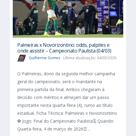
Palmeiras x Novorizontino: odds, palpites e
onde assistir – Campeonato Paulista (04/03)
Guilherme Gomes
Última atualização: 04/03/2026
O Palmeiras, dono da segunda melhor campanha
geral do campeonato, será o mandante na
primeira partida da final. Ambos chegaram à
decisão com méritos e almejam dar um passo
importante nesta quarta-feira (4), rumo ao título
estadual. Ficha Técnica: Palmeiras x Novorizontino
⚽ Jogo: Final do Campeonato Paulista🗓️ Quando:
Quarta-feira, 4 de março de 2026⏰...