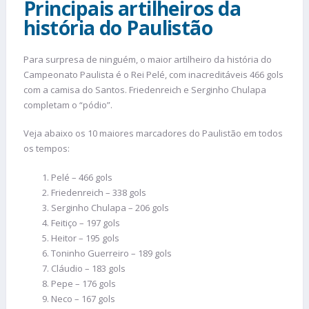
Principais artilheiros da
história do Paulistão
Para surpresa de ninguém, o maior artilheiro da história do
Campeonato Paulista é o Rei Pelé, com inacreditáveis 466 gols
com a camisa do Santos. Friedenreich e Serginho Chulapa
completam o “pódio”.
Veja abaixo os 10 maiores marcadores do Paulistão em todos
os tempos:
Pelé – 466 gols
Friedenreich – 338 gols
Serginho Chulapa – 206 gols
Feitiço – 197 gols
Heitor – 195 gols
Toninho Guerreiro – 189 gols
Cláudio – 183 gols
Pepe – 176 gols
Neco – 167 gols