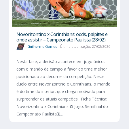
Novorizontino x Corinthians: odds, palpites e
onde assistir – Campeonato Paulista (28/02)
Guilherme Gomes
Última atualização: 27/02/2026
Nesta fase, a decisão acontece em jogo único,
com o mando de campo a favor do time melhor
posicionado ao decorrer da competição. Neste
duelo entre Novorizontino e Corinthians, o mando
é do time do interior, que chega motivado para
surpreender os atuais campeões. Ficha Técnica:
Novorizontino x Corinthians ⚽ Jogo: Semifinal do
Campeonato Paulista🗓️...