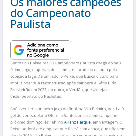
Os maiores campeões
do Campeonato
Paulista
Santos ou Palmeiras? O Campeonato Paulista chega ao seu
último jogo, e apenas dois times restaram na disputa pela
cobiçada taça. De um lado, o Peixe, que busca o título para
impulsionar sua reconstrução após cair para a Série B do
Brasileirão em 2023; do outro, o Verdão, que almeja o
tricampeonato do Paulistão.
Após vencer o primeiro jogo da final, na Vila Belmiro, por 1 a 0,
gol do venezuelano Otero, o Santos entrará em campo no
próximo domingo, às 18h, no
Allianz Parque
, em vantagem. O
Peixe poderá até empatar que ficará com a taça, que não vem
desde 2016. Já o Palmeiras precisará vencer por dois gols de