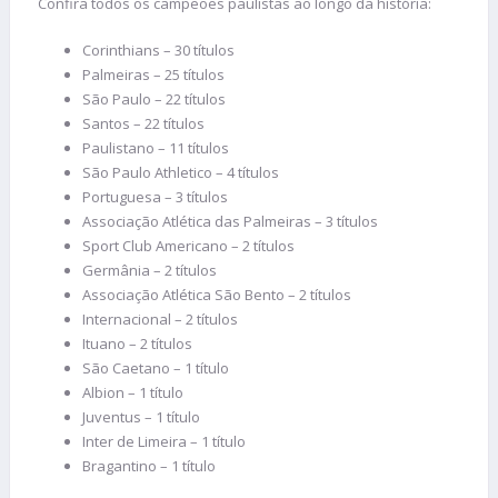
Confira todos os campeões paulistas ao longo da história:
Corinthians – 30 títulos
Palmeiras – 25 títulos
São Paulo – 22 títulos
Santos – 22 títulos
Paulistano – 11 títulos
São Paulo Athletico – 4 títulos
Portuguesa – 3 títulos
Associação Atlética das Palmeiras – 3 títulos
Sport Club Americano – 2 títulos
Germânia – 2 títulos
Associação Atlética São Bento – 2 títulos
Internacional – 2 títulos
Ituano – 2 títulos
São Caetano – 1 título
Albion – 1 título
Juventus – 1 título
Inter de Limeira – 1 título
Bragantino – 1 título