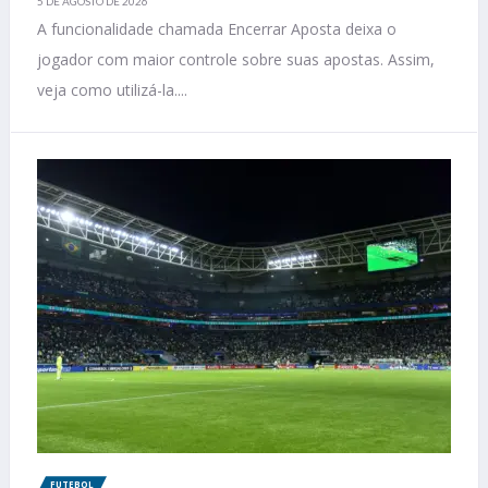
5 DE AGOSTO DE 2026
A funcionalidade chamada Encerrar Aposta deixa o
jogador com maior controle sobre suas apostas. Assim,
veja como utilizá-la....
FUTEBOL