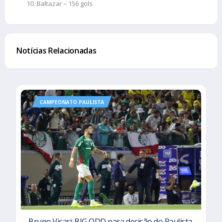
Baltazar – 156 gols
Notícias Relacionadas
CAMPEONATO PAULISTA
Bruno Vicari: BIG ODD para decisão do Paulista