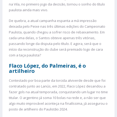
na Vila, no primeiro jogo da decisão, tornou o sonho do título
paulista ainda mais vivo.
De quebra, a atual campanha espanta a má impressão
deixada pelo Peixe nas três últimas edições do Campeonato
Paulista, quando chegou a sofrer risco de rebaixamento. Em
cada uma delas, o Santos obteve apenas três vitórias,
passando longe da disputa pelo título. E agora, será que o
início da reconstrução do clube será premiado logo de cara
com a taça paulista?
Flaco López, do Palmeiras, é o
artilheiro
Contestado por boa parte da torcida alviverde desde que foi
contratado junto ao Lanús, em 2022, Flaco López desandou a
fazer gols na atual temporada, conquistando um lugar no time
titular. O argentino já soma 10 bolas na rede e, a não ser que
algo muito improvável aconteça na finalíssima, já assegurou o
posto de artilheiro do Paulistão 2024.