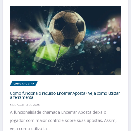
COMO APOSTAR
Como funciona o recurso Encerrar Aposta? Veja como utilizar
a ferramenta
5 DE AGOSTO DE 2026
A funcionalidade chamada Encerrar Aposta deixa o
jogador com maior controle sobre suas apostas. Assim,
veja como utilizá-la....