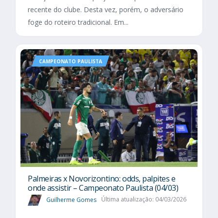
recente do clube. Desta vez, porém, o adversário
foge do roteiro tradicional. Em...
CAMPEONATO PAULISTA
Palmeiras x Novorizontino: odds, palpites e
onde assistir – Campeonato Paulista (04/03)
Guilherme Gomes
Última atualização: 04/03/2026