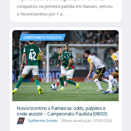
conquistou na primeira partida em Barueri, venceu
o Novorizontino por 1 a...
CAMPEONATO PAULISTA
Novorizontino x Palmeiras: odds, palpites e
onde assistir – Campeonato Paulista (08/03)
Guilherme Gomes
Última atualização: 07/03/2026