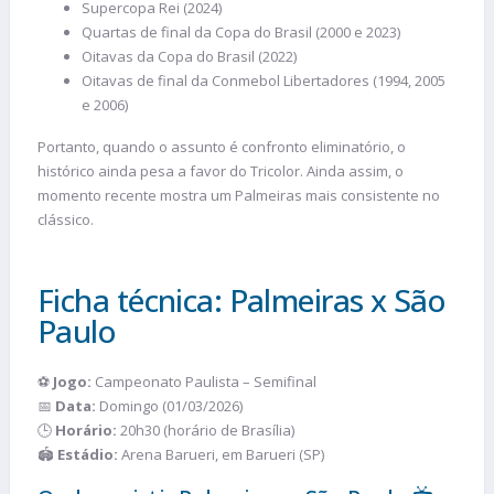
Supercopa Rei (2024)
Quartas de final da Copa do Brasil (2000 e 2023)
Oitavas da Copa do Brasil (2022)
Oitavas de final da Conmebol Libertadores (1994, 2005
e 2006)
Portanto, quando o assunto é confronto eliminatório, o
histórico ainda pesa a favor do Tricolor. Ainda assim, o
momento recente mostra um Palmeiras mais consistente no
clássico.
Ficha técnica: Palmeiras x São
Paulo
⚽
Jogo:
Campeonato Paulista – Semifinal
📅
Data:
Domingo (01/03/2026)
🕒
Horário:
20h30 (horário de Brasília)
🏟️
Estádio:
Arena Barueri, em Barueri (SP)