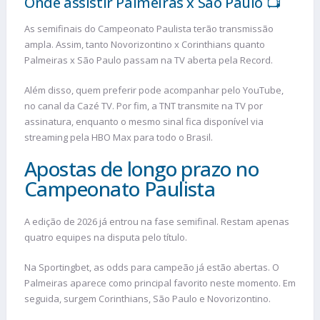
Onde assistir Palmeiras x São Paulo 📺
As semifinais do Campeonato Paulista terão transmissão
ampla. Assim, tanto Novorizontino x Corinthians quanto
Palmeiras x São Paulo passam na TV aberta pela Record.
Além disso, quem preferir pode acompanhar pelo YouTube,
no canal da Cazé TV. Por fim, a TNT transmite na TV por
assinatura, enquanto o mesmo sinal fica disponível via
streaming pela HBO Max para todo o Brasil.
Apostas de longo prazo no
Campeonato Paulista
A edição de 2026 já entrou na fase semifinal. Restam apenas
quatro equipes na disputa pelo título.
Na Sportingbet, as odds para campeão já estão abertas. O
Palmeiras aparece como principal favorito neste momento. Em
seguida, surgem Corinthians, São Paulo e Novorizontino.