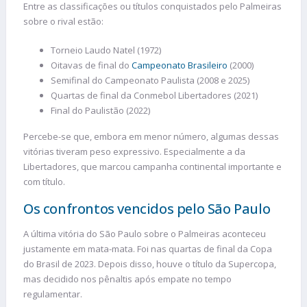
Entre as classificações ou títulos conquistados pelo Palmeiras
sobre o rival estão:
Torneio Laudo Natel (1972)
Oitavas de final do
Campeonato Brasileiro
(2000)
Semifinal do Campeonato Paulista (2008 e 2025)
Quartas de final da Conmebol Libertadores (2021)
Final do Paulistão (2022)
Percebe-se que, embora em menor número, algumas dessas
vitórias tiveram peso expressivo. Especialmente a da
Libertadores, que marcou campanha continental importante e
com título.
Os confrontos vencidos pelo São Paulo
A última vitória do São Paulo sobre o Palmeiras aconteceu
justamente em mata-mata. Foi nas quartas de final da Copa
do Brasil de 2023. Depois disso, houve o título da Supercopa,
mas decidido nos pênaltis após empate no tempo
regulamentar.