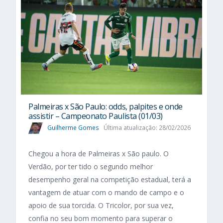
Palmeiras x São Paulo: odds, palpites e onde
assistir – Campeonato Paulista (01/03)
Guilherme Gomes
Última atualização: 28/02/2026
Chegou a hora de Palmeiras x São paulo. O
Verdão, por ter tido o segundo melhor
desempenho geral na competição estadual, terá a
vantagem de atuar com o mando de campo e o
apoio de sua torcida. O Tricolor, por sua vez,
confia no seu bom momento para superar o