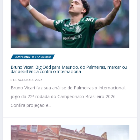
CAMPEONATO BRASILEIRO
Bruno Vicari: Big Odd para Mauricio, do Palmeiras, marcar ou
dar assistência contra o Internacional
8 DE AGOSTO DE 2026
Bruno Vicari faz sua análise de Palmeiras x Internacional,
jogo da 22ª rodada do Campeonato Brasileiro 2026.
Confira projeção e...