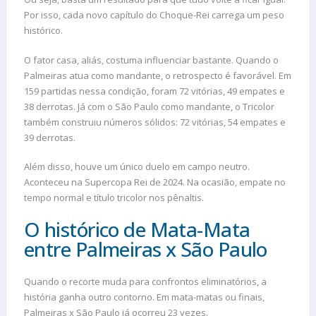
Por isso, cada novo capítulo do Choque-Rei carrega um peso
histórico.
O fator casa, aliás, costuma influenciar bastante. Quando o
Palmeiras atua como mandante, o retrospecto é favorável. Em
159 partidas nessa condição, foram 72 vitórias, 49 empates e
38 derrotas. Já com o São Paulo como mandante, o Tricolor
também construiu números sólidos: 72 vitórias, 54 empates e
39 derrotas.
Além disso, houve um único duelo em campo neutro.
Aconteceu na Supercopa Rei de 2024. Na ocasião, empate no
tempo normal e título tricolor nos pênaltis.
O histórico de Mata-Mata
entre Palmeiras x São Paulo
Quando o recorte muda para confrontos eliminatórios, a
história ganha outro contorno. Em mata-matas ou finais,
Palmeiras x São Paulo já ocorreu 23 vezes.