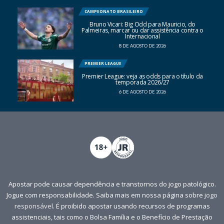
CAMPEONATO BRASILEIRO
Bruno Vicari: Big Odd para Mauricio, do
Palmeiras, marcar ou dar assistência contra o
Internacional
8 DE AGOSTO DE 2026
PREMIER LEAGUE
Premier League: veja as odds para o título da
temporada 2026/27
6 DE AGOSTO DE 2026
Apostar pode causar dependência e transtornos do jogo patológico.
Jogue com responsabilidade. Saiba mais em nossa página sobre
jogo
responsável
. É proibido apostar usando recursos de programas
assistenciais, tais como o Bolsa Família e o Benefício de Prestação