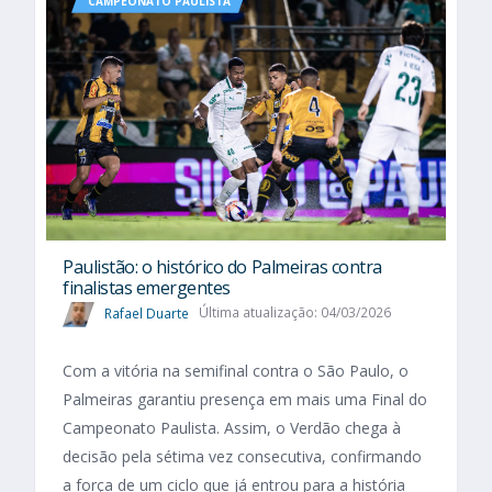
CAMPEONATO PAULISTA
Paulistão: o histórico do Palmeiras contra
finalistas emergentes
Rafael Duarte
Última atualização: 04/03/2026
Com a vitória na semifinal contra o São Paulo, o
Palmeiras garantiu presença em mais uma Final do
Campeonato Paulista. Assim, o Verdão chega à
decisão pela sétima vez consecutiva, confirmando
a força de um ciclo que já entrou para a história