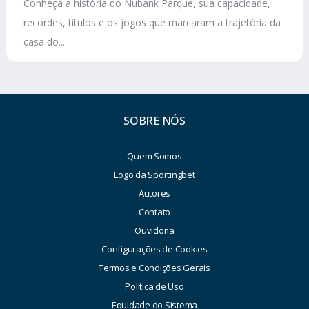
Conheça a história do Nubank Parque, sua capacidade,
recordes, títulos e os jogos que marcaram a trajetória da
casa do...
SOBRE NÓS
Quem Somos
Logo da Sportingbet
Autores
Contato
Ouvidoria
Configurações de Cookies
Termos e Condições Gerais
Política de Uso
Equidade do Sistema