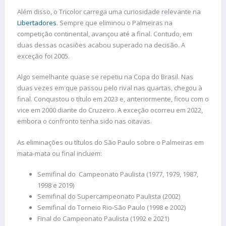
Além disso, o Tricolor carrega uma curiosidade relevante na
Libertadores
. Sempre que eliminou o Palmeiras na
competição continental, avançou até a final. Contudo, em
duas dessas ocasiões acabou superado na decisão. A
exceção foi 2005.
Algo semelhante quase se repetiu na Copa do Brasil. Nas
duas vezes em que passou pelo rival nas quartas, chegou à
final. Conquistou o título em 2023 e, anteriormente, ficou com o
vice em 2000 diante do Cruzeiro. A exceção ocorreu em 2022,
embora o confronto tenha sido nas oitavas.
As eliminações ou títulos do São Paulo sobre o Palmeiras em
mata-mata ou final incluem:
Semifinal do Campeonato Paulista (1977, 1979, 1987,
1998 e 2019)
Semifinal do Supercampeonato Paulista (2002)
Semifinal do Torneio Rio-São Paulo (1998 e 2002)
Final do Campeonato Paulista (1992 e 2021)