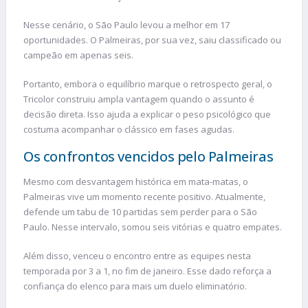
Nesse cenário, o São Paulo levou a melhor em 17
oportunidades. O Palmeiras, por sua vez, saiu classificado ou
campeão em apenas seis.
Portanto, embora o equilíbrio marque o retrospecto geral, o
Tricolor construiu ampla vantagem quando o assunto é
decisão direta. Isso ajuda a explicar o peso psicológico que
costuma acompanhar o clássico em fases agudas.
Os confrontos vencidos pelo Palmeiras
Mesmo com desvantagem histórica em mata-matas, o
Palmeiras vive um momento recente positivo. Atualmente,
defende um tabu de 10 partidas sem perder para o São
Paulo. Nesse intervalo, somou seis vitórias e quatro empates.
Além disso, venceu o encontro entre as equipes nesta
temporada por 3 a 1, no fim de janeiro. Esse dado reforça a
confiança do elenco para mais um duelo eliminatório.