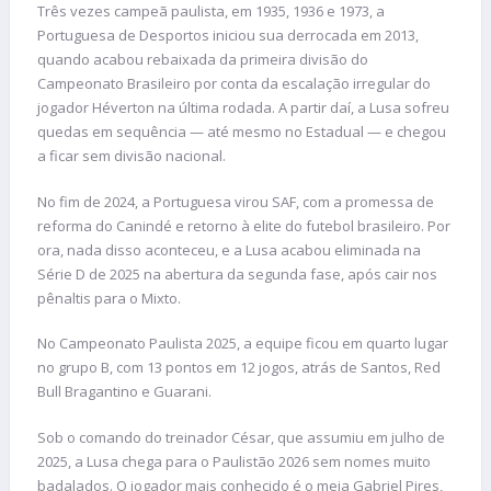
Três vezes campeã paulista, em 1935, 1936 e 1973, a
Portuguesa de Desportos iniciou sua derrocada em 2013,
quando acabou rebaixada da primeira divisão do
Campeonato Brasileiro por conta da escalação irregular do
jogador Héverton na última rodada. A partir daí, a Lusa sofreu
quedas em sequência — até mesmo no Estadual — e chegou
a ficar sem divisão nacional.
No fim de 2024, a Portuguesa virou SAF, com a promessa de
reforma do Canindé e retorno à elite do futebol brasileiro. Por
ora, nada disso aconteceu, e a Lusa acabou eliminada na
Série D de 2025 na abertura da segunda fase, após cair nos
pênaltis para o Mixto.
No Campeonato Paulista 2025, a equipe ficou em quarto lugar
no grupo B, com 13 pontos em 12 jogos, atrás de Santos, Red
Bull Bragantino e Guarani.
Sob o comando do treinador César, que assumiu em julho de
2025, a Lusa chega para o Paulistão 2026 sem nomes muito
badalados. O jogador mais conhecido é o meia Gabriel Pires,