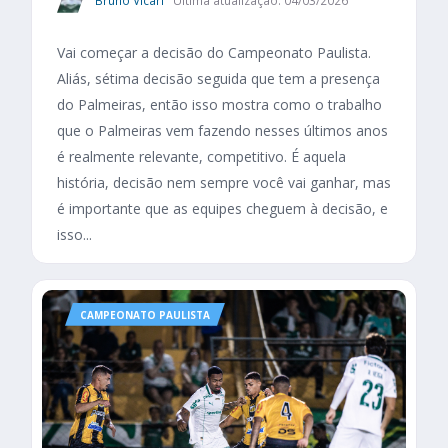
Bruno Vicari
Última atualização: 04/03/2026
Vai começar a decisão do Campeonato Paulista.
Aliás, sétima decisão seguida que tem a presença
do Palmeiras, então isso mostra como o trabalho
que o Palmeiras vem fazendo nesses últimos anos
é realmente relevante, competitivo. É aquela
história, decisão nem sempre você vai ganhar, mas
é importante que as equipes cheguem à decisão, e
isso...
CAMPEONATO PAULISTA