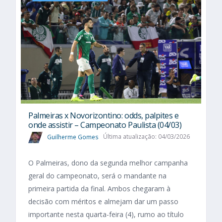
Palmeiras x Novorizontino: odds, palpites e
onde assistir – Campeonato Paulista (04/03)
Guilherme Gomes
Última atualização: 04/03/2026
O Palmeiras, dono da segunda melhor campanha
geral do campeonato, será o mandante na
primeira partida da final. Ambos chegaram à
decisão com méritos e almejam dar um passo
importante nesta quarta-feira (4), rumo ao título