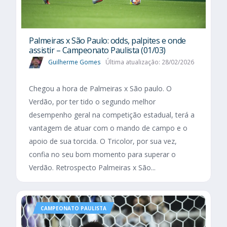
Palmeiras x São Paulo: odds, palpites e onde
assistir – Campeonato Paulista (01/03)
Guilherme Gomes
Última atualização: 28/02/2026
Chegou a hora de Palmeiras x São paulo. O
Verdão, por ter tido o segundo melhor
desempenho geral na competição estadual, terá a
vantagem de atuar com o mando de campo e o
apoio de sua torcida. O Tricolor, por sua vez,
confia no seu bom momento para superar o
Verdão. Retrospecto Palmeiras x São...
CAMPEONATO PAULISTA