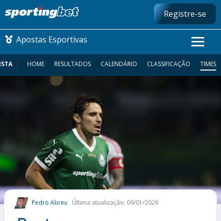
Registre-se
Apostas Esportivas
ISTA
HOME
RESULTADOS
CALENDÁRIO
CLASSIFICAÇÃO
TIMES
CONMEBOL LIBERTADORES
FUTEBOL NACIONAL
FUTEBOL INTERNACIONAL
COMO APOSTAR
MAIS ESPORTES
Pedro Abreu
Última atualização: 09/01/2026