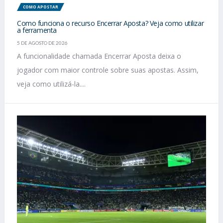
COMO APOSTAR
Como funciona o recurso Encerrar Aposta? Veja como utilizar
a ferramenta
5 DE AGOSTO DE 2026
A funcionalidade chamada Encerrar Aposta deixa o
jogador com maior controle sobre suas apostas. Assim,
veja como utilizá-la....