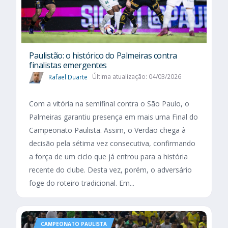
Paulistão: o histórico do Palmeiras contra
finalistas emergentes
Rafael Duarte
Última atualização: 04/03/2026
Com a vitória na semifinal contra o São Paulo, o
Palmeiras garantiu presença em mais uma Final do
Campeonato Paulista. Assim, o Verdão chega à
decisão pela sétima vez consecutiva, confirmando
a força de um ciclo que já entrou para a história
recente do clube. Desta vez, porém, o adversário
foge do roteiro tradicional. Em...
CAMPEONATO PAULISTA