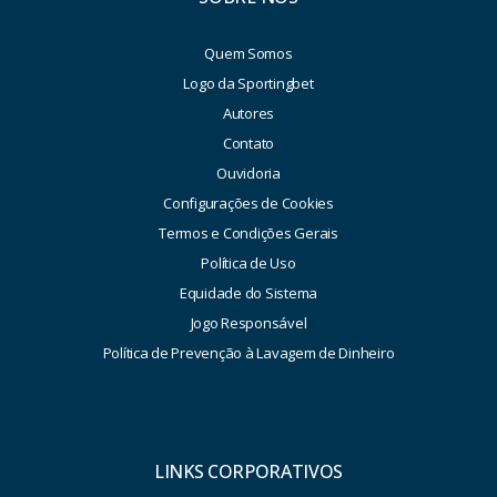
Quem Somos
Logo da Sportingbet
Autores
Contato
Ouvidoria
Configurações de Cookies
Termos e Condições Gerais
Política de Uso
Equidade do Sistema
Jogo Responsável
Política de Prevenção à Lavagem de Dinheiro
LINKS CORPORATIVOS