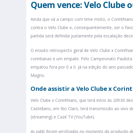
Quem vence: Velo Clube o
Ainda que vá a campo com time misto, o Corinthians
contra o Velo Clube e, consequentemente, ser o favor
partida será definida justamente pela escalação deci
O enxuto retrospecto geral de Velo Clube x Corinthia
corintianas e um empate. Pelo Campeonato Paulista
empatou fora por 0 a 0. Já na edição do ano passado,
Magno.
Onde assistir a Velo Clube x Corin
Velo Clube x Corinthians, que terá início às 20h30 d
Castellano, em Rio Claro, terá transmissão ao vivo
(streaming) e Cazé TV (YouTube).
As odds foram verificadas no momento da produção des