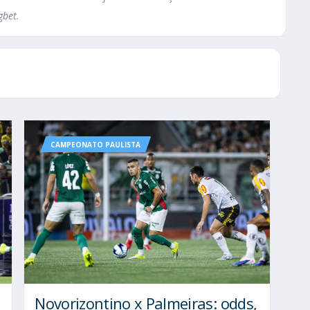
gbet.
CAMPEONATO PAULISTA
Novorizontino x Palmeiras: odds,