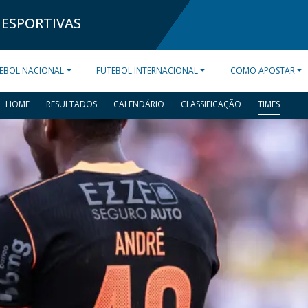
 ESPORTIVAS
EBOL NACIONAL
FUTEBOL INTERNACIONAL
COMO APOSTAR
HOME
RESULTADOS
CALENDÁRIO
CLASSIFICAÇÃO
TIMES