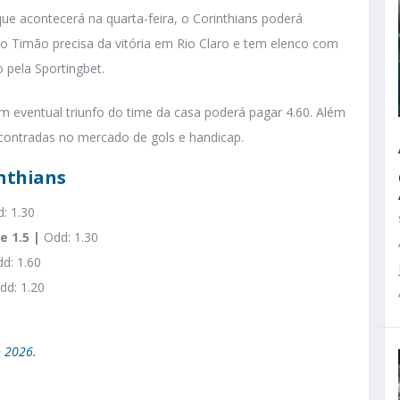
e acontecerá na quarta-feira, o Corinthians poderá
 o Timão precisa da vitória em Rio Claro e tem elenco com
 pela Sportingbet.
um eventual triunfo do time da casa poderá pagar 4.60. Além
contradas no mercado de gols e handicap.
inthians
: 1.30
e 1.5 |
Odd: 1.30
d: 1.60
dd: 1.20
o 2026.