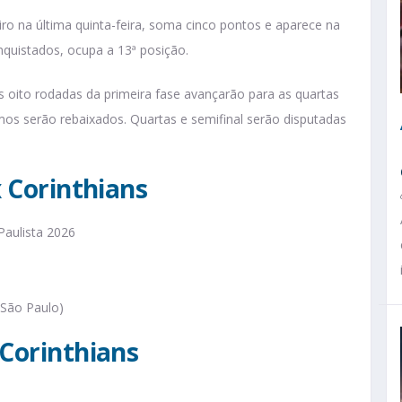
ro na última quinta-feira, soma cinco pontos e aparece na
nquistados, ocupa a 13ª posição.
s oito rodadas da primeira fase avançarão para as quartas
imos serão rebaixados. Quartas e semifinal serão disputadas
x Corinthians
Paulista 2026
(São Paulo)
 Corinthians