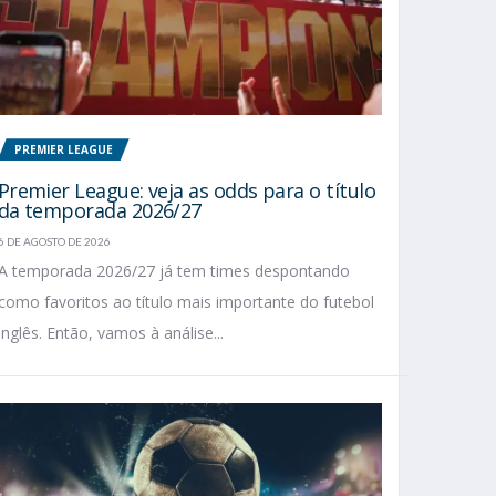
PREMIER LEAGUE
Premier League: veja as odds para o título
da temporada 2026/27
6 DE AGOSTO DE 2026
A temporada 2026/27 já tem times despontando
como favoritos ao título mais importante do futebol
inglês. Então, vamos à análise...