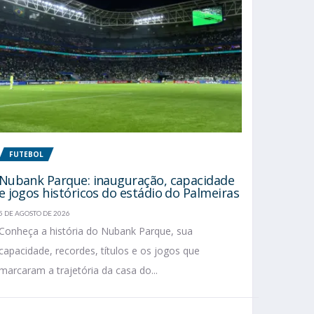
FUTEBOL
Nubank Parque: inauguração, capacidade
e jogos históricos do estádio do Palmeiras
5 DE AGOSTO DE 2026
Conheça a história do Nubank Parque, sua
capacidade, recordes, títulos e os jogos que
marcaram a trajetória da casa do...