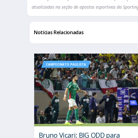
atualizadas na seção de apostas esportivas da Sportin
Notícias Relacionadas
CAMPEONATO PAULISTA
Bruno Vicari: BIG ODD para