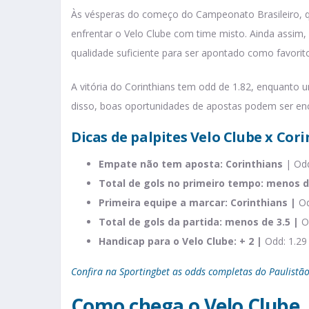
Às vésperas do começo do Campeonato Brasileiro, qu
enfrentar o Velo Clube com time misto. Ainda assim,
qualidade suficiente para ser apontado como favorito
A vitória do Corinthians tem odd de 1.82, enquanto 
disso, boas oportunidades de apostas podem ser en
Dicas de palpites Velo Clube x Cor
Empate não tem aposta: Corinthians
| Odd
Total de gols no primeiro tempo: menos d
Primeira equipe a marcar: Corinthians |
Od
Total de gols da partida: menos de 3.5 |
O
Handicap para o Velo Clube: + 2 |
Odd: 1.29
Confira na Sportingbet as odds completas do Paulistã
Como chega o Velo Clube