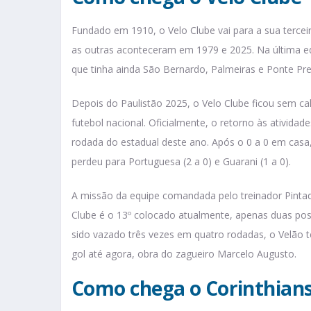
Fundado em 1910, o Velo Clube vai para a sua terceir
as outras aconteceram em 1979 e 2025. Na última edi
que tinha ainda São Bernardo, Palmeiras e Ponte Pret
Depois do Paulistão 2025, o Velo Clube ficou sem ca
futebol nacional. Oficialmente, o retorno às ativida
rodada do estadual deste ano. Após o 0 a 0 em casa
perdeu para Portuguesa (2 a 0) e Guarani (1 a 0).
A missão da equipe comandada pelo treinador Pintado
Clube é o 13º colocado atualmente, apenas duas po
sido vazado três vezes em quatro rodadas, o Velão 
gol até agora, obra do zagueiro Marcelo Augusto.
Como chega o Corinthian