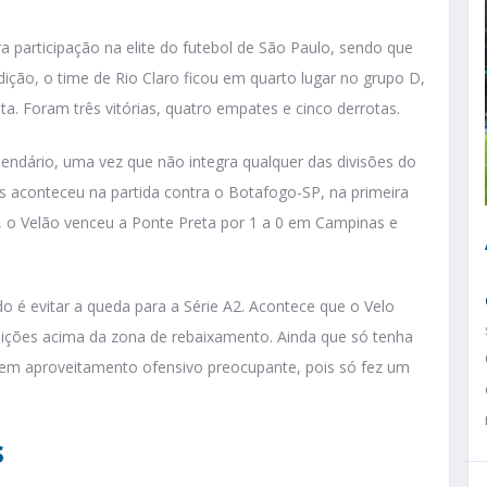
a participação na elite do futebol de São Paulo, sendo que
ção, o time de Rio Claro ficou em quarto lugar no grupo D,
a. Foram três vitórias, quatro empates e cinco derrotas.
lendário, uma vez que não integra qualquer das divisões do
des aconteceu na partida contra o Botafogo-SP, na primeira
, o Velão venceu a Ponte Preta por 1 a 0 em Campinas e
 é evitar a queda para a Série A2. Acontece que o Velo
sições acima da zona de rebaixamento. Ainda que só tenha
tem aproveitamento ofensivo preocupante, pois só fez um
s