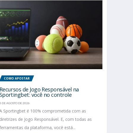
COMO APOSTAR
Recursos de Jogo Responsável na
Sportingbet: você no controle
5 DE AGOSTO DE 2026
A Sportingbet é 100% comprometida com as
diretrizes de Jogo Responsável. E, com todas as
ferramentas da plataforma, você está...