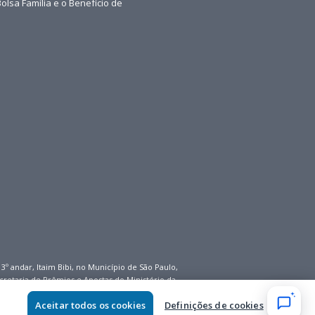
olsa Família e o Benefício de
3º andar, Itaim Bibi, no Município de São Paulo,
ecretaria de Prêmios e Apostas do Ministério da
Aceitar todos os cookies
Definições de cookies