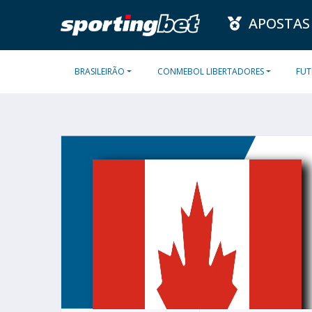
APOSTAS
BRASILEIRÃO
CONMEBOL LIBERTADORES
FUT