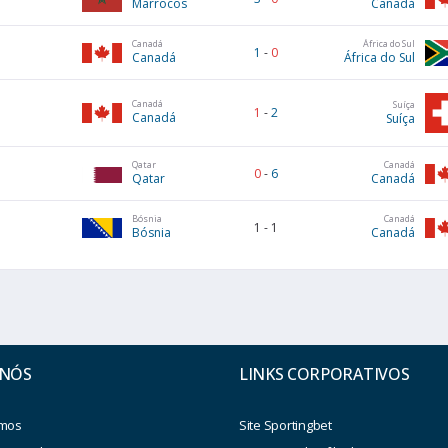
Marrocos
Canadá
Canadá
África do Sul
1
-
0
Canadá
África do Sul
Canadá
Suíça
1
-
2
Canadá
Suíça
Qatar
Canadá
0
-
6
Qatar
Canadá
Bósnia
Canadá
1
-
1
Bósnia
Canadá
 NÓS
LINKS CORPORATIVOS
mos
Site Sportingbet