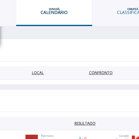
CANADÁ
CANADÁ
CALENDÁRIO
CLASSIFIC
LOCAL
CONFRONTO
RESULTADO
Marrocos
Canadá
3
-
0