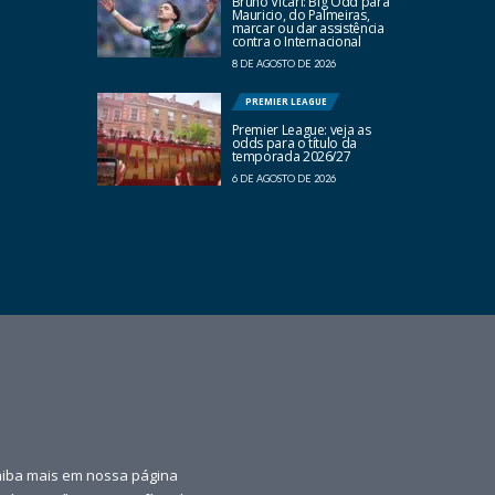
Bruno Vicari: Big Odd para
Mauricio, do Palmeiras,
marcar ou dar assistência
contra o Internacional
8 DE AGOSTO DE 2026
PREMIER LEAGUE
Premier League: veja as
odds para o título da
temporada 2026/27
6 DE AGOSTO DE 2026
aiba mais em nossa página