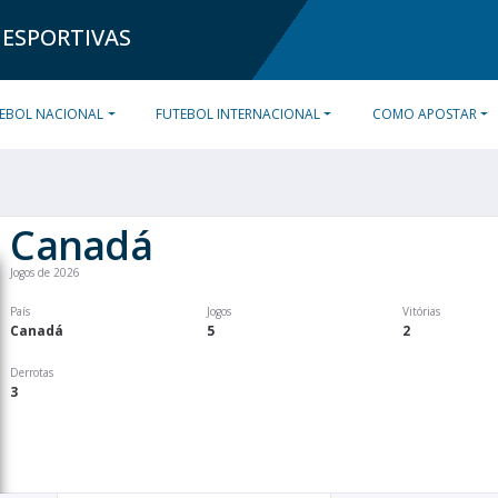
 ESPORTIVAS
EBOL NACIONAL
FUTEBOL INTERNACIONAL
COMO APOSTAR
Canadá
Jogos de 2026
País
Jogos
Vitórias
Canadá
5
2
Derrotas
3