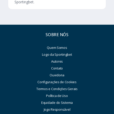
Sportingbet.
SOBRE NÓS
Quem Somos
Logo da Sportingbet
Autores
Contato
Ouvidoria
Configurações de Cookies
Termos e Condições Gerais
Política de Uso
Equidade do Sistema
Jogo Responsável