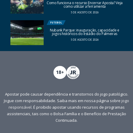
Como funciona o recurso Encerrar Aposta? Veja
como utilizar a ferramenta
5 DE AGOSTO DE 2026
FUTEBOL
Nubank Parque: inauguração, capacidade e
jogos históricos do estádio do Palmeiras
5 DE AGOSTO DE 2026
Apostar pode causar dependência e transtornos do jogo patológico.
Jogue com responsabilidade. Saiba mais em nossa página sobre
jogo
responsável
. É proibido apostar usando recursos de programas
assistenciais, tais como o Bolsa Família e o Benefício de Prestação
Continuada.