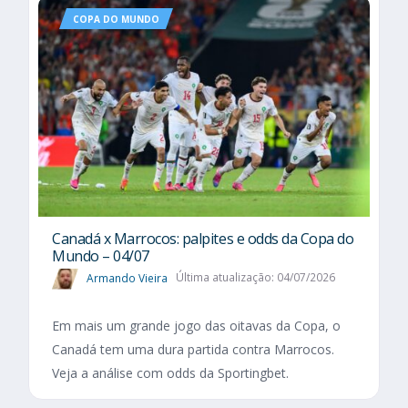
COPA DO MUNDO
Canadá x Marrocos: palpites e odds da Copa do
Mundo – 04/07
Armando Vieira
Última atualização: 04/07/2026
Em mais um grande jogo das oitavas da Copa, o
Canadá tem uma dura partida contra Marrocos.
Veja a análise com odds da Sportingbet.