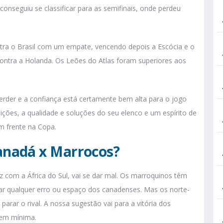
 conseguiu se classificar para as semifinais, onde perdeu
tra o Brasil com um empate, vencendo depois a Escócia e o
contra a Holanda. Os Leões do Atlas foram superiores aos
erder e a confiança está certamente bem alta para o jogo
ções, a qualidade e soluções do seu elenco e um espírito de
m frente na Copa.
anadá x Marrocos?
 com a África do Sul, vai se dar mal. Os marroquinos têm
tar qualquer erro ou espaço dos canadenses. Mas os norte-
rar o rival. A nossa sugestão vai para a vitória dos
gem mínima.