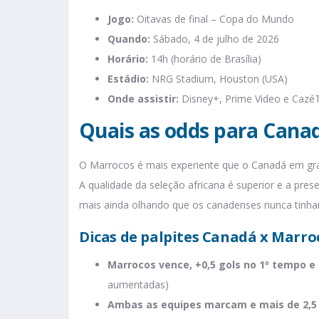
Jogo:
Oitavas de final – Copa do Mundo
Quando:
Sábado, 4 de julho de 2026
Horário:
14h (horário de Brasília)
Estádio:
NRG Stadium, Houston (USA)
Onde assistir:
Disney+, Prime Video e Cazé
Quais as odds para Cana
O Marrocos é mais experiente que o Canadá em gra
A qualidade da seleção africana é superior e a pre
mais ainda olhando que os canadenses nunca tinh
Dicas de palpites Canadá x Marro
Marrocos vence, +0,5 gols no 1º tempo 
aumentadas)
Ambas as equipes marcam e mais de 2,5