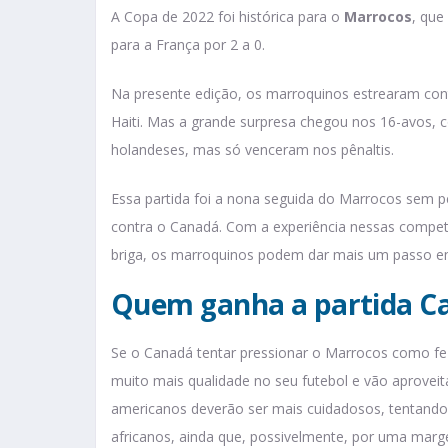
A Copa de 2022 foi histórica para o
Marrocos
, que
para a França por 2 a 0.
Na presente edição, os marroquinos estrearam con
Haiti. Mas a grande surpresa chegou nos 16-avos, 
holandeses, mas só venceram nos pênaltis.
Essa partida foi a nona seguida do Marrocos sem p
contra o Canadá. Com a experiência nessas competi
briga, os marroquinos podem dar mais um passo e
Quem ganha a partida C
Se o Canadá tentar pressionar o Marrocos como fez
muito mais qualidade no seu futebol e vão aprovei
americanos deverão ser mais cuidadosos, tentando pa
africanos, ainda que, possivelmente, por uma mar