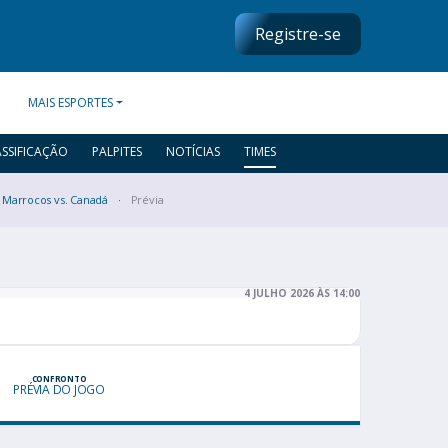
Registre-se
MAIS ESPORTES
ASSIFICAÇÃO
PALPITES
NOTÍCIAS
TIMES
Marrocos vs. Canadá
Prévia
4 JULHO 2026 ÀS 14:00
CONFRONTO
PRÉVIA DO JOGO