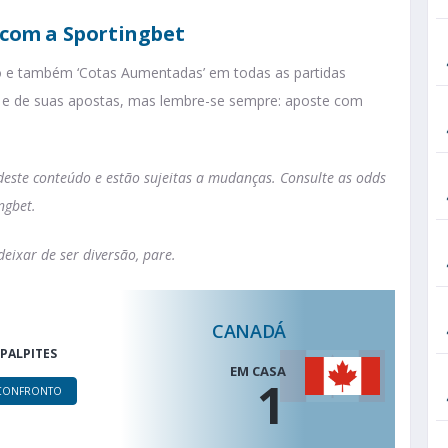
com a Sportingbet
 e também ‘Cotas Aumentadas’ em todas as partidas
s e de suas apostas, mas lembre-se sempre: aposte com
este conteúdo e estão sujeitas a mudanças. Consulte as odds
ngbet.
eixar de ser diversão, pare.
CANADÁ
PALPITES
EM CASA
1
CONFRONTO