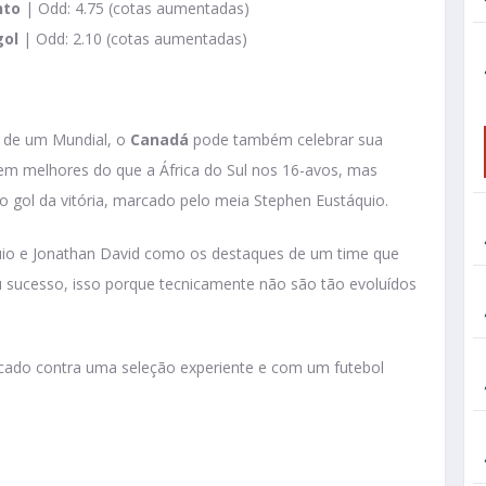
nto
| Odd: 4.75 (cotas aumentadas)
gol
| Odd: 2.10 (cotas aumentadas)
a de um Mundial, o
Canadá
pode também celebrar sua
bem melhores do que a África do Sul nos 16-avos, mas
o gol da vitória, marcado pelo meia Stephen Eustáquio.
io e Jonathan David como os destaques de um time que
 sucesso, isso porque tecnicamente não são tão evoluídos
ado contra uma seleção experiente e com um futebol