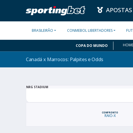
APOSTAS
BRASILEIRÃO
CONMEBOL LIBERTADORES
FUT
HOM
COPA DO MUNDO
Canadá x Marrocos: Palpites e
Odds
NRG STADIUM
CONFRONTO
RAIO-X