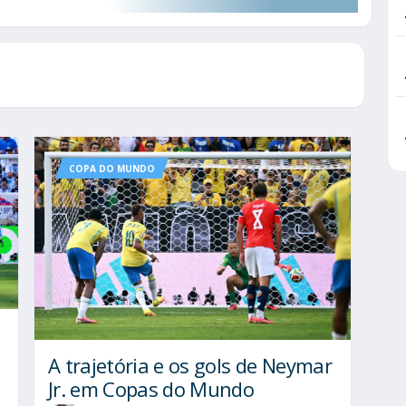
COPA DO MUNDO
A trajetória e os gols de Neymar
Jr. em Copas do Mundo