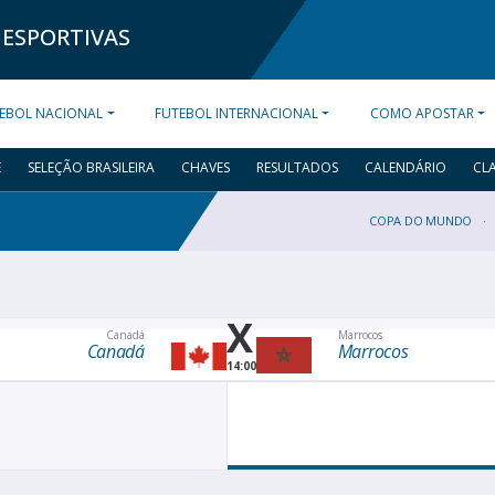
 ESPORTIVAS
EBOL NACIONAL
FUTEBOL INTERNACIONAL
COMO APOSTAR
E
SELEÇÃO BRASILEIRA
CHAVES
RESULTADOS
CALENDÁRIO
CL
COPA DO MUNDO
X
Canadá
Marrocos
Canadá
Marrocos
14:00