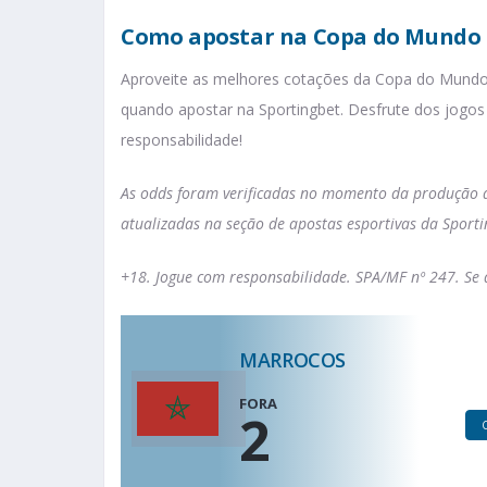
Como apostar na Copa do Mundo 
Aproveite as melhores cotações da Copa do Mundo
quando apostar na Sportingbet. Desfrute dos jogo
responsabilidade!
As odds foram verificadas no momento da produção d
atualizadas na seção de apostas esportivas da Sporti
+18. Jogue com responsabilidade. SPA/MF nº 247. Se d
MARROCOS
FORA
2