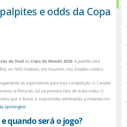
palpites e odds da Copa
vas de final
da
Copa do Mundo 2026
. A partida será
sília), no NRG Stadium, em Houston, nos Estados Unidos.
o superando as expectativas para esta competição. O Canadá
iminou a África do Sul na primeira fase de mata-mata. O
os que o Brasil, e surpreendeu eliminando a Holanda nos
da Sportingbet
.
e quando será o jogo?