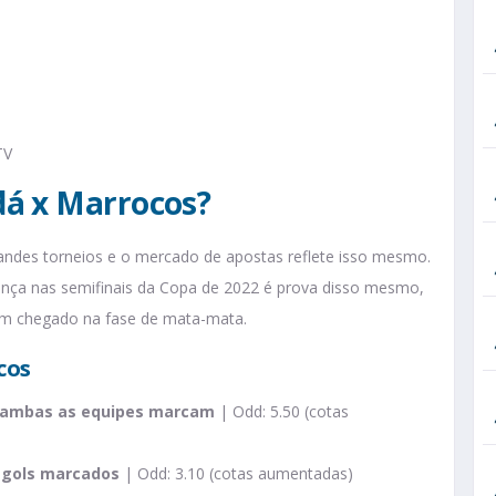
TV
dá x Marrocos?
ndes torneios e o mercado de apostas reflete isso mesmo.
sença nas semifinais da Copa de 2022 é prova disso mesmo,
am chegado na fase de mata-mata.
cos
e ambas as equipes marcam
| Odd: 5.50 (cotas
 gols marcados
| Odd: 3.10 (cotas aumentadas)