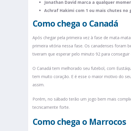
Jonathan David marca a qualquer mome
Achraf Hakimi com 1 ou mais chutes no 
Como chega o Canadá
Após chegar pela primeira vez à fase de mata-mat
primeira vitória nessa fase. Os canadenses foram 
tiveram que esperar pelo minuto 92 para conseguir 
O Canadá tem melhorado seu futebol, com Eustáqu
tem muito coração. E é esse o maior motivo do seu
assim.
Porém, no sábado terão um jogo bem mais complic
tecnicamente forte.
Como chega o Marrocos