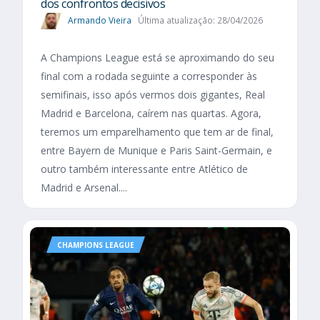
dos confrontos decisivos
Armando Vieira
Última atualização: 28/04/2026
A Champions League está se aproximando do seu
final com a rodada seguinte a corresponder às
semifinais, isso após vermos dois gigantes, Real
Madrid e Barcelona, caírem nas quartas. Agora,
teremos um emparelhamento que tem ar de final,
entre Bayern de Munique e Paris Saint-Germain, e
outro também interessante entre Atlético de
Madrid e Arsenal....
CHAMPIONS LEAGUE