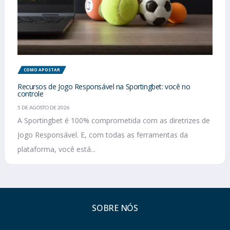
COMO APOSTAR
Recursos de Jogo Responsável na Sportingbet: você no
controle
5 DE AGOSTO DE 2026
A Sportingbet é 100% comprometida com as diretrizes de
Jogo Responsável. E, com todas as ferramentas da
plataforma, você está...
SOBRE NÓS