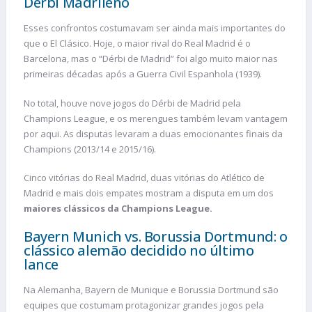
Derbi Madrileño
Esses confrontos costumavam ser ainda mais importantes do
que o El Clásico. Hoje, o maior rival do Real Madrid é o
Barcelona, mas o “Dérbi de Madrid” foi algo muito maior nas
primeiras décadas após a Guerra Civil Espanhola (1939).
No total, houve nove jogos do Dérbi de Madrid pela
Champions League, e os merengues também levam vantagem
por aqui. As disputas levaram a duas emocionantes finais da
Champions (2013/14 e 2015/16).
Cinco vitórias do Real Madrid, duas vitórias do Atlético de
Madrid e mais dois empates mostram a disputa em um dos
maiores clássicos da Champions League.
Bayern Munich vs. Borussia Dortmund: o
clássico alemão decidido no último
lance
Na Alemanha, Bayern de Munique e Borussia Dortmund são
equipes que costumam protagonizar grandes jogos pela