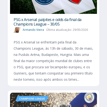
PSG x Arsenal: palpites e odds da final da
Champions League – 30/05
Armando Vieira
Última atualização: 29/05/2026
PSG x Arsenal se enfrentam pela final da
Champions League, às 13h de sábado, 30 de maio,
na Puskás Aréna, Budapeste, Hungria. Mais uma
final da maior competição mundial de clubes entre
o PSG, que procura ser bicampeão europeu, e os
Gunners, que tentam conquistar seu primeiro título
neste torneio, isso após ambos os times...
CHAMPIONS LEAGUE