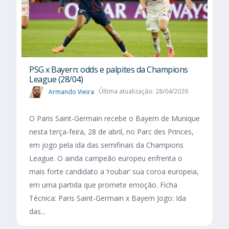
PSG x Bayern: odds e palpites da Champions
League (28/04)
Armando Vieira
Última atualização: 28/04/2026
O Paris Saint-Germain recebe o Bayern de Munique
nesta terça-feira, 28 de abril, no Parc des Princes,
em jogo pela ida das semifinais da Champions
League. O ainda campeão europeu enfrenta o
mais forte candidato a ‘roubar’ sua coroa europeia,
em uma partida que promete emoção. Ficha
Técnica: Paris Saint-Germain x Bayern Jogo: Ida
das...