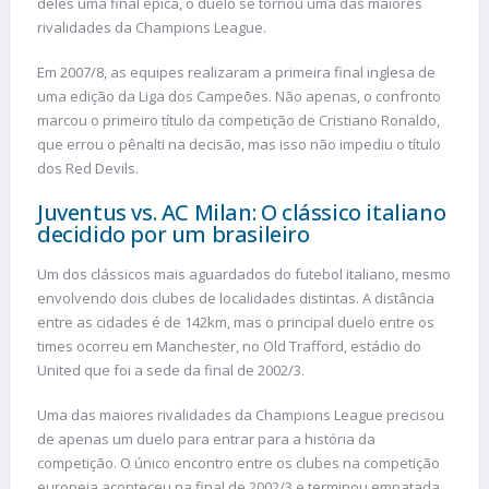
deles uma final épica, o duelo se tornou uma das maiores
rivalidades da Champions League.
Em 2007/8, as equipes realizaram a primeira final inglesa de
uma edição da Liga dos Campeões. Não apenas, o confronto
marcou o primeiro título da competição de Cristiano Ronaldo,
que errou o pênalti na decisão, mas isso não impediu o título
dos Red Devils.
Juventus vs. AC Milan: O clássico italiano
decidido por um brasileiro
Um dos clássicos mais aguardados do futebol italiano, mesmo
envolvendo dois clubes de localidades distintas. A distância
entre as cidades é de 142km, mas o principal duelo entre os
times ocorreu em Manchester, no Old Trafford, estádio do
United que foi a sede da final de 2002/3.
Uma das maiores rivalidades da Champions League precisou
de apenas um duelo para entrar para a história da
competição. O único encontro entre os clubes na competição
europeia aconteceu na final de 2002/3 e terminou empatada.