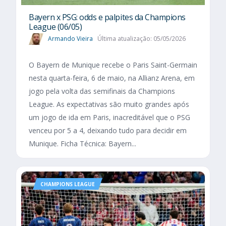
Bayern x PSG: odds e palpites da Champions
League (06/05)
Armando Vieira
Última atualização: 05/05/2026
O Bayern de Munique recebe o Paris Saint-Germain
nesta quarta-feira, 6 de maio, na Allianz Arena, em
jogo pela volta das semifinais da Champions
League. As expectativas são muito grandes após
um jogo de ida em Paris, inacreditável que o PSG
venceu por 5 a 4, deixando tudo para decidir em
Munique. Ficha Técnica: Bayern...
CHAMPIONS LEAGUE