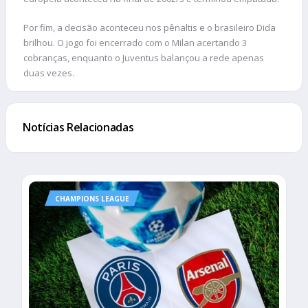
Por fim, a decisão aconteceu nos pênaltis e o brasileiro Dida
brilhou. O jogo foi encerrado com o Milan acertando 3
cobranças, enquanto o Juventus balançou a rede apenas
duas vezes.
Notícias Relacionadas
CHAMPIONS LEAGUE