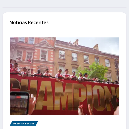
Notícias Recentes
PREMIER LEAGUE