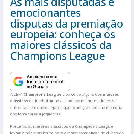
As mais disputadas e
emocionantes
disputas da premiação
europeia: conheça os
maiores clássicos da
Champions League
A UEFA
Champions League
é palco de alguns dos
maiores
clássicos
do futebol mundial, onde os melhores clubes se
enfrentam em duelos épicos que ficam gravados na memória
dos torcedores e jogadores.
Portanto, os
maiores clássicos da Champions League
levam ainda mais brilho para a maior competição de clubes do