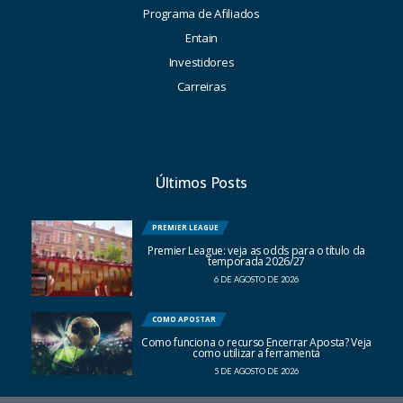
Programa de Afiliados
Entain
Investidores
Carreiras
Últimos Posts
PREMIER LEAGUE
Premier League: veja as odds para o título da
temporada 2026/27
6 DE AGOSTO DE 2026
COMO APOSTAR
Como funciona o recurso Encerrar Aposta? Veja
como utilizar a ferramenta
5 DE AGOSTO DE 2026