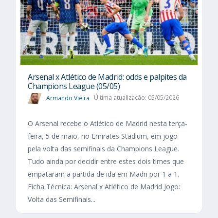
Arsenal x Atlético de Madrid: odds e palpites da
Champions League (05/05)
Armando Vieira
Última atualização: 05/05/2026
O Arsenal recebe o Atlético de Madrid nesta terça-
feira, 5 de maio, no Emirates Stadium, em jogo
pela volta das semifinais da Champions League.
Tudo ainda por decidir entre estes dois times que
empataram a partida de ida em Madri por 1 a 1.
Ficha Técnica: Arsenal x Atlético de Madrid Jogo:
Volta das Semifinais...