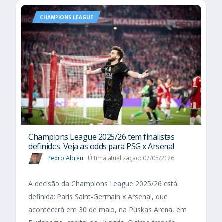
CHAMPIONS LEAGUE
Champions League 2025/26 tem finalistas
definidos. Veja as odds para PSG x Arsenal
Pedro Abreu
Última atualização: 07/05/2026
A decisão da Champions League 2025/26 está
definida: Paris Saint-Germain x Arsenal, que
acontecerá em 30 de maio, na Puskas Arena, em