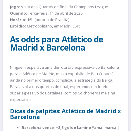
Jogo:
Volta das Quartas de final da Champions League
Quando:
Terça-feira, 14 de abril de 2026
Horário:
16h (horário de Brasília)
Estádio:
Metropolitano, em Madri (ESP)
As odds para Atlético de
Madrid x Barcelona
Ninguém esperava uma derrota tão expressiva do Barcelona
para o Atlético de Madrid, mas a expulsão de Pau Cubarsí,
ainda no primeiro tempo, complicou a estratégia do Barça.
Para a volta das quartas de final, esperamos um futebol
super agressivo dos catalães, com os Colchoneros mais na
expectativa.
Dicas de palpites: Atlético de Madrid x
Barcelona
Barcelona vence, +3,5 gols e Lamine Yamal marca
|