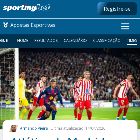
Registre-se
Apostas Esportivas
AGUE
HOME
RESULTADOS
CALENDÁRIO
CLASSIFICAÇÃO
TIMES
CONMEBOL LIBERTADORES
FUTEBOL NACIONAL
FUTEBOL INTERNACIONAL
COMO APOSTAR
MAIS ESPORTES
Armando Vieira
Última atualização: 14/04/2026