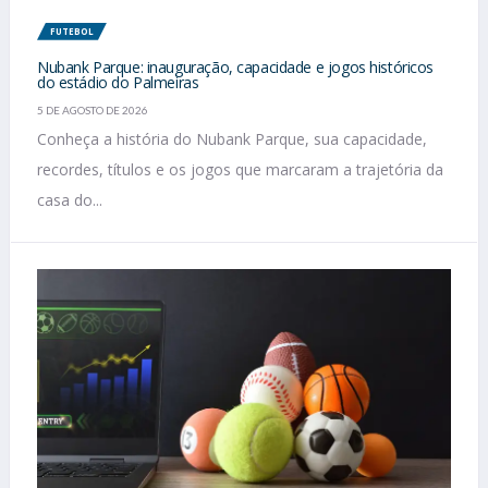
FUTEBOL
Nubank Parque: inauguração, capacidade e jogos históricos
do estádio do Palmeiras
5 DE AGOSTO DE 2026
Conheça a história do Nubank Parque, sua capacidade,
recordes, títulos e os jogos que marcaram a trajetória da
casa do...