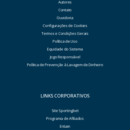
Autores
Contato
Ouvidoria
Configurações de Cookies
Termos e Condições Gerais
Política de Uso
Equidade do Sistema
Jogo Responsável
Política de Prevenção à Lavagem de Dinheiro
LINKS CORPORATIVOS
Site Sportingbet
Programa de Afiliados
Entain