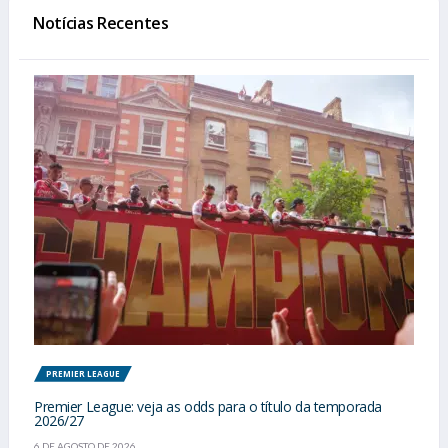
Notícias Recentes
PREMIER LEAGUE
Premier League: veja as odds para o título da temporada
2026/27
6 DE AGOSTO DE 2026