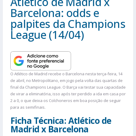
Atlético de Madrid x
Barcelona: odds e
palpites da Champions
League (14/04)
O Atlético de Madrid recebe o Barcelona nesta terça-feira, 14
de abril, no Metropolitano, em jogo pela volta das quartas de
final da Champions League. O Barça vai testar sua capacidade
de virar a eliminatória, isso após ter perdido a ida em casa por
2 a 0, o que deixa os Colchoneros em boa posição de seguir
para as semifinais.
Ficha Técnica: Atlético de
Madrid x Barcelona