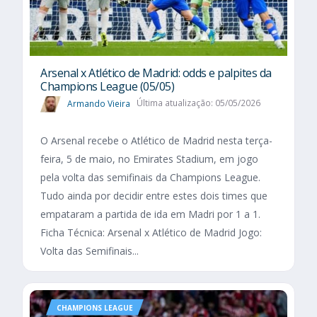
Arsenal x Atlético de Madrid: odds e palpites da
Champions League (05/05)
Armando Vieira
Última atualização: 05/05/2026
O Arsenal recebe o Atlético de Madrid nesta terça-
feira, 5 de maio, no Emirates Stadium, em jogo
pela volta das semifinais da Champions League.
Tudo ainda por decidir entre estes dois times que
empataram a partida de ida em Madri por 1 a 1.
Ficha Técnica: Arsenal x Atlético de Madrid Jogo:
Volta das Semifinais...
CHAMPIONS LEAGUE