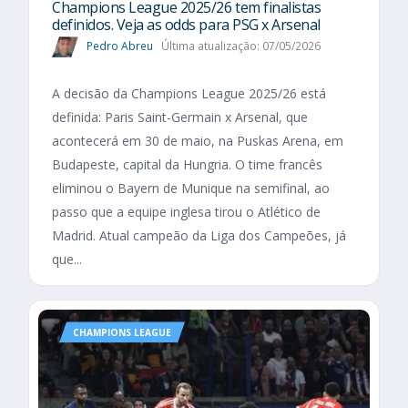
Champions League 2025/26 tem finalistas
definidos. Veja as odds para PSG x Arsenal
Pedro Abreu
Última atualização: 07/05/2026
A decisão da Champions League 2025/26 está
definida: Paris Saint-Germain x Arsenal, que
acontecerá em 30 de maio, na Puskas Arena, em
Budapeste, capital da Hungria. O time francês
eliminou o Bayern de Munique na semifinal, ao
passo que a equipe inglesa tirou o Atlético de
Madrid. Atual campeão da Liga dos Campeões, já
que...
CHAMPIONS LEAGUE