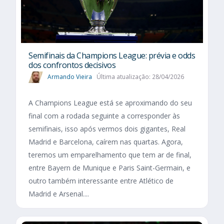
Semifinais da Champions League: prévia e odds
dos confrontos decisivos
Armando Vieira
Última atualização: 28/04/2026
A Champions League está se aproximando do seu
final com a rodada seguinte a corresponder às
semifinais, isso após vermos dois gigantes, Real
Madrid e Barcelona, caírem nas quartas. Agora,
teremos um emparelhamento que tem ar de final,
entre Bayern de Munique e Paris Saint-Germain, e
outro também interessante entre Atlético de
Madrid e Arsenal....