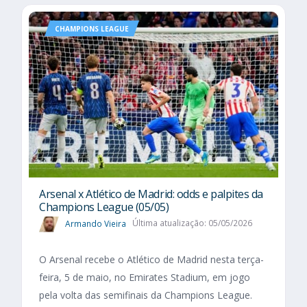
CHAMPIONS LEAGUE
Arsenal x Atlético de Madrid: odds e palpites da
Champions League (05/05)
Armando Vieira
Última atualização: 05/05/2026
O Arsenal recebe o Atlético de Madrid nesta terça-
feira, 5 de maio, no Emirates Stadium, em jogo
pela volta das semifinais da Champions League.