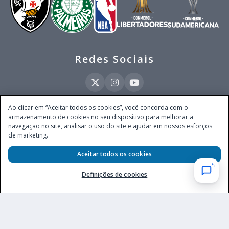
Redes Sociais
Ao clicar em “Aceitar todos os cookies”, você concorda com o
armazenamento de cookies no seu dispositivo para melhorar a
Este site é operado pela Ventmear Brasil LTDA (CNPJ 52.868.380/0001-84), com
navegação no site, analisar o uso do site e ajudar em nossos esforços
endereço na Avenida Brigadeiro Faria Lima, nº 4.055, 3º andar, Itaim Bibi, no
de marketing.
Município de São Paulo, Estado de São Paulo, CEP 04538-133, Brasil - empresa
autorizada a operar apostas de quota fixa em todo território nacional pela
Aceitar todos os cookies
Secretaria de Prêmios e Apostas do Ministério da Fazenda, conforme Portaria nº
247, de 07.02.2025, publicada no DOU em 11.2.2025.
Definições de cookies