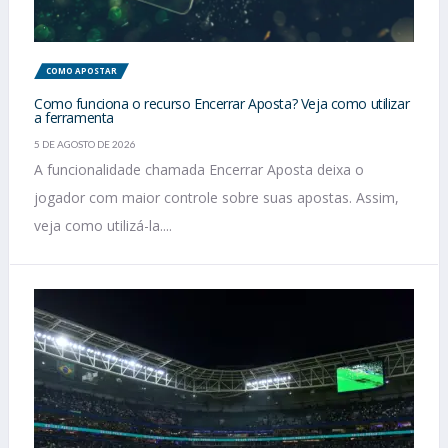
COMO APOSTAR
Como funciona o recurso Encerrar Aposta? Veja como utilizar
a ferramenta
5 DE AGOSTO DE 2026
A funcionalidade chamada Encerrar Aposta deixa o
jogador com maior controle sobre suas apostas. Assim,
veja como utilizá-la....