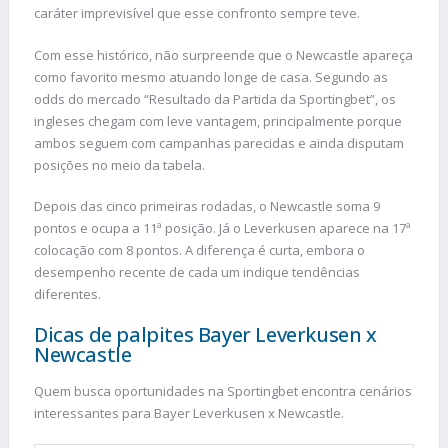
caráter imprevisível que esse confronto sempre teve.
Com esse histórico, não surpreende que o Newcastle apareça
como favorito mesmo atuando longe de casa. Segundo as
odds do mercado “Resultado da Partida da Sportingbet”, os
ingleses chegam com leve vantagem, principalmente porque
ambos seguem com campanhas parecidas e ainda disputam
posições no meio da tabela.
Depois das cinco primeiras rodadas, o Newcastle soma 9
pontos e ocupa a 11ª posição. Já o Leverkusen aparece na 17ª
colocação com 8 pontos. A diferença é curta, embora o
desempenho recente de cada um indique tendências
diferentes.
Dicas de palpites Bayer Leverkusen x
Newcastle
Quem busca oportunidades na Sportingbet encontra cenários
interessantes para Bayer Leverkusen x Newcastle.