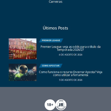
Carreiras
Últimos Posts
PREMIER LEAGUE
Premier League: veja as odds para o título da
temporada 2026/27
6 DE AGOSTO DE 2026
COMO APOSTAR
Como funciona o recurso Encerrar Aposta? Veja
como utilizar a ferramenta
5 DE AGOSTO DE 2026