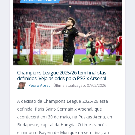
Champions League 2025/26 tem finalistas
definidos. Veja as odds para PSG x Arsenal
Pedro Abreu
Última atualização: 07/05/2026
A decisão da Champions League 2025/26 está
definida: Paris Saint-Germain x Arsenal, que
acontecerá em 30 de maio, na Puskas Arena, em
Budapeste, capital da Hungria. O time francês
eliminou o Bayern de Munique na semifinal, ao