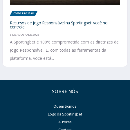
COMO APOSTAR
Recursos de Jogo Responsável na Sportingbet: você no
controle
5 DE AGOSTO DE 2026
A Sportingbet é 100% comprometida com as diretrizes de
Jogo Responsável. E, com todas as ferramentas da
plataforma, você está...
SOBRE NÓS
Quem Somos
Logo da Sportingbet
Autores
Contato