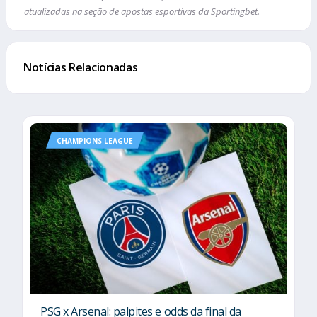
atualizadas na seção de apostas esportivas da Sportingbet.
Notícias Relacionadas
CHAMPIONS LEAGUE
PSG x Arsenal: palpites e odds da final da