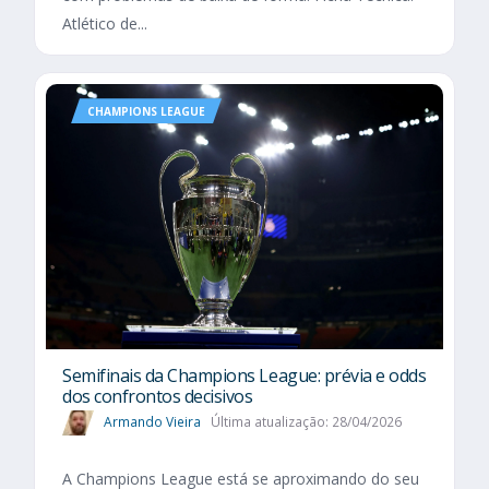
Atlético de...
CHAMPIONS LEAGUE
Semifinais da Champions League: prévia e odds
dos confrontos decisivos
Armando Vieira
Última atualização: 28/04/2026
A Champions League está se aproximando do seu