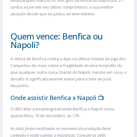
dinamarquês marcou os dois gols da vitória do Napoli por 2-1
contra a Juve em seu último compromisso, a sua melhor
atuação desde que se juntou ao time italiano.
Quem vence: Benfica ou
Napoli?
A vitória do Benfica contra o Ajax na última rodada da Liga dos
Campeões diz mais sobre a fragilidade do time holandês do
que qualquer outra coisa. Diante do Napoli, mesmo em casa, o
desafio é significativamente maior para o time de José
Mourinho.
Onde assistir Benfica x Napoli 📺
O HBO Max (streaming) transmite Benfica x Napoli nesta
quarta-feira, 10 de dezembro, às 17h.
As odds foram verificadas no momento da produção deste
conteúdo e estão sujeitas a mudanças. Consulte as odds