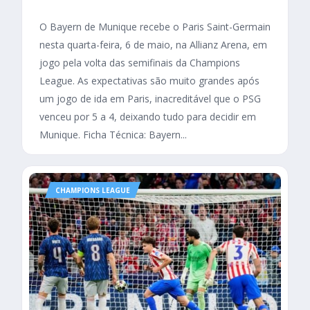
O Bayern de Munique recebe o Paris Saint-Germain
nesta quarta-feira, 6 de maio, na Allianz Arena, em
jogo pela volta das semifinais da Champions
League. As expectativas são muito grandes após
um jogo de ida em Paris, inacreditável que o PSG
venceu por 5 a 4, deixando tudo para decidir em
Munique. Ficha Técnica: Bayern...
CHAMPIONS LEAGUE