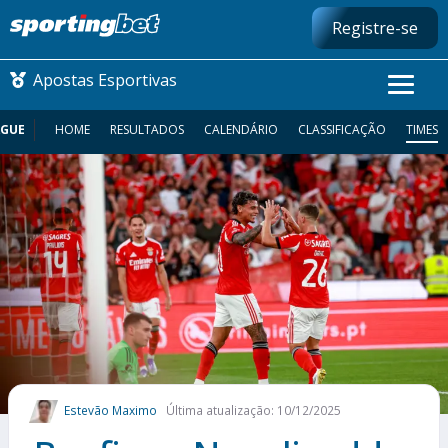
Registre-se
Apostas Esportivas
AGUE
HOME
RESULTADOS
CALENDÁRIO
CLASSIFICAÇÃO
TIMES
CONMEBOL LIBERTADORES
FUTEBOL NACIONAL
FUTEBOL INTERNACIONAL
COMO APOSTAR
MAIS ESPORTES
Estevão Maximo
Última atualização: 10/12/2025