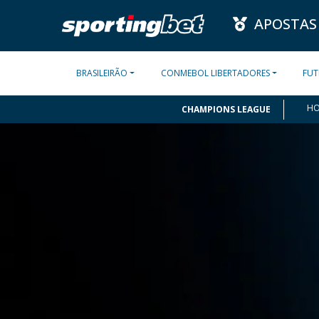
APOSTAS
BRASILEIRÃO
CONMEBOL LIBERTADORES
FUT
H
CHAMPIONS LEAGUE