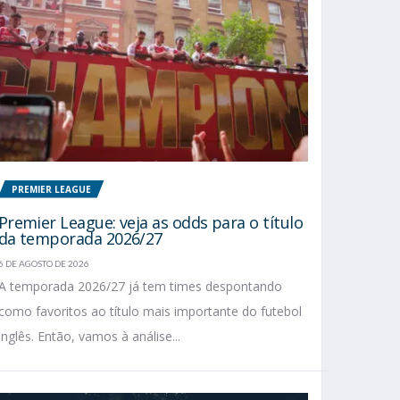
PREMIER LEAGUE
Premier League: veja as odds para o título
da temporada 2026/27
6 DE AGOSTO DE 2026
A temporada 2026/27 já tem times despontando
como favoritos ao título mais importante do futebol
inglês. Então, vamos à análise...