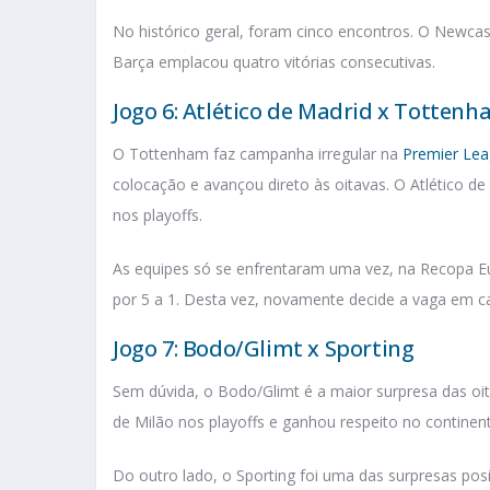
No histórico geral, foram cinco encontros. O Newca
Barça emplacou quatro vitórias consecutivas.
Jogo 6: Atlético de Madrid x Totten
O Tottenham faz campanha irregular na
Premier Le
colocação e avançou direto às oitavas. O Atlético de
nos playoffs.
As equipes só se enfrentaram uma vez, na Recopa E
por 5 a 1. Desta vez, novamente decide a vaga em c
Jogo 7: Bodo/Glimt x Sporting
Sem dúvida, o Bodo/Glimt é a maior surpresa das oit
de Milão nos playoffs e ganhou respeito no continent
Do outro lado, o Sporting foi uma das surpresas posi