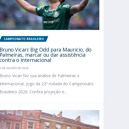
CAMPEONATO BRASILEIRO
Bruno Vicari: Big Odd para Mauricio, do
Palmeiras, marcar ou dar assistência
contra o Internacional
8 DE AGOSTO DE 2026
Bruno Vicari faz sua análise de Palmeiras x
Internacional, jogo da 22ª rodada do Campeonato
Brasileiro 2026. Confira projeção e...