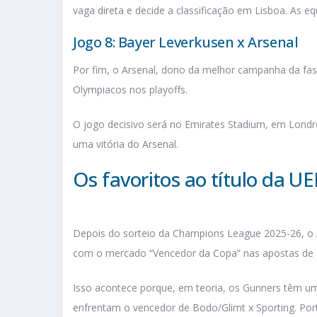
vaga direta e decide a classificação em Lisboa. As e
Jogo 8: Bayer Leverkusen x Arsenal
Por fim, o Arsenal, dono da melhor campanha da fase
Olympiacos nos playoffs.
O jogo decisivo será no Emirates Stadium, em Londr
uma vitória do Arsenal.
Os favoritos ao título da 
Depois do sorteio da Champions League 2025-26, o Ar
com o mercado “Vencedor da Copa” nas apostas de 
Isso acontece porque, em teoria, os Gunners têm um 
enfrentam o vencedor de Bodo/Glimt x Sporting. Port