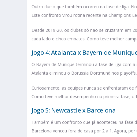
Outro duelo que também ocorreu na fase de liga. No
Este confronto virou rotina recente na Champions L
Desde 2019-20, os clubes só não se cruzaram em 2020
cada lado e cinco empates. Como teve melhor campa
Jogo 4: Atalanta x Bayern de Muniqu
O Bayern de Munique terminou a fase de liga com a 
Atalanta eliminou o Borussia Dortmund nos playoffs,
Curiosamente, as equipes nunca se enfrentaram de fo
Como teve melhor desempenho na primeira fase, o Ba
Jogo 5: Newcastle x Barcelona
Também é um confronto que já aconteceu na fase d
Barcelona venceu fora de casa por 2 a 1. Agora, po