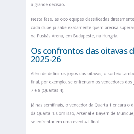
a grande decisão.
Nesta fase, as oito equipes classificadas diretament
cada clube já sabe exatamente quem precisa superar
na Puskás Arena, em Budapeste, na Hungria.
Os confrontos das oitavas 
2025-26
Além de definir os jogos das oitavas, o sorteio ta
final, por exemplo, se enfrentam os vencedores dos jo
7 e 8 (Quartas 4).
Já nas semifinais, o vencedor da Quarta 1 encara o d
da Quarta 4. Com isso, Arsenal e Bayern de Muniqu
se enfrentar em uma eventual final.