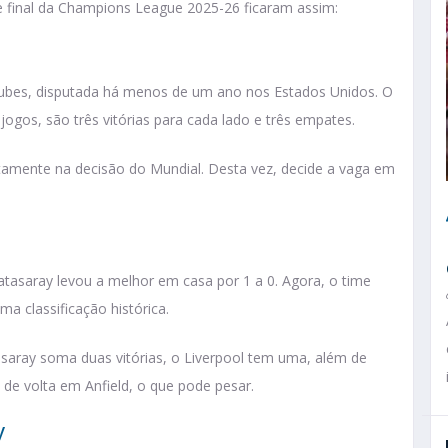
e final da Champions League 2025-26 ficaram assim:
lubes, disputada há menos de um ano nos Estados Unidos. O
jogos, são três vitórias para cada lado e três empates.
stamente na decisão do Mundial. Desta vez, decide a vaga em
latasaray levou a melhor em casa por 1 a 0. Agora, o time
a classificação histórica.
asaray soma duas vitórias, o Liverpool tem uma, além de
 de volta em Anfield, o que pode pesar.
y