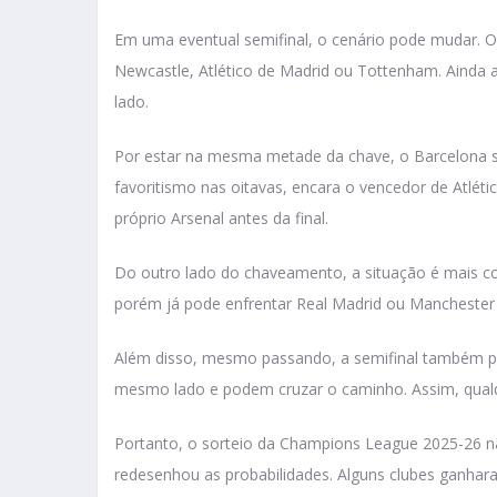
Em uma eventual semifinal, o cenário pode mudar. O
Newcastle, Atlético de Madrid ou Tottenham. Ainda
lado.
Por estar na mesma metade da chave, o Barcelona s
favoritismo nas oitavas, encara o vencedor de Atlét
próprio Arsenal antes da final.
Do outro lado do chaveamento, a situação é mais c
porém já pode enfrentar Real Madrid ou Manchester C
Além disso, mesmo passando, a semifinal também pr
mesmo lado e podem cruzar o caminho. Assim, qualq
Portanto, o sorteio da Champions League 2025-26 n
redesenhou as probabilidades. Alguns clubes ganhara