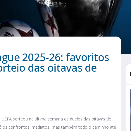
ue 2025-26: favoritos
orteio das oitavas de
a UEFA sorteou na última semana os duelos das oitavas de
só os confrontos imediatos, mas também todo o caminho até