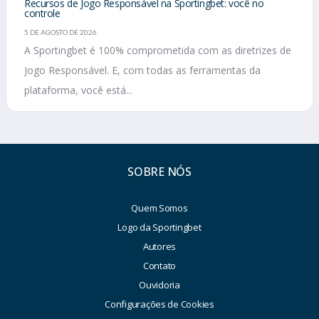
Recursos de Jogo Responsável na Sportingbet: você no
controle
5 DE AGOSTO DE 2026
A Sportingbet é 100% comprometida com as diretrizes de
Jogo Responsável. E, com todas as ferramentas da
plataforma, você está...
SOBRE NÓS
Quem Somos
Logo da Sportingbet
Autores
Contato
Ouvidoria
Configurações de Cookies