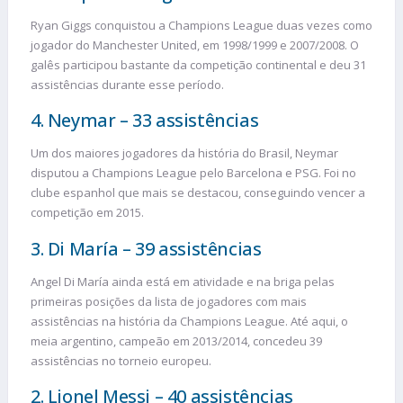
Ryan Giggs conquistou a Champions League duas vezes como
jogador do Manchester United, em 1998/1999 e 2007/2008. O
galês participou bastante da competição continental e deu 31
assistências durante esse período.
4. Neymar – 33 assistências
Um dos maiores jogadores da história do Brasil, Neymar
disputou a Champions League pelo Barcelona e PSG. Foi no
clube espanhol que mais se destacou, conseguindo vencer a
competição em 2015.
3. Di María – 39 assistências
Angel Di María ainda está em atividade e na briga pelas
primeiras posições da lista de jogadores com mais
assistências na história da Champions League. Até aqui, o
meia argentino, campeão em 2013/2014, concedeu 39
assistências no torneio europeu.
2. Lionel Messi – 40 assistências