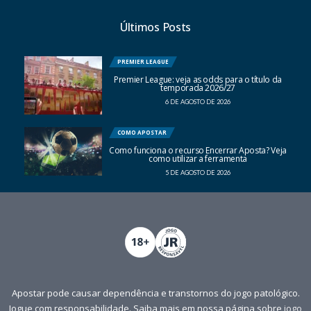
Últimos Posts
PREMIER LEAGUE
Premier League: veja as odds para o título da
temporada 2026/27
6 DE AGOSTO DE 2026
COMO APOSTAR
Como funciona o recurso Encerrar Aposta? Veja
como utilizar a ferramenta
5 DE AGOSTO DE 2026
Apostar pode causar dependência e transtornos do jogo patológico.
Jogue com responsabilidade. Saiba mais em nossa página sobre
jogo