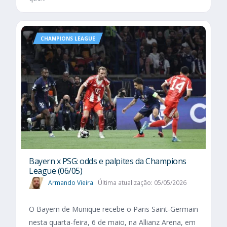
CHAMPIONS LEAGUE
Bayern x PSG: odds e palpites da Champions
League (06/05)
Armando Vieira
Última atualização: 05/05/2026
O Bayern de Munique recebe o Paris Saint-Germain
nesta quarta-feira, 6 de maio, na Allianz Arena, em