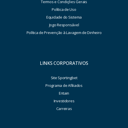
Termos e Condições Gerais
Política de Uso
Equidade do Sistema
Jogo Responsável
Política de Prevenção à Lavagem de Dinheiro
LINKS CORPORATIVOS
Site Sportingbet
Programa de Afiliados
Entain
Investidores
Carreiras