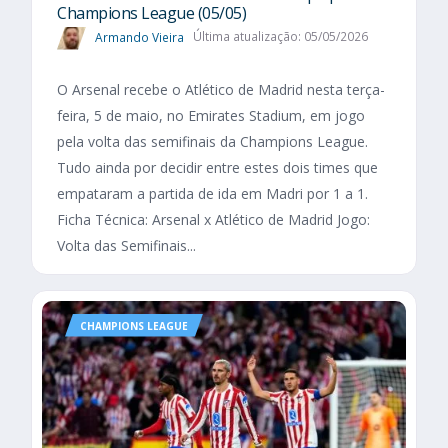
Champions League (05/05)
Armando Vieira
Última atualização: 05/05/2026
O Arsenal recebe o Atlético de Madrid nesta terça-
feira, 5 de maio, no Emirates Stadium, em jogo
pela volta das semifinais da Champions League.
Tudo ainda por decidir entre estes dois times que
empataram a partida de ida em Madri por 1 a 1.
Ficha Técnica: Arsenal x Atlético de Madrid Jogo:
Volta das Semifinais...
CHAMPIONS LEAGUE