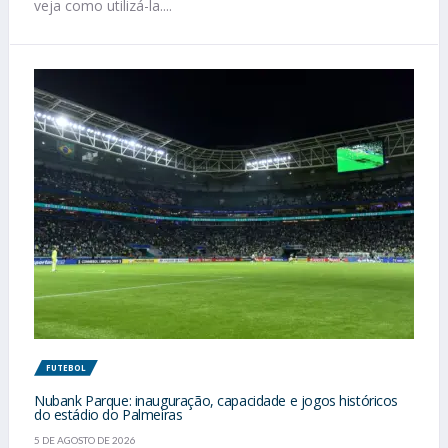
veja como utilizá-la....
FUTEBOL
Nubank Parque: inauguração, capacidade e jogos históricos
do estádio do Palmeiras
5 DE AGOSTO DE 2026