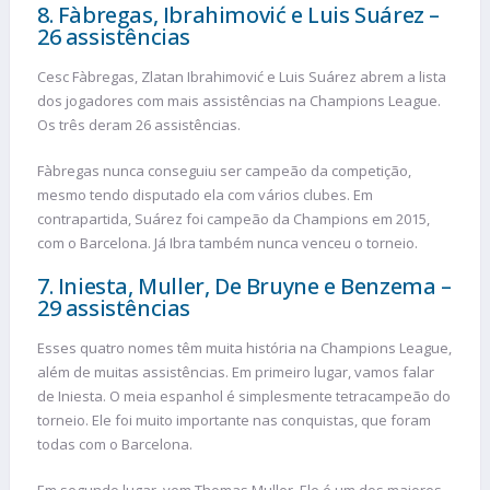
8. Fàbregas, Ibrahimović e Luis Suárez –
26 assistências
Cesc Fàbregas, Zlatan Ibrahimović e Luis Suárez abrem a lista
dos jogadores com mais assistências na Champions League.
Os três deram 26 assistências.
Fàbregas nunca conseguiu ser campeão da competição,
mesmo tendo disputado ela com vários clubes. Em
contrapartida, Suárez foi campeão da Champions em 2015,
com o Barcelona. Já Ibra também nunca venceu o torneio.
7. Iniesta, Muller, De Bruyne e Benzema –
29 assistências
Esses quatro nomes têm muita história na Champions League,
além de muitas assistências. Em primeiro lugar, vamos falar
de Iniesta. O meia espanhol é simplesmente tetracampeão do
torneio. Ele foi muito importante nas conquistas, que foram
todas com o Barcelona.
Em segundo lugar, vem Thomas Muller. Ele é um dos maiores