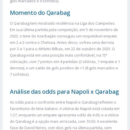
gols marcados e 9 sofridos).
Momento do Qarabag
O Qarabag tem mostrado resiliência na Liga dos Campeões.
Em sua última partida pela competição, em 5 de novembro de
2025, o time do Azerbaijão conseguiu um respeitável empate
em 2 a 2 contra o Chelsea. Antes disso, sofreu uma derrota
por 3 a 1 para o Athletic Bilbao, em 22 de outubro de 2025. O
Qarabag está em uma posição mais confortável, na 15ª
colocação, com 7 pontos em 4 partidas (2 vitórias, 1 empate e 1
derrota), e um saldo de gols positivo de +1 (8 gols marcados e
7 sofridos).
Análise das odds para Napoli x Qarabag
As odds para o confronto entre Napoli e Qarabag refletem o
favoritismo do time italiano. A vitória do Napoli está cotada em
1.27, enquanto um empate apresenta odds de 6.00, e a vitória
do Qarabag é a opção mais arriscada, com 10.50. A excelente
fase de David Neres, com dois gols na última partida, sem