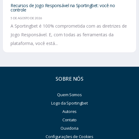
Recursos de Jogo Responsável na Sportingbet: você no
controle
5 DE AGOSTO DE 2026
A Sportingbet é 100% comprometida com as diretrizes de
Jogo Responsável. E, com todas as ferramentas da
plataforma, você está...
SOBRE NÓS
Quem Somos
Logo da Sportingbet
Autores
Contato
Ouvidoria
Configurações de Cookies