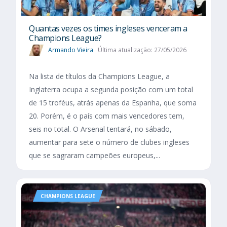
Quantas vezes os times ingleses venceram a
Champions League?
Armando Vieira
Última atualização: 27/05/2026
Na lista de títulos da Champions League, a
Inglaterra ocupa a segunda posição com um total
de 15 troféus, atrás apenas da Espanha, que soma
20. Porém, é o país com mais vencedores tem,
seis no total. O Arsenal tentará, no sábado,
aumentar para sete o número de clubes ingleses
que se sagraram campeões europeus,...
CHAMPIONS LEAGUE