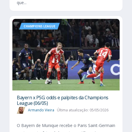
que...
CHAMPIONS LEAGUE
Bayern x PSG: odds e palpites da Champions
League (06/05)
Armando Vieira
Última atualização: 05/05/2026
O Bayern de Munique recebe o Paris Saint-Germain