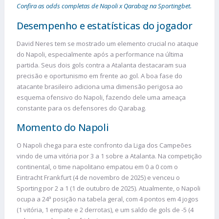
Confira as odds completas de Napoli x Qarabag na Sportingbet.
Desempenho e estatísticas do jogador
David Neres tem se mostrado um elemento crucial no ataque
do Napoli, especialmente após a performance na última
partida. Seus dois gols contra a Atalanta destacaram sua
precisão e oportunismo em frente ao gol. A boa fase do
atacante brasileiro adiciona uma dimensão perigosa ao
esquema ofensivo do Napoli, fazendo dele uma ameaça
constante para os defensores do Qarabag.
Momento do Napoli
O Napoli chega para este confronto da Liga dos Campeões
vindo de uma vitória por 3 a 1 sobre a Atalanta. Na competição
continental, o time napolitano empatou em 0 a 0 com o
Eintracht Frankfurt (4 de novembro de 2025) e venceu o
Sporting por 2 a 1 (1 de outubro de 2025). Atualmente, o Napoli
ocupa a 24ª posição na tabela geral, com 4 pontos em 4 jogos
(1 vitória, 1 empate e 2 derrotas), e um saldo de gols de -5 (4