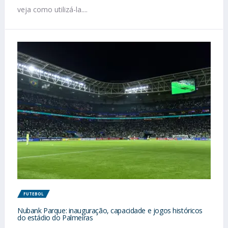
veja como utilizá-la....
FUTEBOL
Nubank Parque: inauguração, capacidade e jogos históricos
do estádio do Palmeiras