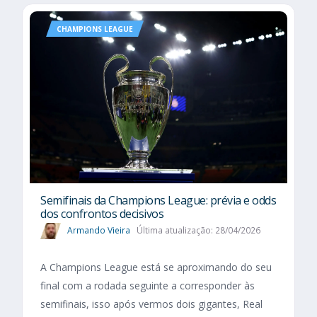
CHAMPIONS LEAGUE
Semifinais da Champions League: prévia e odds
dos confrontos decisivos
Armando Vieira
Última atualização: 28/04/2026
A Champions League está se aproximando do seu
final com a rodada seguinte a corresponder às
semifinais, isso após vermos dois gigantes, Real