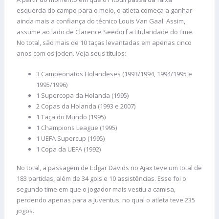
esquerda do campo para o meio, o atleta começa a ganhar
ainda mais a confiança do técnico Louis Van Gaal. Assim,
assume ao lado de Clarence Seedorf a titularidade do time.
No total, são mais de 10 taças levantadas em apenas cinco
anos com os Joden. Veja seus títulos:
3 Campeonatos Holandeses (1993/1994, 1994/1995 e
1995/1996)
1 Supercopa da Holanda (1995)
2 Copas da Holanda (1993 e 2007)
1 Taça do Mundo (1995)
1 Champions League (1995)
1 UEFA Supercup (1995)
1 Copa da UEFA (1992)
No total, a passagem de Edgar Davids no Ajax teve um total de
183 partidas, além de 34 gols e 10 assistências. Esse foi o
segundo time em que o jogador mais vestiu a camisa,
perdendo apenas para a Juventus, no qual o atleta teve 235
jogos.