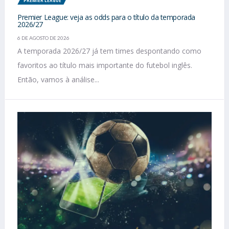
PREMIER LEAGUE
Premier League: veja as odds para o título da temporada
2026/27
6 DE AGOSTO DE 2026
A temporada 2026/27 já tem times despontando como
favoritos ao título mais importante do futebol inglês.
Então, vamos à análise...