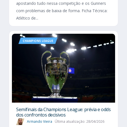
apostando tudo nessa competição e os Gunners
com problemas de baixa de forma. Ficha Técnica:
Atlético de...
CHAMPIONS LEAGUE
Semifinais da Champions League: prévia e odds
dos confrontos decisivos
Armando Vieira
Última atualização: 28/04/2026