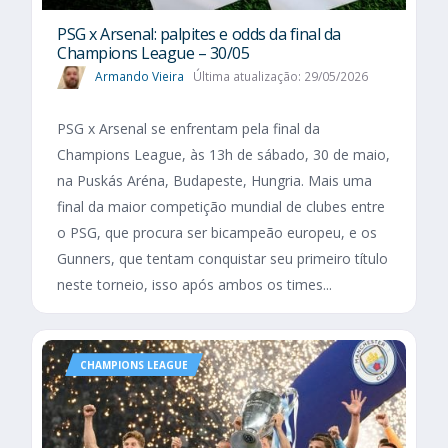
PSG x Arsenal: palpites e odds da final da
Champions League – 30/05
Armando Vieira
Última atualização: 29/05/2026
PSG x Arsenal se enfrentam pela final da
Champions League, às 13h de sábado, 30 de maio,
na Puskás Aréna, Budapeste, Hungria. Mais uma
final da maior competição mundial de clubes entre
o PSG, que procura ser bicampeão europeu, e os
Gunners, que tentam conquistar seu primeiro título
neste torneio, isso após ambos os times...
CHAMPIONS LEAGUE