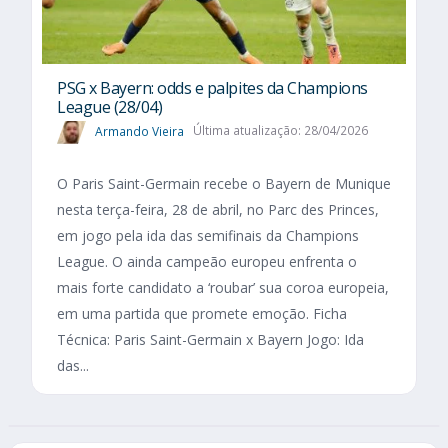
PSG x Bayern: odds e palpites da Champions
League (28/04)
Armando Vieira
Última atualização: 28/04/2026
O Paris Saint-Germain recebe o Bayern de Munique
nesta terça-feira, 28 de abril, no Parc des Princes,
em jogo pela ida das semifinais da Champions
League. O ainda campeão europeu enfrenta o
mais forte candidato a ‘roubar’ sua coroa europeia,
em uma partida que promete emoção. Ficha
Técnica: Paris Saint-Germain x Bayern Jogo: Ida
das...