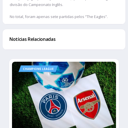
divisão do Campeonato Inglês.
No total, foram apenas sete partidas pelos “The Eagles”.
Notícias Relacionadas
CHAMPIONS LEAGUE