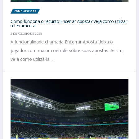
COMO APOSTAR
Como funciona o recurso Encerrar Aposta? Veja como utilizar
a ferramenta
5 DE AGOSTO DE 2026
A funcionalidade chamada Encerrar Aposta deixa o
jogador com maior controle sobre suas apostas. Assim,
veja como utilizá-la....