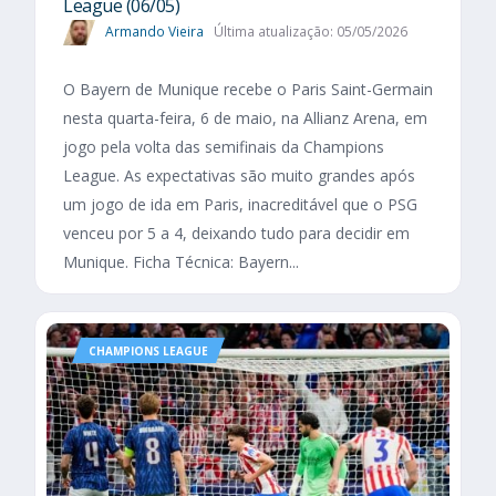
League (06/05)
Armando Vieira
Última atualização: 05/05/2026
O Bayern de Munique recebe o Paris Saint-Germain
nesta quarta-feira, 6 de maio, na Allianz Arena, em
jogo pela volta das semifinais da Champions
League. As expectativas são muito grandes após
um jogo de ida em Paris, inacreditável que o PSG
venceu por 5 a 4, deixando tudo para decidir em
Munique. Ficha Técnica: Bayern...
CHAMPIONS LEAGUE