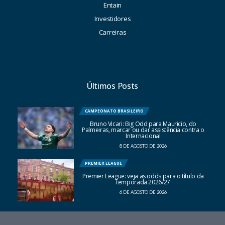
Entain
Investidores
Carreiras
Últimos Posts
CAMPEONATO BRASILEIRO
Bruno Vicari: Big Odd para Mauricio, do
Palmeiras, marcar ou dar assistência contra o
Internacional
8 DE AGOSTO DE 2026
PREMIER LEAGUE
Premier League: veja as odds para o título da
temporada 2026/27
6 DE AGOSTO DE 2026