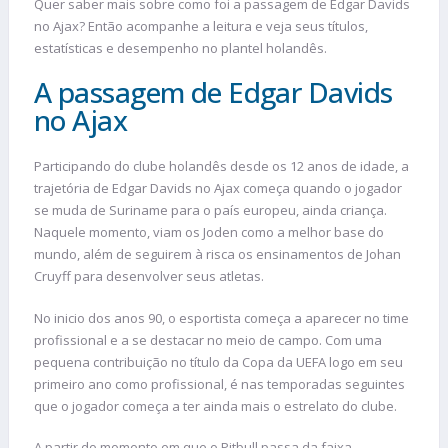
Quer saber mais sobre como foi a passagem de Edgar Davids
no Ajax? Então acompanhe a leitura e veja seus títulos,
estatísticas e desempenho no plantel holandês.
A passagem de Edgar Davids
no Ajax
Participando do clube holandês desde os 12 anos de idade, a
trajetória de Edgar Davids no Ajax começa quando o jogador
se muda de Suriname para o país europeu, ainda criança.
Naquele momento, viam os Joden como a melhor base do
mundo, além de seguirem à risca os ensinamentos de Johan
Cruyff para desenvolver seus atletas.
No inicio dos anos 90, o esportista começa a aparecer no time
profissional e a se destacar no meio de campo. Com uma
pequena contribuição no título da Copa da UEFA logo em seu
primeiro ano como profissional, é nas temporadas seguintes
que o jogador começa a ter ainda mais o estrelato do clube.
A partir do momento em que o Pitbull passa da faixa