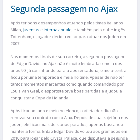
Segunda passagem no Ajax
Após ter bons desempenhos atuando pelos times italianos
Milan,
Juventus
e
Internazionale
, e também pelo clube inglês
Tottenham, o jogador decidiu voltar para atuar nos Joden em
2007.
Nos momentos finais de sua carreira, a segunda passagem
de Edgar Davids no Ajax não é muito lembrada como a dos
anos 90. Já caminhando para a aposentadoria, o meia-central
ficou por uma temporada e meia no time. Apesar de não ter
tantos momentos marcantes como quando comandado por
Louis Van Gaal, o esportista teve boas partidas e ajudou a
conquistar a Copa da Holanda.
Após ficar um ano e meio no elenco, o atleta decidiu não
renovar seu contrato com o Ajax. Depois de sua trajetória nos
Joden, ele ficou mais dois anos parados, apenas buscando
manter a forma. Então Edgar Davids voltou aos gramados em
2010 para jogar pelo Crystal Palace, que disputava a segunda