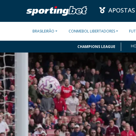
APOSTAS
BRASILEIRÃO
CONMEBOL LIBERTADORES
FUT
H
CHAMPIONS LEAGUE