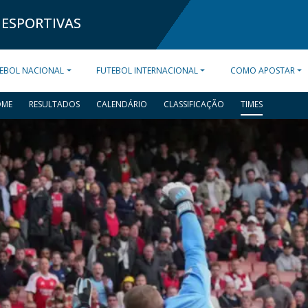
 ESPORTIVAS
EBOL NACIONAL
FUTEBOL INTERNACIONAL
COMO APOSTAR
OME
RESULTADOS
CALENDÁRIO
CLASSIFICAÇÃO
TIMES