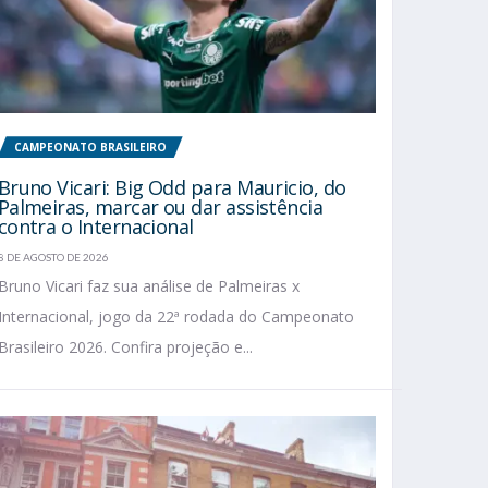
CAMPEONATO BRASILEIRO
Bruno Vicari: Big Odd para Mauricio, do
Palmeiras, marcar ou dar assistência
contra o Internacional
8 DE AGOSTO DE 2026
Bruno Vicari faz sua análise de Palmeiras x
Internacional, jogo da 22ª rodada do Campeonato
Brasileiro 2026. Confira projeção e...