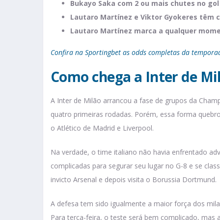
Bukayo Saka com 2 ou mais chutes no gol
Lautaro Martínez e Viktor Gyokeres têm c
Lautaro Martínez marca a qualquer mom
Confira na Sportingbet as odds completas da tempor
Como chega a Inter de Mi
A Inter de Milão arrancou a fase de grupos da Cha
quatro primeiras rodadas. Porém, essa forma quebro
o Atlético de Madrid e Liverpool.
Na verdade, o time italiano não havia enfrentado ad
complicadas para segurar seu lugar no G-8 e se classi
invicto Arsenal e depois visita o Borussia Dortmund.
A defesa tem sido igualmente a maior força dos mil
Para terça-feira, o teste será bem complicado, mas