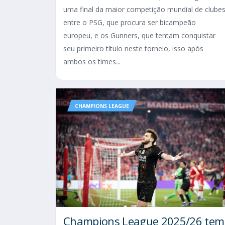
uma final da maior competição mundial de clube
entre o PSG, que procura ser bicampeão
europeu, e os Gunners, que tentam conquistar
seu primeiro título neste torneio, isso após
ambos os times...
CHAMPIONS LEAGUE
Champions League 2025/26 tem