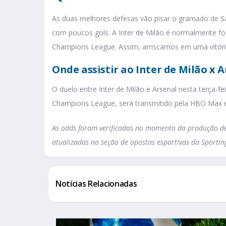
As duas melhores defesas vão pisar o gramado de Sa
com poucos gols. A Inter de Milão é normalmente for
Champions League. Assim, arriscamos em uma vitór
Onde assistir ao Inter de Milão x 
O duelo entre Inter de Milão e Arsenal nesta terça-fei
Champions League, será transmitido pela HBO Max 
As odds foram verificadas no momento da produção des
atualizadas na seção de apostas esportivas da Sportin
Notícias Relacionadas