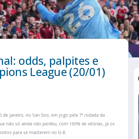
nal: odds, palpites e
mpions League (20/01)
20 de janeiro, no San Siro, em jogo pela 7ª rodada da
e não só ainda não perdeu, com 100% de vitórias, já os
pontos para se manterem no G-8.