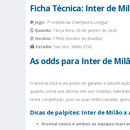
Ficha Técnica: Inter de Mi
⚽ Jogo:
7ª rodada da Champions League
🗓️ Quando:
Terça-feira, 20 de janeiro de 2026
⏰ Horário:
17h00 (horário de Brasília)
🏟️ Estádio:
San Siro, Milão (ITA)
As odds para Inter de Mil
O Arsenal está a um ponto de garantir a classificaçã
quando soma seis vitórias em seis rodadas, liderand
nesta competição, pois viu suas redes vazadas apen
Dicas de palpites: Inter de Milão x
Arsenal vence e ambas as equipes marc