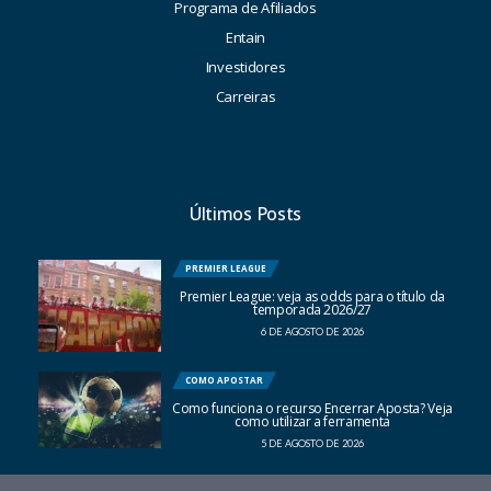
Programa de Afiliados
Entain
Investidores
Carreiras
Últimos Posts
PREMIER LEAGUE
Premier League: veja as odds para o título da
temporada 2026/27
6 DE AGOSTO DE 2026
COMO APOSTAR
Como funciona o recurso Encerrar Aposta? Veja
como utilizar a ferramenta
5 DE AGOSTO DE 2026