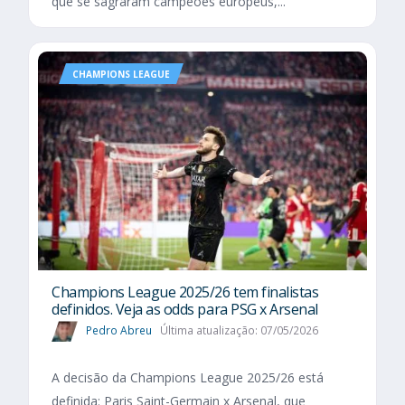
que se sagraram campeões europeus,...
CHAMPIONS LEAGUE
Champions League 2025/26 tem finalistas
definidos. Veja as odds para PSG x Arsenal
Pedro Abreu
Última atualização: 07/05/2026
A decisão da Champions League 2025/26 está
definida: Paris Saint-Germain x Arsenal, que