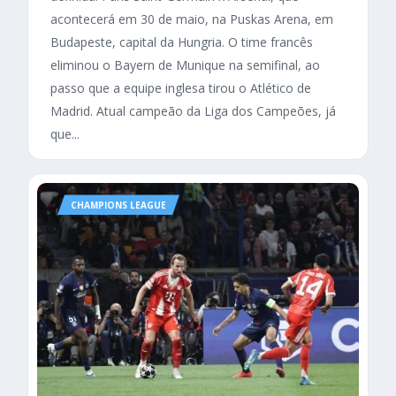
acontecerá em 30 de maio, na Puskas Arena, em
Budapeste, capital da Hungria. O time francês
eliminou o Bayern de Munique na semifinal, ao
passo que a equipe inglesa tirou o Atlético de
Madrid. Atual campeão da Liga dos Campeões, já
que...
CHAMPIONS LEAGUE