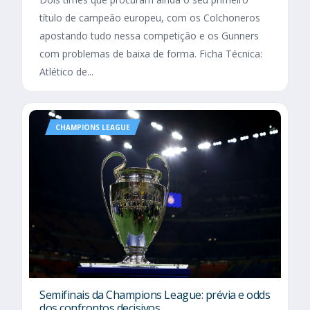
título de campeão europeu, com os Colchoneros
apostando tudo nessa competição e os Gunners
com problemas de baixa de forma. Ficha Técnica:
Atlético de...
CHAMPIONS LEAGUE
Semifinais da Champions League: prévia e odds
dos confrontos decisivos