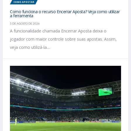
COMO APOSTAR
Como funciona o recurso Encerrar Aposta? Veja como utilizar
a ferramenta
5 DE AGOSTO DE 2026
A funcionalidade chamada Encerrar Aposta deixa o
jogador com maior controle sobre suas apostas. Assim,
veja como utilizá-la....