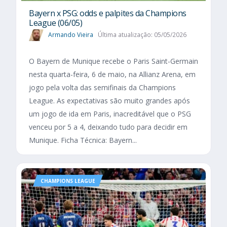
Bayern x PSG: odds e palpites da Champions
League (06/05)
Armando Vieira
Última atualização: 05/05/2026
O Bayern de Munique recebe o Paris Saint-Germain
nesta quarta-feira, 6 de maio, na Allianz Arena, em
jogo pela volta das semifinais da Champions
League. As expectativas são muito grandes após
um jogo de ida em Paris, inacreditável que o PSG
venceu por 5 a 4, deixando tudo para decidir em
Munique. Ficha Técnica: Bayern...
CHAMPIONS LEAGUE