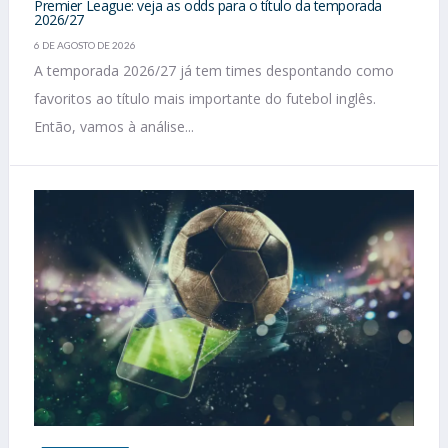
Premier League: veja as odds para o título da temporada
2026/27
6 DE AGOSTO DE 2026
A temporada 2026/27 já tem times despontando como
favoritos ao título mais importante do futebol inglês.
Então, vamos à análise...